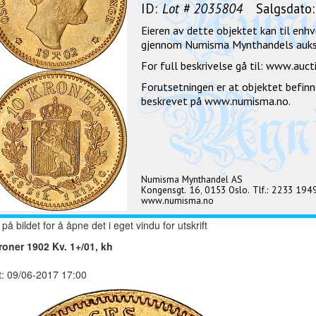
 på bildet for å åpne det i eget vindu for utskrift
roner 1902 Kv. 1+/01, kh
t: 09/06-2017 17:00