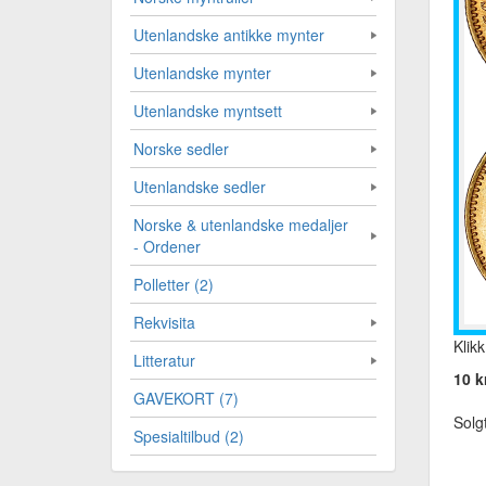
Utenlandske antikke mynter
Utenlandske mynter
Utenlandske myntsett
Norske sedler
Utenlandske sedler
Norske & utenlandske medaljer
- Ordener
Polletter (2)
Rekvisita
Klikk
Litteratur
10 k
GAVEKORT (7)
Solg
Spesialtilbud (2)