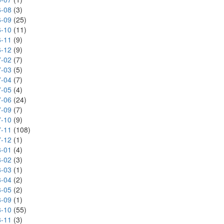
-08
(3)
-09
(25)
-10
(11)
-11
(9)
-12
(9)
-02
(7)
-03
(5)
-04
(7)
-05
(4)
-06
(24)
-09
(7)
-10
(9)
-11
(108)
-12
(1)
-01
(4)
-02
(3)
-03
(1)
-04
(2)
-05
(2)
-09
(1)
-10
(55)
-11
(3)