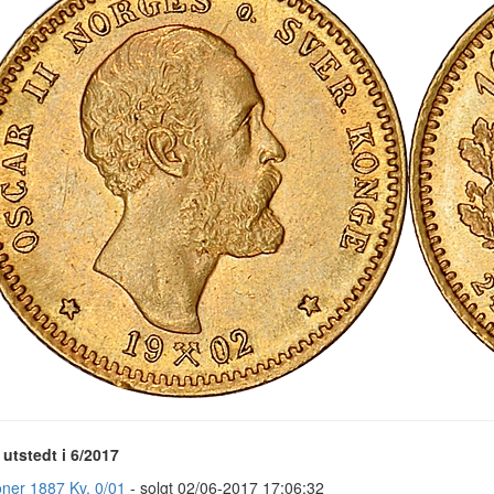
utstedt i 6/2017
oner 1887 Kv. 0/01
- solgt 02/06-2017 17:06:32