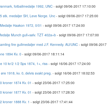
Danmark, fotballmedalje 1992, UNC
- solgt 09/06-2017 17:10:00
 5 stk. medaljer SH, Leve Norge. Unc
- solgt 09/06-2017 17:25:00
 Medalje Haakon 1972, 0/01
- solgt 09/06-2017 17:24:00
Medalje Munch gull+sølv. TZT 402a+b
- solgt 09/06-2017 17:07:00
Samling fire gullmedaljer med J.F. Kennedy. AU/UNC
- solgt 09/06-2017
one 1894 Kv. 0
- solgt 09/06-2017 18:11:14
e 10 kr/2 1/2 Sps 1874, 1+, riss
- solgt 16/06-2017 17:24:00
 øre 1918, kv. 0, delvis svakt preg.
- solgt 16/06-2017 18:02:53
10 kroner 1874 Kv. 01
- solgt 23/06-2017 17:25:00
10 kroner 1877 Kv. 01
- solgt 23/06-2017 17:28:30
 2 kroner 1888 Kv. 1
- solgt 23/06-2017 17:41:44