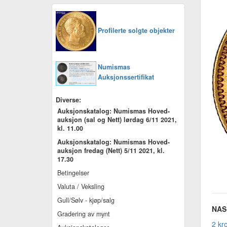
Profilerte solgte objekter
Numismas
Auksjonssertifikat
Diverse:
Auksjonskatalog: Numismas Hoved-
auksjon (sal og Nett) lørdag 6/11 2021,
kl. 11.00
Auksjonskatalog: Numismas Hoved-
auksjon fredag (Nett) 5/11 2021, kl.
17.30
Betingelser
Valuta / Veksling
Gull/Sølv - kjøp/salg
NAS 
Gradering av mynt
2 kr