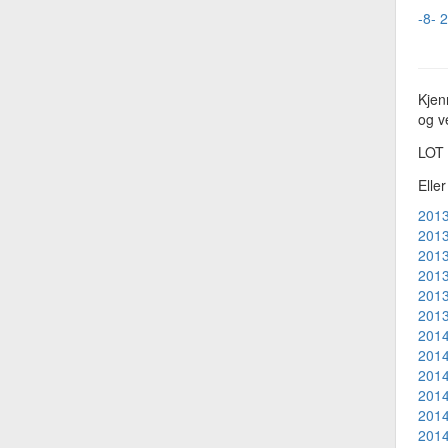
-8- 
Kjen
og ve
LOT
Elle
2013
2013
2013
2013
2013
2013
2014
2014
2014
2014
2014
2014