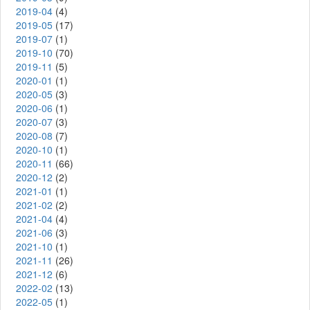
2019-04
(4)
2019-05
(17)
2019-07
(1)
2019-10
(70)
2019-11
(5)
2020-01
(1)
2020-05
(3)
2020-06
(1)
2020-07
(3)
2020-08
(7)
2020-10
(1)
2020-11
(66)
2020-12
(2)
2021-01
(1)
2021-02
(2)
2021-04
(4)
2021-06
(3)
2021-10
(1)
2021-11
(26)
2021-12
(6)
2022-02
(13)
2022-05
(1)