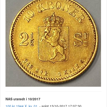
NAS utstedt i 10/2017
100 kr 1944 X, kv. 01.
- solgt 13/10-2017 17:07:30