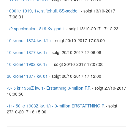
1000 kr 1919, 1+, stiftehull. SS-seddel.
- solgt 13/10-2017
17:08:31
1/2 speciedaler 1819 Kv. god 1
- solgt 13/10-2017 17:12:23
10 kroner 1874 kv. 1/1+
- solgt 20/10-2017 17:05:00
10 kroner 1877 kv. 1+
- solgt 20/10-2017 17:06:06
10 kroner 1902 kv. 1++
- solgt 20/10-2017 17:07:00
20 kroner 1877 kv. 01
- solgt 20/10-2017 17:12:00
-3- 5 kr 1956Z kv. 1- Erstattning 0-million RR
- solgt 27/10-2017
18:08:56
-11- 50 kr 1963Z kv. 1/1- 0-million ERSTATTNING R
- solgt
27/10-2017 18:15:00