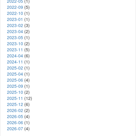
2022-05
(1)
2022-09
(5)
2022-10
(1)
2023-01
(1)
2023-02
(3)
2023-04
(2)
2023-05
(1)
2023-10
(2)
2023-11
(5)
2024-04
(6)
2024-11
(1)
2025-02
(1)
2025-04
(1)
2025-06
(4)
2025-09
(1)
2025-10
(2)
2025-11
(12)
2025-12
(6)
2026-02
(2)
2026-05
(4)
2026-06
(1)
2026-07
(4)