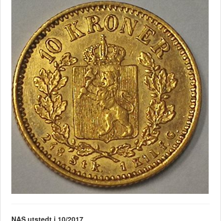
NAS utstedt i 10/2017