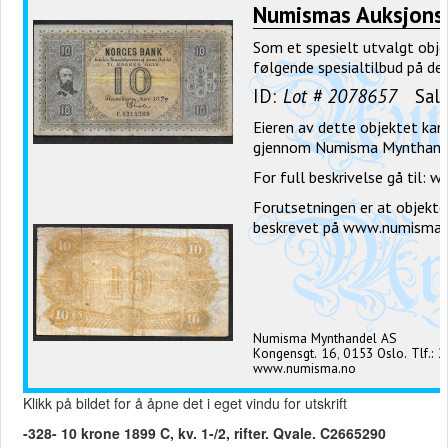
Klikk på bildet for å åpne det i eget vindu for utskrift
-328- 10 krone 1899 C, kv. 1-/2, rifter. Qvale. C2665290