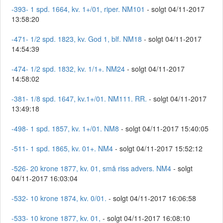
-393- 1 spd. 1664, kv. 1+/01, riper. NM101
- solgt 04/11-2017
13:58:20
-471- 1/2 spd. 1823, kv. God 1, blf. NM18
- solgt 04/11-2017
14:54:39
-474- 1/2 spd. 1832, kv. 1/1+. NM24
- solgt 04/11-2017
14:58:02
-381- 1/8 spd. 1647, kv.1+/01. NM111. RR.
- solgt 04/11-2017
13:49:18
-498- 1 spd. 1857, kv. 1+/01. NM8
- solgt 04/11-2017 15:40:05
-511- 1 spd. 1865, kv. 01+. NM4
- solgt 04/11-2017 15:52:12
-526- 20 krone 1877, kv. 01, små riss advers. NM4
- solgt
04/11-2017 16:03:04
-532- 10 krone 1874, kv. 0/01.
- solgt 04/11-2017 16:06:58
-533- 10 krone 1877, kv. 01,
- solgt 04/11-2017 16:08:10