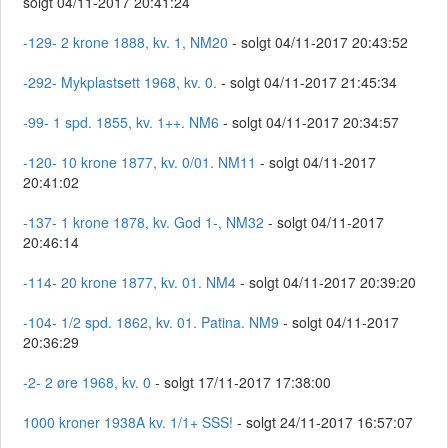
solgt 04/11-2017 20:41:24
-129- 2 krone 1888, kv. 1, NM20
- solgt 04/11-2017 20:43:52
-292- Mykplastsett 1968, kv. 0.
- solgt 04/11-2017 21:45:34
-99- 1 spd. 1855, kv. 1++. NM6
- solgt 04/11-2017 20:34:57
-120- 10 krone 1877, kv. 0/01. NM11
- solgt 04/11-2017
20:41:02
-137- 1 krone 1878, kv. God 1-, NM32
- solgt 04/11-2017
20:46:14
-114- 20 krone 1877, kv. 01. NM4
- solgt 04/11-2017 20:39:20
-104- 1/2 spd. 1862, kv. 01. Patina. NM9
- solgt 04/11-2017
20:36:29
-2- 2 øre 1968, kv. 0
- solgt 17/11-2017 17:38:00
1000 kroner 1938A kv. 1/1+ SSS!
- solgt 24/11-2017 16:57:07