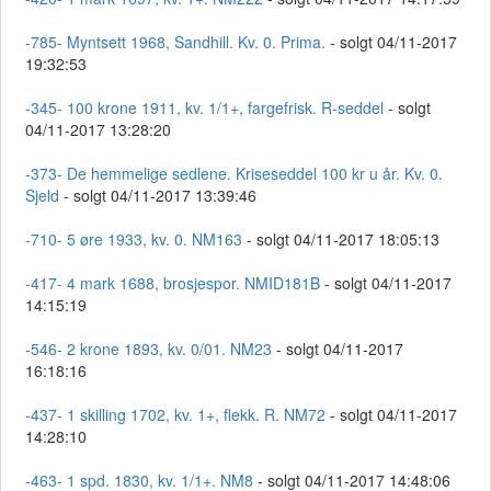
-785- Myntsett 1968, Sandhill. Kv. 0. Prima.
- solgt 04/11-2017
19:32:53
-345- 100 krone 1911, kv. 1/1+, fargefrisk. R-seddel
- solgt
04/11-2017 13:28:20
-373- De hemmelige sedlene. Kriseseddel 100 kr u år. Kv. 0.
Sjeld
- solgt 04/11-2017 13:39:46
-710- 5 øre 1933, kv. 0. NM163
- solgt 04/11-2017 18:05:13
-417- 4 mark 1688, brosjespor. NMID181B
- solgt 04/11-2017
14:15:19
-546- 2 krone 1893, kv. 0/01. NM23
- solgt 04/11-2017
16:18:16
-437- 1 skilling 1702, kv. 1+, flekk. R. NM72
- solgt 04/11-2017
14:28:10
-463- 1 spd. 1830, kv. 1/1+. NM8
- solgt 04/11-2017 14:48:06