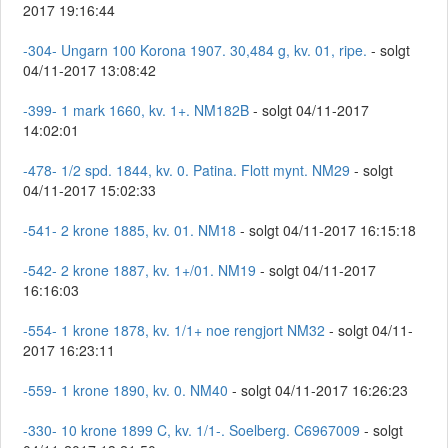
2017 19:16:44
-304- Ungarn 100 Korona 1907. 30,484 g, kv. 01, ripe.
- solgt
04/11-2017 13:08:42
-399- 1 mark 1660, kv. 1+. NM182B
- solgt 04/11-2017
14:02:01
-478- 1/2 spd. 1844, kv. 0. Patina. Flott mynt. NM29
- solgt
04/11-2017 15:02:33
-541- 2 krone 1885, kv. 01. NM18
- solgt 04/11-2017 16:15:18
-542- 2 krone 1887, kv. 1+/01. NM19
- solgt 04/11-2017
16:16:03
-554- 1 krone 1878, kv. 1/1+ noe rengjort NM32
- solgt 04/11-
2017 16:23:11
-559- 1 krone 1890, kv. 0. NM40
- solgt 04/11-2017 16:26:23
-330- 10 krone 1899 C, kv. 1/1-. Soelberg. C6967009
- solgt