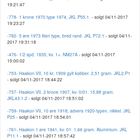
19:21:47
-778- 1 krone 1970 type 1974, JKL P55.1.
- solgt 04/11-2017
19:23:27
-782- 5 øre 1973 liten type, bred rand. JKL P72.1
- solgt 04/11-
2017 19:31:18
-476- 1/2 spd. 1835, kv. 1+. NM27A
- solgt 04/11-2017
15:00:02
-753- Haakon VII, 10 kr. 1909 gylt kobber. 2,51 gram. JKL2.P1
- solgt 04/11-2017 18:44:22
-757- Haakon VII, 2 krone 1907, kv. 0/01. 15,88 gram.
JKL43.1.2
- solgt 04/11-2017 18:51:02
-759- Haakon VII, 10 øre 1918, advers 1920-typen, nikkel. JKL
P25
- solgt 04/11-2017 18:54:01
-761- Haakon 1 øre 1941, kv. 01. 1,66 gram. Aluminium. JKL
P11.1
- solgt 04/11-2017 18:57:42