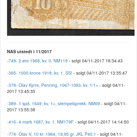
NAS utstedt i 11/2017
-749- 2 øre 1968, kv. 0. NM119
- solgt 04/11-2017 18:34:43
-365- 1000 krone 1918, kv. 1. SS!
- solgt 04/11-2017 13:35:47
-378- Olav Kyrre, Penning, 1067-1093, kv. 1/1+
- solgt 04/11-
2017 13:45:35
-389- 1 spd. 1649, kv. 1+, stempelsprekk. NM69
- solgt 04/11-
2017 13:55:38
-416- 4 mark 1687, kv. 1. NM179F
- solgt 04/11-2017 14:14:50
-774- Olav V, 10 kr. 1964, 19,95 gr. JKL P40.1
- solgt 04/11-