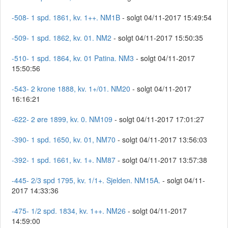
-508- 1 spd. 1861, kv. 1++. NM1B
- solgt 04/11-2017 15:49:54
-509- 1 spd. 1862, kv. 01. NM2
- solgt 04/11-2017 15:50:35
-510- 1 spd. 1864, kv. 01 Patina. NM3
- solgt 04/11-2017
15:50:56
-543- 2 krone 1888, kv. 1+/01. NM20
- solgt 04/11-2017
16:16:21
-622- 2 øre 1899, kv. 0. NM109
- solgt 04/11-2017 17:01:27
-390- 1 spd. 1650, kv. 01, NM70
- solgt 04/11-2017 13:56:03
-392- 1 spd. 1661, kv. 1+. NM87
- solgt 04/11-2017 13:57:38
-445- 2/3 spd 1795, kv. 1/1+. Sjelden. NM15A.
- solgt 04/11-
2017 14:33:36
-475- 1/2 spd. 1834, kv. 1++. NM26
- solgt 04/11-2017
14:59:00