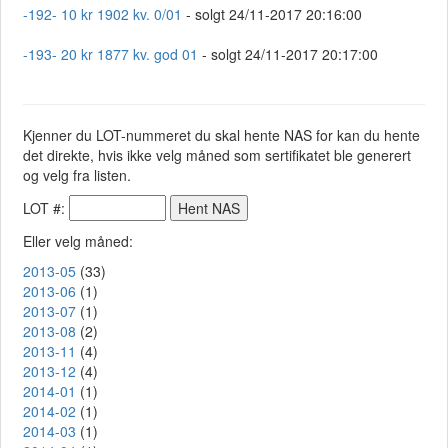
-192- 10 kr 1902 kv. 0/01
- solgt 24/11-2017 20:16:00
-193- 20 kr 1877 kv. god 01
- solgt 24/11-2017 20:17:00
Kjenner du LOT-nummeret du skal hente NAS for kan du hente
det direkte, hvis ikke velg måned som sertifikatet ble generert
og velg fra listen.
LOT #:
Eller velg måned:
2013-05
(33)
2013-06
(1)
2013-07
(1)
2013-08
(2)
2013-11
(4)
2013-12
(4)
2014-01
(1)
2014-02
(1)
2014-03
(1)