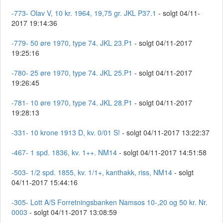
-773- Olav V, 10 kr. 1964, 19,75 gr. JKL P37.1
- solgt 04/11-
2017 19:14:36
-779- 50 øre 1970, type 74. JKL 23.P1
- solgt 04/11-2017
19:25:16
-780- 25 øre 1970, type 74. JKL 25.P1
- solgt 04/11-2017
19:26:45
-781- 10 øre 1970, type 74. JKL 28.P1
- solgt 04/11-2017
19:28:13
-331- 10 krone 1913 D, kv. 0/01 S!
- solgt 04/11-2017 13:22:37
-467- 1 spd. 1836, kv. 1++. NM14
- solgt 04/11-2017 14:51:58
-503- 1/2 spd. 1855, kv. 1/1+, kanthakk, riss, NM14
- solgt
04/11-2017 15:44:16
-305- Lott A/S Forretningsbanken Namsos 10-,20 og 50 kr. Nr.
0003
- solgt 04/11-2017 13:08:59