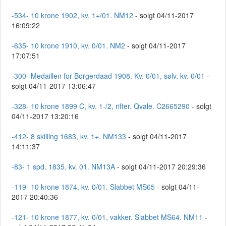
-534- 10 krone 1902, kv. 1+/01. NM12
- solgt 04/11-2017
16:09:22
-635- 10 krone 1910, kv. 0/01. NM2
- solgt 04/11-2017
17:07:51
-300- Medaillen for Borgerdaad 1908. Kv. 0/01, sølv. kv. 0/01
-
solgt 04/11-2017 13:06:47
-328- 10 krone 1899 C, kv. 1-/2, rifter. Qvale. C2665290
- solgt
04/11-2017 13:20:16
-412- 8 skilling 1683, kv. 1+. NM133
- solgt 04/11-2017
14:11:37
-83- 1 spd. 1835, kv. 01. NM13A
- solgt 04/11-2017 20:29:36
-119- 10 krone 1874, kv. 0/01. Slabbet MS65
- solgt 04/11-
2017 20:40:36
-121- 10 krone 1877, kv. 0/01, vakker. Slabbet MS64. NM11
-