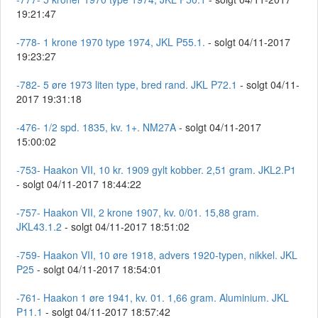
19:21:47
-778- 1 krone 1970 type 1974, JKL P55.1.
- solgt 04/11-2017
19:23:27
-782- 5 øre 1973 liten type, bred rand. JKL P72.1
- solgt 04/11-
2017 19:31:18
-476- 1/2 spd. 1835, kv. 1+. NM27A
- solgt 04/11-2017
15:00:02
-753- Haakon VII, 10 kr. 1909 gylt kobber. 2,51 gram. JKL2.P1
- solgt 04/11-2017 18:44:22
-757- Haakon VII, 2 krone 1907, kv. 0/01. 15,88 gram.
JKL43.1.2
- solgt 04/11-2017 18:51:02
-759- Haakon VII, 10 øre 1918, advers 1920-typen, nikkel. JKL
P25
- solgt 04/11-2017 18:54:01
-761- Haakon 1 øre 1941, kv. 01. 1,66 gram. Aluminium. JKL
P11.1
- solgt 04/11-2017 18:57:42