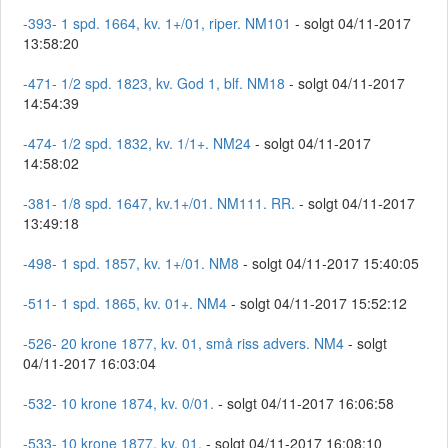
-393- 1 spd. 1664, kv. 1+/01, riper. NM101
- solgt 04/11-2017
13:58:20
-471- 1/2 spd. 1823, kv. God 1, blf. NM18
- solgt 04/11-2017
14:54:39
-474- 1/2 spd. 1832, kv. 1/1+. NM24
- solgt 04/11-2017
14:58:02
-381- 1/8 spd. 1647, kv.1+/01. NM111. RR.
- solgt 04/11-2017
13:49:18
-498- 1 spd. 1857, kv. 1+/01. NM8
- solgt 04/11-2017 15:40:05
-511- 1 spd. 1865, kv. 01+. NM4
- solgt 04/11-2017 15:52:12
-526- 20 krone 1877, kv. 01, små riss advers. NM4
- solgt
04/11-2017 16:03:04
-532- 10 krone 1874, kv. 0/01.
- solgt 04/11-2017 16:06:58
-533- 10 krone 1877, kv. 01,
- solgt 04/11-2017 16:08:10