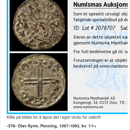
Klikk på bildet for å åpne det i eget vindu for utskrift
-378- Olav Kyrre, Penning, 1067-1093, kv. 1/1+