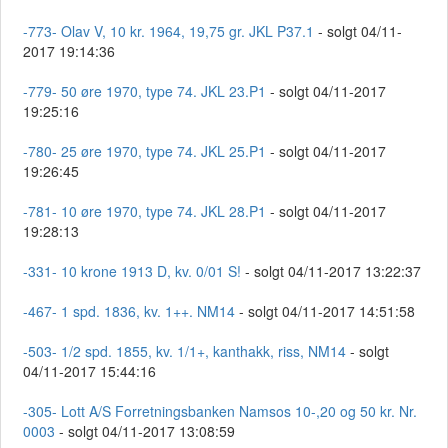
-773- Olav V, 10 kr. 1964, 19,75 gr. JKL P37.1
- solgt 04/11-
2017 19:14:36
-779- 50 øre 1970, type 74. JKL 23.P1
- solgt 04/11-2017
19:25:16
-780- 25 øre 1970, type 74. JKL 25.P1
- solgt 04/11-2017
19:26:45
-781- 10 øre 1970, type 74. JKL 28.P1
- solgt 04/11-2017
19:28:13
-331- 10 krone 1913 D, kv. 0/01 S!
- solgt 04/11-2017 13:22:37
-467- 1 spd. 1836, kv. 1++. NM14
- solgt 04/11-2017 14:51:58
-503- 1/2 spd. 1855, kv. 1/1+, kanthakk, riss, NM14
- solgt
04/11-2017 15:44:16
-305- Lott A/S Forretningsbanken Namsos 10-,20 og 50 kr. Nr.
0003
- solgt 04/11-2017 13:08:59