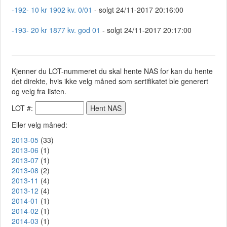
-192- 10 kr 1902 kv. 0/01
- solgt 24/11-2017 20:16:00
-193- 20 kr 1877 kv. god 01
- solgt 24/11-2017 20:17:00
Kjenner du LOT-nummeret du skal hente NAS for kan du hente
det direkte, hvis ikke velg måned som sertifikatet ble generert
og velg fra listen.
LOT #:
Eller velg måned:
2013-05
(33)
2013-06
(1)
2013-07
(1)
2013-08
(2)
2013-11
(4)
2013-12
(4)
2014-01
(1)
2014-02
(1)
2014-03
(1)