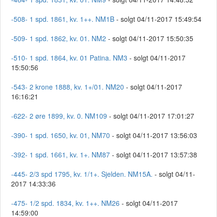
-508- 1 spd. 1861, kv. 1++. NM1B
- solgt 04/11-2017 15:49:54
-509- 1 spd. 1862, kv. 01. NM2
- solgt 04/11-2017 15:50:35
-510- 1 spd. 1864, kv. 01 Patina. NM3
- solgt 04/11-2017
15:50:56
-543- 2 krone 1888, kv. 1+/01. NM20
- solgt 04/11-2017
16:16:21
-622- 2 øre 1899, kv. 0. NM109
- solgt 04/11-2017 17:01:27
-390- 1 spd. 1650, kv. 01, NM70
- solgt 04/11-2017 13:56:03
-392- 1 spd. 1661, kv. 1+. NM87
- solgt 04/11-2017 13:57:38
-445- 2/3 spd 1795, kv. 1/1+. Sjelden. NM15A.
- solgt 04/11-
2017 14:33:36
-475- 1/2 spd. 1834, kv. 1++. NM26
- solgt 04/11-2017
14:59:00