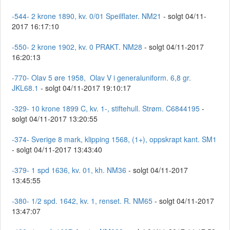
-544- 2 krone 1890, kv. 0/01 Speilflater. NM21
- solgt 04/11-
2017 16:17:10
-550- 2 krone 1902, kv. 0 PRAKT. NM28
- solgt 04/11-2017
16:20:13
-770- Olav 5 øre 1958, Olav V i generaluniform. 6,8 gr.
JKL68.1
- solgt 04/11-2017 19:10:17
-329- 10 krone 1899 C, kv. 1-, stiftehull. Strøm. C6844195
-
solgt 04/11-2017 13:20:55
-374- Sverige 8 mark, klipping 1568, (1+), oppskrapt kant. SM1
- solgt 04/11-2017 13:43:40
-379- 1 spd 1636, kv. 01, kh. NM36
- solgt 04/11-2017
13:45:55
-380- 1/2 spd. 1642, kv. 1, renset. R. NM65
- solgt 04/11-2017
13:47:07