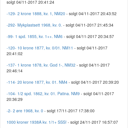
solgt 04/11-2017 20:41:24
-129- 2 krone 1888, kv. 1, NM20
- solgt 04/11-2017 20:43:52
-292- Mykplastsett 1968, kv. 0.
- solgt 04/11-2017 21:45:34
-99- 1 spd. 1855, kv. 1++. NM6
- solgt 04/11-2017 20:34:57
-120- 10 krone 1877, kv. 0/01. NM11
- solgt 04/11-2017
20:41:02
-137- 1 krone 1878, kv. God 1-, NM32
- solgt 04/11-2017
20:46:14
-114- 20 krone 1877, kv. 01. NM4
- solgt 04/11-2017 20:39:20
-104- 1/2 spd. 1862, kv. 01. Patina. NM9
- solgt 04/11-2017
20:36:29
-2- 2 øre 1968, kv. 0
- solgt 17/11-2017 17:38:00
1000 kroner 1938A kv. 1/1+ SSS!
- solgt 24/11-2017 16:57:07