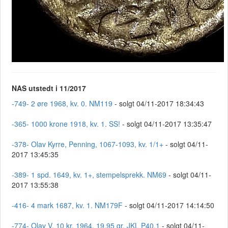
NAS utstedt i 11/2017
-749- 2 øre 1968, kv. 0. NM119
- solgt 04/11-2017 18:34:43
-365- 1000 krone 1918, kv. 1. SS!
- solgt 04/11-2017 13:35:47
-378- Olav Kyrre, Penning, 1067-1093, kv. 1/1+
- solgt 04/11-
2017 13:45:35
-389- 1 spd. 1649, kv. 1+, stempelsprekk. NM69
- solgt 04/11-
2017 13:55:38
-416- 4 mark 1687, kv. 1. NM179F
- solgt 04/11-2017 14:14:50
-774- Olav V, 10 kr. 1964, 19,95 gr. JKL P40.1
- solgt 04/11-