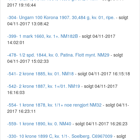
2017 19:16:44
-304- Ungarn 100 Korona 1907. 30,484 g, kv. 01, ripe.
- solgt
04/11-2017 13:08:42
-399- 1 mark 1660, kv. 1+. NM182B
- solgt 04/11-2017
14:02:01
-478- 1/2 spd. 1844, kv. 0. Patina. Flott mynt. NM29
- solgt
04/11-2017 15:02:33
-541- 2 krone 1885, kv. 01. NM18
- solgt 04/11-2017 16:15:18
-542- 2 krone 1887, kv. 1+/01. NM19
- solgt 04/11-2017
16:16:03
-554- 1 krone 1878, kv. 1/1+ noe rengjort NM32
- solgt 04/11-
2017 16:23:11
-559- 1 krone 1890, kv. 0. NM40
- solgt 04/11-2017 16:26:23
-330- 10 krone 1899 C, kv. 1/1-. Soelberg. C6967009
- solgt