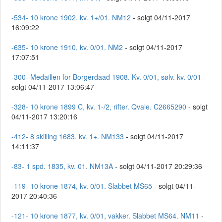
-534- 10 krone 1902, kv. 1+/01. NM12
- solgt 04/11-2017
16:09:22
-635- 10 krone 1910, kv. 0/01. NM2
- solgt 04/11-2017
17:07:51
-300- Medaillen for Borgerdaad 1908. Kv. 0/01, sølv. kv. 0/01
-
solgt 04/11-2017 13:06:47
-328- 10 krone 1899 C, kv. 1-/2, rifter. Qvale. C2665290
- solgt
04/11-2017 13:20:16
-412- 8 skilling 1683, kv. 1+. NM133
- solgt 04/11-2017
14:11:37
-83- 1 spd. 1835, kv. 01. NM13A
- solgt 04/11-2017 20:29:36
-119- 10 krone 1874, kv. 0/01. Slabbet MS65
- solgt 04/11-
2017 20:40:36
-121- 10 krone 1877, kv. 0/01, vakker. Slabbet MS64. NM11
-