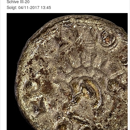
Schive III-20
Solgt: 04/11-2017 13:45