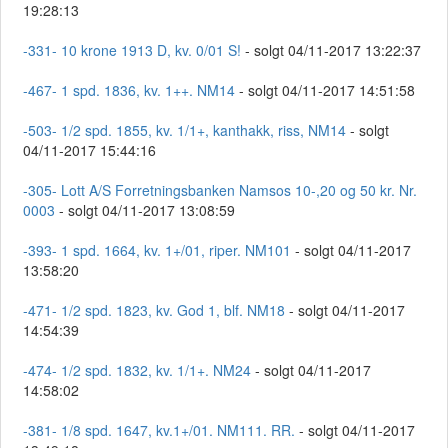
19:28:13
-331- 10 krone 1913 D, kv. 0/01 S!
- solgt 04/11-2017 13:22:37
-467- 1 spd. 1836, kv. 1++. NM14
- solgt 04/11-2017 14:51:58
-503- 1/2 spd. 1855, kv. 1/1+, kanthakk, riss, NM14
- solgt
04/11-2017 15:44:16
-305- Lott A/S Forretningsbanken Namsos 10-,20 og 50 kr. Nr.
0003
- solgt 04/11-2017 13:08:59
-393- 1 spd. 1664, kv. 1+/01, riper. NM101
- solgt 04/11-2017
13:58:20
-471- 1/2 spd. 1823, kv. God 1, blf. NM18
- solgt 04/11-2017
14:54:39
-474- 1/2 spd. 1832, kv. 1/1+. NM24
- solgt 04/11-2017
14:58:02
-381- 1/8 spd. 1647, kv.1+/01. NM111. RR.
- solgt 04/11-2017