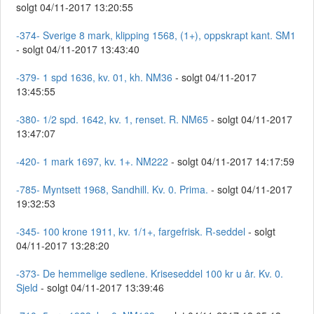
solgt 04/11-2017 13:20:55
-374- Sverige 8 mark, klipping 1568, (1+), oppskrapt kant. SM1
- solgt 04/11-2017 13:43:40
-379- 1 spd 1636, kv. 01, kh. NM36
- solgt 04/11-2017
13:45:55
-380- 1/2 spd. 1642, kv. 1, renset. R. NM65
- solgt 04/11-2017
13:47:07
-420- 1 mark 1697, kv. 1+. NM222
- solgt 04/11-2017 14:17:59
-785- Myntsett 1968, Sandhill. Kv. 0. Prima.
- solgt 04/11-2017
19:32:53
-345- 100 krone 1911, kv. 1/1+, fargefrisk. R-seddel
- solgt
04/11-2017 13:28:20
-373- De hemmelige sedlene. Kriseseddel 100 kr u år. Kv. 0.
Sjeld
- solgt 04/11-2017 13:39:46