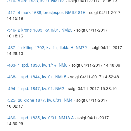
-710- 5 øre 1933, kv. 0. NM163
- solgt 04/11-2017 18:05:13
-417- 4 mark 1688, brosjespor. NMID181B
- solgt 04/11-2017
14:15:19
-546- 2 krone 1893, kv. 0/01. NM23
- solgt 04/11-2017
16:18:16
-437- 1 skilling 1702, kv. 1+, flekk. R. NM72
- solgt 04/11-2017
14:28:10
-463- 1 spd. 1830, kv. 1/1+. NM8
- solgt 04/11-2017 14:48:06
-468- 1 spd. 1844, kv. 01. NM15
- solgt 04/11-2017 14:52:48
-494- 1 spd. 1847, kv. 01. NM2
- solgt 04/11-2017 15:38:10
-525- 20 krone 1877, kv. 0/01. NM4
- solgt 04/11-2017
16:02:17
-466- 1 spd. 1835, kv. 0/01. NM13 A
- solgt 04/11-2017
14:50:29