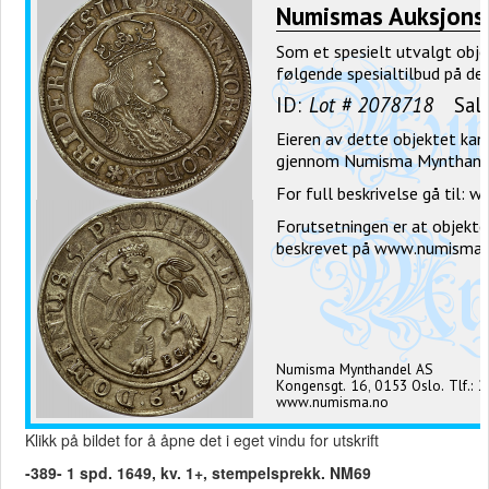
Klikk på bildet for å åpne det i eget vindu for utskrift
-389- 1 spd. 1649, kv. 1+, stempelsprekk. NM69