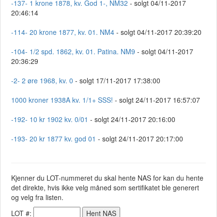
-137- 1 krone 1878, kv. God 1-, NM32
- solgt 04/11-2017
20:46:14
-114- 20 krone 1877, kv. 01. NM4
- solgt 04/11-2017 20:39:20
-104- 1/2 spd. 1862, kv. 01. Patina. NM9
- solgt 04/11-2017
20:36:29
-2- 2 øre 1968, kv. 0
- solgt 17/11-2017 17:38:00
1000 kroner 1938A kv. 1/1+ SSS!
- solgt 24/11-2017 16:57:07
-192- 10 kr 1902 kv. 0/01
- solgt 24/11-2017 20:16:00
-193- 20 kr 1877 kv. god 01
- solgt 24/11-2017 20:17:00
Kjenner du LOT-nummeret du skal hente NAS for kan du hente
det direkte, hvis ikke velg måned som sertifikatet ble generert
og velg fra listen.
LOT #: