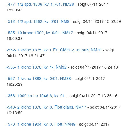
-477- 1/2 spd. 1836, kv. 1+/01. NM28
- solgt 04/11-2017
15:00:43
-512- 1/2 spd. 1862, kv. 0/01, NM9
- solgt 04/11-2017 15:52:59
-535- 10 krone 1902, kv. 0/01. NM12
- solgt 04/11-2017
16:09:38
-552- 1 krone 1875, kv.0. Ex. OMH62, lot 805. NM30
- solgt
04/11-2017 16:21:47
-555- 1 krone 1878, kv. 1-, NM32
- solgt 04/11-2017 16:24:13
-557- 1 krone 1888, kv. 0/01. NM38
- solgt 04/11-2017
16:25:29
-366- 1000 krone 1946 A, kv. 01.
- solgt 04/11-2017 13:36:16
-540- 2 krone 1878, kv. 0. Flott glans. NM17
- solgt 04/11-2017
16:13:50
-570- 1 krone 1904, kv. 0. Flott. NM49
- solgt 04/11-2017