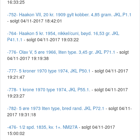
16:33:25
-752- Haakon VII, 20 kr. 1909 gylt kobber. 4,85 gram. JKL.P1.1
- solgt 04/11-2017 18:42:01
-764- Haakon 5 kr. 1954, nikkel/cuni, bøyd. 16,53 gr. JKL
P41.1.1
- solgt 04/11-2017 19:03:22
-776- Olav V, 5 øre 1966, liten type. 3,45 gr. JKL P71.1
- solgt
04/11-2017 19:19:38
-777- 5 kroner 1970 type 1974, JKL P50.1
- solgt 04/11-2017
19:21:47
-778- 1 krone 1970 type 1974, JKL P55.1.
- solgt 04/11-2017
19:23:27
-782- 5 øre 1973 liten type, bred rand. JKL P72.1
- solgt 04/11-
2017 19:31:18
-476- 1/2 spd. 1835, kv. 1+. NM27A
- solgt 04/11-2017
15:00:02