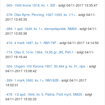
-365- 1000 krone 1918, kv. 1. SS!
- solgt 04/11-2017 13:35:47
-378- Olav Kyrre, Penning, 1067-1093, kv. 1/1+
- solgt 04/11-
2017 13:45:35
-389- 1 spd. 1649, kv. 1+, stempelsprekk. NM69
- solgt 04/11-
2017 13:55:38
-416- 4 mark 1687, kv. 1. NM179F
- solgt 04/11-2017 14:14:50
-774- Olav V, 10 kr. 1964, 19,95 gr. JKL P40.1
- solgt 04/11-
2017 19:16:44
-304- Ungarn 100 Korona 1907. 30,484 g, kv. 01, ripe.
- solgt
04/11-2017 13:08:42
-399- 1 mark 1660, kv. 1+. NM182B
- solgt 04/11-2017
14:02:01
-478- 1/2 spd. 1844, kv. 0. Patina. Flott mynt. NM29
- solgt
04/11-2017 15:02:33