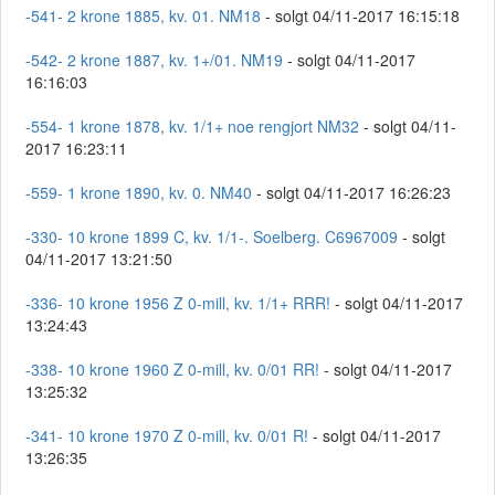
-541- 2 krone 1885, kv. 01. NM18
- solgt 04/11-2017 16:15:18
-542- 2 krone 1887, kv. 1+/01. NM19
- solgt 04/11-2017
16:16:03
-554- 1 krone 1878, kv. 1/1+ noe rengjort NM32
- solgt 04/11-
2017 16:23:11
-559- 1 krone 1890, kv. 0. NM40
- solgt 04/11-2017 16:26:23
-330- 10 krone 1899 C, kv. 1/1-. Soelberg. C6967009
- solgt
04/11-2017 13:21:50
-336- 10 krone 1956 Z 0-mill, kv. 1/1+ RRR!
- solgt 04/11-2017
13:24:43
-338- 10 krone 1960 Z 0-mill, kv. 0/01 RR!
- solgt 04/11-2017
13:25:32
-341- 10 krone 1970 Z 0-mill, kv. 0/01 R!
- solgt 04/11-2017
13:26:35