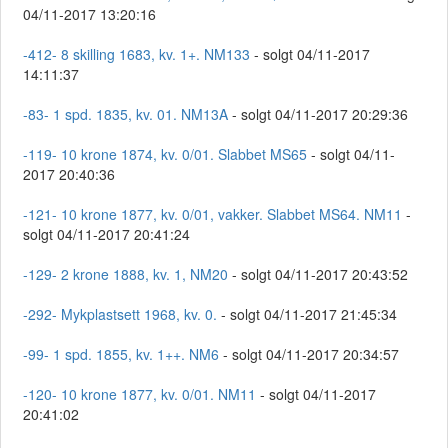
04/11-2017 13:20:16
-412- 8 skilling 1683, kv. 1+. NM133
- solgt 04/11-2017
14:11:37
-83- 1 spd. 1835, kv. 01. NM13A
- solgt 04/11-2017 20:29:36
-119- 10 krone 1874, kv. 0/01. Slabbet MS65
- solgt 04/11-
2017 20:40:36
-121- 10 krone 1877, kv. 0/01, vakker. Slabbet MS64. NM11
-
solgt 04/11-2017 20:41:24
-129- 2 krone 1888, kv. 1, NM20
- solgt 04/11-2017 20:43:52
-292- Mykplastsett 1968, kv. 0.
- solgt 04/11-2017 21:45:34
-99- 1 spd. 1855, kv. 1++. NM6
- solgt 04/11-2017 20:34:57
-120- 10 krone 1877, kv. 0/01. NM11
- solgt 04/11-2017
20:41:02