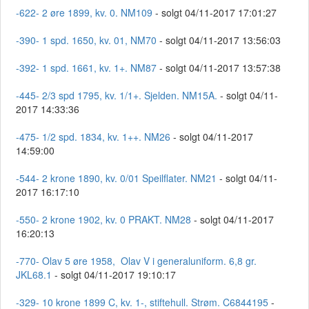
-622- 2 øre 1899, kv. 0. NM109
- solgt 04/11-2017 17:01:27
-390- 1 spd. 1650, kv. 01, NM70
- solgt 04/11-2017 13:56:03
-392- 1 spd. 1661, kv. 1+. NM87
- solgt 04/11-2017 13:57:38
-445- 2/3 spd 1795, kv. 1/1+. Sjelden. NM15A.
- solgt 04/11-
2017 14:33:36
-475- 1/2 spd. 1834, kv. 1++. NM26
- solgt 04/11-2017
14:59:00
-544- 2 krone 1890, kv. 0/01 Speilflater. NM21
- solgt 04/11-
2017 16:17:10
-550- 2 krone 1902, kv. 0 PRAKT. NM28
- solgt 04/11-2017
16:20:13
-770- Olav 5 øre 1958, Olav V i generaluniform. 6,8 gr.
JKL68.1
- solgt 04/11-2017 19:10:17
-329- 10 krone 1899 C, kv. 1-, stiftehull. Strøm. C6844195
-