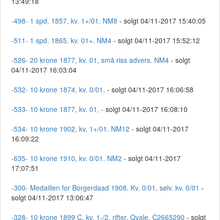
13:49:18
-498- 1 spd. 1857, kv. 1+/01. NM8
- solgt 04/11-2017 15:40:05
-511- 1 spd. 1865, kv. 01+. NM4
- solgt 04/11-2017 15:52:12
-526- 20 krone 1877, kv. 01, små riss advers. NM4
- solgt
04/11-2017 16:03:04
-532- 10 krone 1874, kv. 0/01.
- solgt 04/11-2017 16:06:58
-533- 10 krone 1877, kv. 01,
- solgt 04/11-2017 16:08:10
-534- 10 krone 1902, kv. 1+/01. NM12
- solgt 04/11-2017
16:09:22
-635- 10 krone 1910, kv. 0/01. NM2
- solgt 04/11-2017
17:07:51
-300- Medaillen for Borgerdaad 1908. Kv. 0/01, sølv. kv. 0/01
-
solgt 04/11-2017 13:06:47
-328- 10 krone 1899 C, kv. 1-/2, rifter. Qvale. C2665290
- solgt