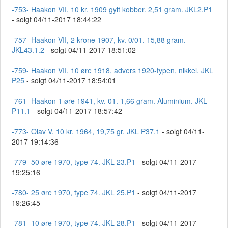
-753- Haakon VII, 10 kr. 1909 gylt kobber. 2,51 gram. JKL2.P1
- solgt 04/11-2017 18:44:22
-757- Haakon VII, 2 krone 1907, kv. 0/01. 15,88 gram.
JKL43.1.2
- solgt 04/11-2017 18:51:02
-759- Haakon VII, 10 øre 1918, advers 1920-typen, nikkel. JKL
P25
- solgt 04/11-2017 18:54:01
-761- Haakon 1 øre 1941, kv. 01. 1,66 gram. Aluminium. JKL
P11.1
- solgt 04/11-2017 18:57:42
-773- Olav V, 10 kr. 1964, 19,75 gr. JKL P37.1
- solgt 04/11-
2017 19:14:36
-779- 50 øre 1970, type 74. JKL 23.P1
- solgt 04/11-2017
19:25:16
-780- 25 øre 1970, type 74. JKL 25.P1
- solgt 04/11-2017
19:26:45
-781- 10 øre 1970, type 74. JKL 28.P1
- solgt 04/11-2017