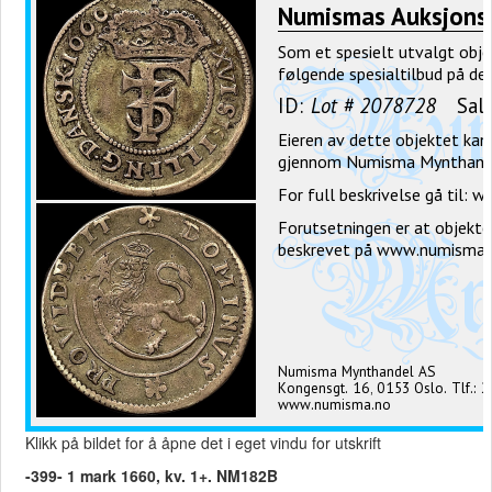
Klikk på bildet for å åpne det i eget vindu for utskrift
-399- 1 mark 1660, kv. 1+. NM182B