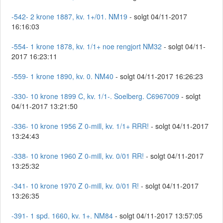
-542- 2 krone 1887, kv. 1+/01. NM19
- solgt 04/11-2017
16:16:03
-554- 1 krone 1878, kv. 1/1+ noe rengjort NM32
- solgt 04/11-
2017 16:23:11
-559- 1 krone 1890, kv. 0. NM40
- solgt 04/11-2017 16:26:23
-330- 10 krone 1899 C, kv. 1/1-. Soelberg. C6967009
- solgt
04/11-2017 13:21:50
-336- 10 krone 1956 Z 0-mill, kv. 1/1+ RRR!
- solgt 04/11-2017
13:24:43
-338- 10 krone 1960 Z 0-mill, kv. 0/01 RR!
- solgt 04/11-2017
13:25:32
-341- 10 krone 1970 Z 0-mill, kv. 0/01 R!
- solgt 04/11-2017
13:26:35
-391- 1 spd. 1660, kv. 1+. NM84
- solgt 04/11-2017 13:57:05