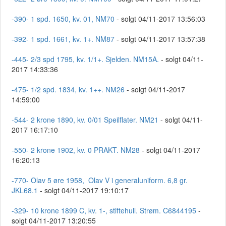
-390- 1 spd. 1650, kv. 01, NM70
- solgt 04/11-2017 13:56:03
-392- 1 spd. 1661, kv. 1+. NM87
- solgt 04/11-2017 13:57:38
-445- 2/3 spd 1795, kv. 1/1+. Sjelden. NM15A.
- solgt 04/11-
2017 14:33:36
-475- 1/2 spd. 1834, kv. 1++. NM26
- solgt 04/11-2017
14:59:00
-544- 2 krone 1890, kv. 0/01 Speilflater. NM21
- solgt 04/11-
2017 16:17:10
-550- 2 krone 1902, kv. 0 PRAKT. NM28
- solgt 04/11-2017
16:20:13
-770- Olav 5 øre 1958, Olav V i generaluniform. 6,8 gr.
JKL68.1
- solgt 04/11-2017 19:10:17
-329- 10 krone 1899 C, kv. 1-, stiftehull. Strøm. C6844195
-
solgt 04/11-2017 13:20:55