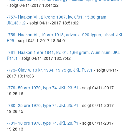
- solgt 04/11-2017 18:44:22
-757- Haakon VII, 2 krone 1907, kv. 0/01. 15,88 gram.
JKL43.1.2
- solgt 04/11-2017 18:51:02
-759- Haakon VII, 10 øre 1918, advers 1920-typen, nikkel. JKL
P25
- solgt 04/11-2017 18:54:01
-761- Haakon 1 øre 1941, kv. 01. 1,66 gram. Aluminium. JKL
P11.1
- solgt 04/11-2017 18:57:42
-773- Olav V, 10 kr. 1964, 19,75 gr. JKL P37.1
- solgt 04/11-
2017 19:14:36
-779- 50 øre 1970, type 74. JKL 23.P1
- solgt 04/11-2017
19:25:16
-780- 25 øre 1970, type 74. JKL 25.P1
- solgt 04/11-2017
19:26:45
-781- 10 øre 1970, type 74. JKL 28.P1
- solgt 04/11-2017
19:28:13