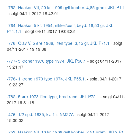
-752- Haakon VII, 20 kr. 1909 gylt kobber. 4,85 gram. JKL.P1.1
- solgt 04/11-2017 18:42:01
-764- Haakon 5 kr. 1954, nikkel/cuni, bøyd. 16,53 gr. JKL
P41.1.1
- solgt 04/11-2017 19:03:22
-776- Olav V, 5 øre 1966, liten type. 3,45 gr. JKL P71.1
- solgt
04/11-2017 19:19:38
-777- 5 kroner 1970 type 1974, JKL P50.1
- solgt 04/11-2017
19:21:47
-778- 1 krone 1970 type 1974, JKL P55.1.
- solgt 04/11-2017
19:23:27
-782- 5 øre 1973 liten type, bred rand. JKL P72.1
- solgt 04/11-
2017 19:31:18
-476- 1/2 spd. 1835, kv. 1+. NM27A
- solgt 04/11-2017
15:00:02
-753- Haakon VII, 10 kr. 1909 gylt kobber. 2,51 gram. JKL2.P1