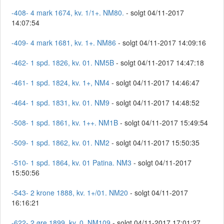
-408- 4 mark 1674, kv. 1/1+. NM80.
- solgt 04/11-2017
14:07:54
-409- 4 mark 1681, kv. 1+. NM86
- solgt 04/11-2017 14:09:16
-462- 1 spd. 1826, kv. 01. NM5B
- solgt 04/11-2017 14:47:18
-461- 1 spd. 1824, kv. 1+, NM4
- solgt 04/11-2017 14:46:47
-464- 1 spd. 1831, kv. 01. NM9
- solgt 04/11-2017 14:48:52
-508- 1 spd. 1861, kv. 1++. NM1B
- solgt 04/11-2017 15:49:54
-509- 1 spd. 1862, kv. 01. NM2
- solgt 04/11-2017 15:50:35
-510- 1 spd. 1864, kv. 01 Patina. NM3
- solgt 04/11-2017
15:50:56
-543- 2 krone 1888, kv. 1+/01. NM20
- solgt 04/11-2017
16:16:21
-622- 2 øre 1899, kv. 0. NM109
- solgt 04/11-2017 17:01:27