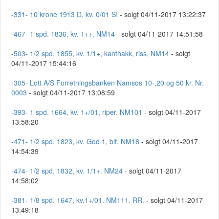
-331- 10 krone 1913 D, kv. 0/01 S!
- solgt 04/11-2017 13:22:37
-467- 1 spd. 1836, kv. 1++. NM14
- solgt 04/11-2017 14:51:58
-503- 1/2 spd. 1855, kv. 1/1+, kanthakk, riss, NM14
- solgt
04/11-2017 15:44:16
-305- Lott A/S Forretningsbanken Namsos 10-,20 og 50 kr. Nr.
0003
- solgt 04/11-2017 13:08:59
-393- 1 spd. 1664, kv. 1+/01, riper. NM101
- solgt 04/11-2017
13:58:20
-471- 1/2 spd. 1823, kv. God 1, blf. NM18
- solgt 04/11-2017
14:54:39
-474- 1/2 spd. 1832, kv. 1/1+. NM24
- solgt 04/11-2017
14:58:02
-381- 1/8 spd. 1647, kv.1+/01. NM111. RR.
- solgt 04/11-2017
13:49:18