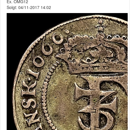
Ex. OMG12
Solgt: 04/11-2017 14:02