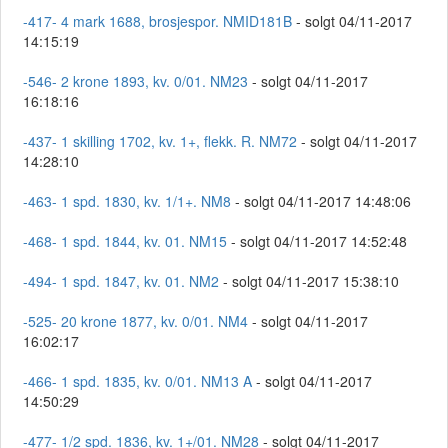
-417- 4 mark 1688, brosjespor. NMID181B
- solgt 04/11-2017
14:15:19
-546- 2 krone 1893, kv. 0/01. NM23
- solgt 04/11-2017
16:18:16
-437- 1 skilling 1702, kv. 1+, flekk. R. NM72
- solgt 04/11-2017
14:28:10
-463- 1 spd. 1830, kv. 1/1+. NM8
- solgt 04/11-2017 14:48:06
-468- 1 spd. 1844, kv. 01. NM15
- solgt 04/11-2017 14:52:48
-494- 1 spd. 1847, kv. 01. NM2
- solgt 04/11-2017 15:38:10
-525- 20 krone 1877, kv. 0/01. NM4
- solgt 04/11-2017
16:02:17
-466- 1 spd. 1835, kv. 0/01. NM13 A
- solgt 04/11-2017
14:50:29
-477- 1/2 spd. 1836, kv. 1+/01. NM28
- solgt 04/11-2017