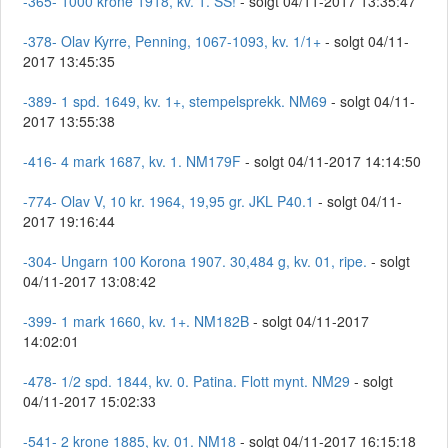
-365- 1000 krone 1918, kv. 1. SS!
- solgt 04/11-2017 13:35:47
-378- Olav Kyrre, Penning, 1067-1093, kv. 1/1+
- solgt 04/11-
2017 13:45:35
-389- 1 spd. 1649, kv. 1+, stempelsprekk. NM69
- solgt 04/11-
2017 13:55:38
-416- 4 mark 1687, kv. 1. NM179F
- solgt 04/11-2017 14:14:50
-774- Olav V, 10 kr. 1964, 19,95 gr. JKL P40.1
- solgt 04/11-
2017 19:16:44
-304- Ungarn 100 Korona 1907. 30,484 g, kv. 01, ripe.
- solgt
04/11-2017 13:08:42
-399- 1 mark 1660, kv. 1+. NM182B
- solgt 04/11-2017
14:02:01
-478- 1/2 spd. 1844, kv. 0. Patina. Flott mynt. NM29
- solgt
04/11-2017 15:02:33
-541- 2 krone 1885, kv. 01. NM18
- solgt 04/11-2017 16:15:18