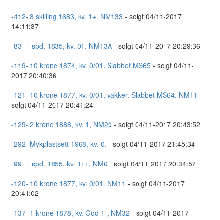
-412- 8 skilling 1683, kv. 1+. NM133
- solgt 04/11-2017
14:11:37
-83- 1 spd. 1835, kv. 01. NM13A
- solgt 04/11-2017 20:29:36
-119- 10 krone 1874, kv. 0/01. Slabbet MS65
- solgt 04/11-
2017 20:40:36
-121- 10 krone 1877, kv. 0/01, vakker. Slabbet MS64. NM11
-
solgt 04/11-2017 20:41:24
-129- 2 krone 1888, kv. 1, NM20
- solgt 04/11-2017 20:43:52
-292- Mykplastsett 1968, kv. 0.
- solgt 04/11-2017 21:45:34
-99- 1 spd. 1855, kv. 1++. NM6
- solgt 04/11-2017 20:34:57
-120- 10 krone 1877, kv. 0/01. NM11
- solgt 04/11-2017
20:41:02
-137- 1 krone 1878, kv. God 1-, NM32
- solgt 04/11-2017