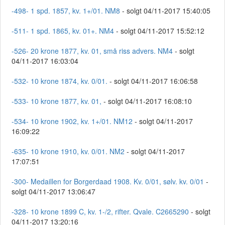
-498- 1 spd. 1857, kv. 1+/01. NM8
- solgt 04/11-2017 15:40:05
-511- 1 spd. 1865, kv. 01+. NM4
- solgt 04/11-2017 15:52:12
-526- 20 krone 1877, kv. 01, små riss advers. NM4
- solgt
04/11-2017 16:03:04
-532- 10 krone 1874, kv. 0/01.
- solgt 04/11-2017 16:06:58
-533- 10 krone 1877, kv. 01,
- solgt 04/11-2017 16:08:10
-534- 10 krone 1902, kv. 1+/01. NM12
- solgt 04/11-2017
16:09:22
-635- 10 krone 1910, kv. 0/01. NM2
- solgt 04/11-2017
17:07:51
-300- Medaillen for Borgerdaad 1908. Kv. 0/01, sølv. kv. 0/01
-
solgt 04/11-2017 13:06:47
-328- 10 krone 1899 C, kv. 1-/2, rifter. Qvale. C2665290
- solgt
04/11-2017 13:20:16