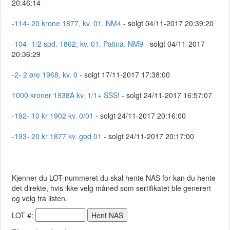
20:46:14
-114- 20 krone 1877, kv. 01. NM4
- solgt 04/11-2017 20:39:20
-104- 1/2 spd. 1862, kv. 01. Patina. NM9
- solgt 04/11-2017
20:36:29
-2- 2 øre 1968, kv. 0
- solgt 17/11-2017 17:38:00
1000 kroner 1938A kv. 1/1+ SSS!
- solgt 24/11-2017 16:57:07
-192- 10 kr 1902 kv. 0/01
- solgt 24/11-2017 20:16:00
-193- 20 kr 1877 kv. god 01
- solgt 24/11-2017 20:17:00
Kjenner du LOT-nummeret du skal hente NAS for kan du hente
det direkte, hvis ikke velg måned som sertifikatet ble generert
og velg fra listen.
LOT #: