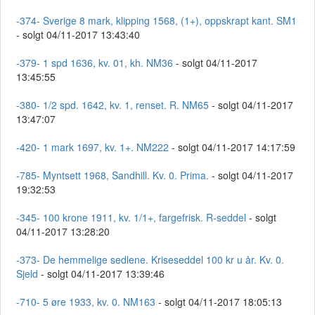
-374- Sverige 8 mark, klipping 1568, (1+), oppskrapt kant. SM1
- solgt 04/11-2017 13:43:40
-379- 1 spd 1636, kv. 01, kh. NM36
- solgt 04/11-2017
13:45:55
-380- 1/2 spd. 1642, kv. 1, renset. R. NM65
- solgt 04/11-2017
13:47:07
-420- 1 mark 1697, kv. 1+. NM222
- solgt 04/11-2017 14:17:59
-785- Myntsett 1968, Sandhill. Kv. 0. Prima.
- solgt 04/11-2017
19:32:53
-345- 100 krone 1911, kv. 1/1+, fargefrisk. R-seddel
- solgt
04/11-2017 13:28:20
-373- De hemmelige sedlene. Kriseseddel 100 kr u år. Kv. 0.
Sjeld
- solgt 04/11-2017 13:39:46
-710- 5 øre 1933, kv. 0. NM163
- solgt 04/11-2017 18:05:13