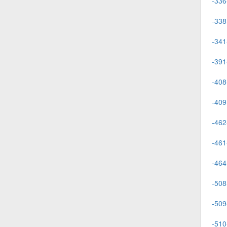
-336
-338
-341
-391
-408
-409
-462
-461
-464
-508
-509
-510