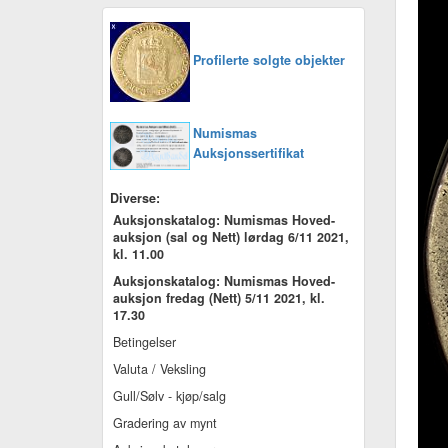
Profilerte solgte objekter
Numismas
Auksjonssertifikat
Diverse:
Auksjonskatalog: Numismas Hoved-
auksjon (sal og Nett) lørdag 6/11 2021,
kl. 11.00
Auksjonskatalog: Numismas Hoved-
auksjon fredag (Nett) 5/11 2021, kl.
17.30
Betingelser
Valuta / Veksling
Gull/Sølv - kjøp/salg
Gradering av mynt