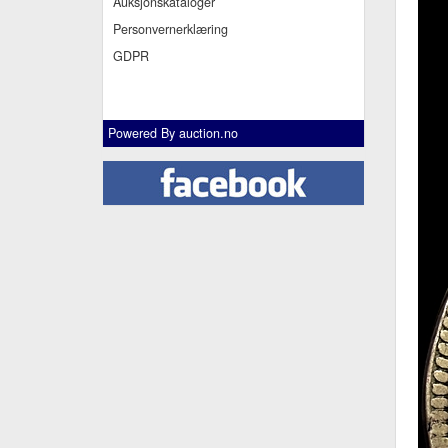
Auksjonskataloger
Personvernerklæring
GDPR
Powered By
auction.no