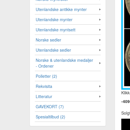
Utenlandske antikke mynter
Utenlandske mynter
Utenlandske myntsett
Norske sedler
Utenlandske sedler
Norske & utenlandske medaljer
- Ordener
Polletter (2)
Rekvisita
Klikk
Litteratur
-409
GAVEKORT (7)
Solg
Spesialtilbud (2)