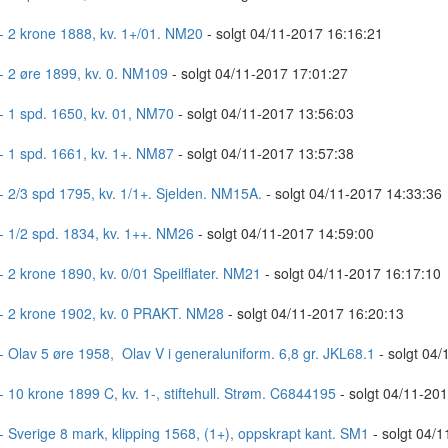
- 2 krone 1888, kv. 1+/01. NM20
- solgt 04/11-2017 16:16:21
- 2 øre 1899, kv. 0. NM109
- solgt 04/11-2017 17:01:27
- 1 spd. 1650, kv. 01, NM70
- solgt 04/11-2017 13:56:03
- 1 spd. 1661, kv. 1+. NM87
- solgt 04/11-2017 13:57:38
- 2/3 spd 1795, kv. 1/1+. Sjelden. NM15A.
- solgt 04/11-2017 14:33:36
- 1/2 spd. 1834, kv. 1++. NM26
- solgt 04/11-2017 14:59:00
- 2 krone 1890, kv. 0/01 Speilflater. NM21
- solgt 04/11-2017 16:17:10
- 2 krone 1902, kv. 0 PRAKT. NM28
- solgt 04/11-2017 16:20:13
- Olav 5 øre 1958, Olav V i generaluniform. 6,8 gr. JKL68.1
- solgt 04/
- 10 krone 1899 C, kv. 1-, stiftehull. Strøm. C6844195
- solgt 04/11-20
- Sverige 8 mark, klipping 1568, (1+), oppskrapt kant. SM1
- solgt 04/