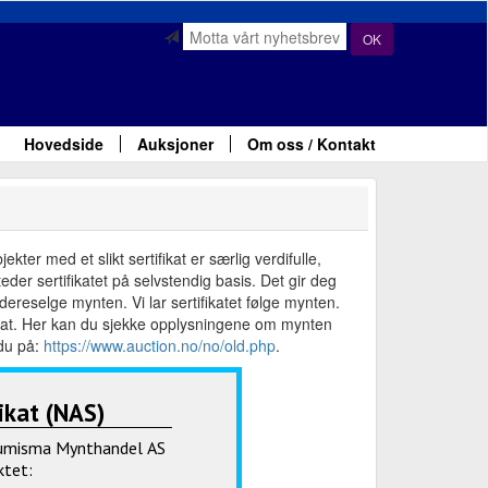
OK
Hovedside
Auksjoner
Om oss / Kontakt
ter med et slikt sertifikat er særlig verdifulle,
der sertifikatet på selvstendig basis. Det gir deg
ereselge mynten. Vi lar sertifikatet følge mynten.
fikat. Her kan du sjekke opplysningene om mynten
 du på:
https://www.auction.no/no/old.php
.