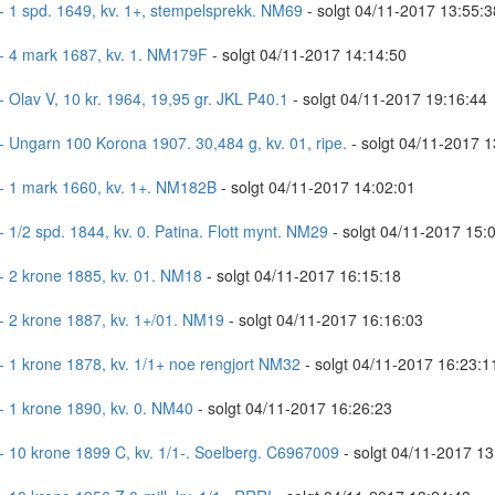
- 1 spd. 1649, kv. 1+, stempelsprekk. NM69
- solgt 04/11-2017 13:55:3
- 4 mark 1687, kv. 1. NM179F
- solgt 04/11-2017 14:14:50
- Olav V, 10 kr. 1964, 19,95 gr. JKL P40.1
- solgt 04/11-2017 19:16:44
- Ungarn 100 Korona 1907. 30,484 g, kv. 01, ripe.
- solgt 04/11-2017 1
- 1 mark 1660, kv. 1+. NM182B
- solgt 04/11-2017 14:02:01
- 1/2 spd. 1844, kv. 0. Patina. Flott mynt. NM29
- solgt 04/11-2017 15:
- 2 krone 1885, kv. 01. NM18
- solgt 04/11-2017 16:15:18
- 2 krone 1887, kv. 1+/01. NM19
- solgt 04/11-2017 16:16:03
- 1 krone 1878, kv. 1/1+ noe rengjort NM32
- solgt 04/11-2017 16:23:1
- 1 krone 1890, kv. 0. NM40
- solgt 04/11-2017 16:26:23
- 10 krone 1899 C, kv. 1/1-. Soelberg. C6967009
- solgt 04/11-2017 13