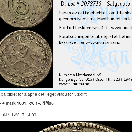
 på bildet for å åpne det i eget vindu for utskrift
- 4 mark 1681, kv. 1+. NM86
t: 04/11-2017 14:09