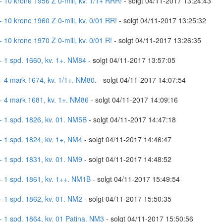
- 10 krone 1956 Z 0-mill, kv. 1/1+ RRR!
- solgt 04/11-2017 13:24:43
- 10 krone 1960 Z 0-mill, kv. 0/01 RR!
- solgt 04/11-2017 13:25:32
- 10 krone 1970 Z 0-mill, kv. 0/01 R!
- solgt 04/11-2017 13:26:35
- 1 spd. 1660, kv. 1+. NM84
- solgt 04/11-2017 13:57:05
- 4 mark 1674, kv. 1/1+. NM80.
- solgt 04/11-2017 14:07:54
- 4 mark 1681, kv. 1+. NM86
- solgt 04/11-2017 14:09:16
- 1 spd. 1826, kv. 01. NM5B
- solgt 04/11-2017 14:47:18
- 1 spd. 1824, kv. 1+, NM4
- solgt 04/11-2017 14:46:47
- 1 spd. 1831, kv. 01. NM9
- solgt 04/11-2017 14:48:52
- 1 spd. 1861, kv. 1++. NM1B
- solgt 04/11-2017 15:49:54
- 1 spd. 1862, kv. 01. NM2
- solgt 04/11-2017 15:50:35
- 1 spd. 1864, kv. 01 Patina. NM3
- solgt 04/11-2017 15:50:56