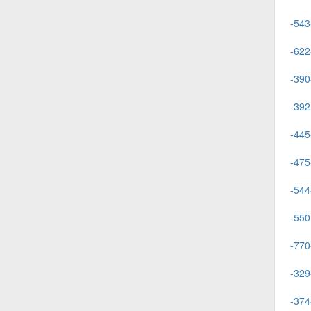
-543
-622
-390
-392
-445
-475
-544
-550
-770
-329
-374