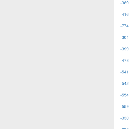
-389
-416
-774
-304
-399
-478
-541
-542
-554
-559
-330