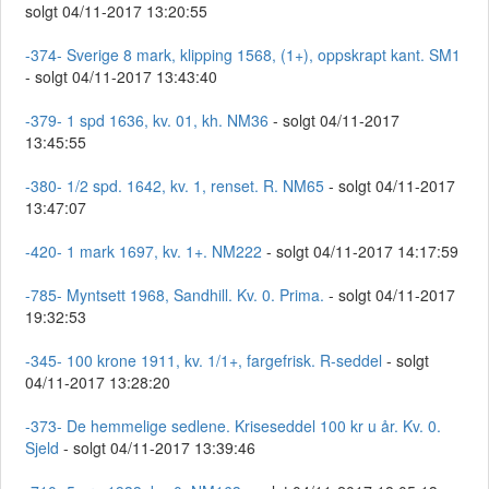
solgt 04/11-2017 13:20:55
-374- Sverige 8 mark, klipping 1568, (1+), oppskrapt kant. SM1
- solgt 04/11-2017 13:43:40
-379- 1 spd 1636, kv. 01, kh. NM36
- solgt 04/11-2017
13:45:55
-380- 1/2 spd. 1642, kv. 1, renset. R. NM65
- solgt 04/11-2017
13:47:07
-420- 1 mark 1697, kv. 1+. NM222
- solgt 04/11-2017 14:17:59
-785- Myntsett 1968, Sandhill. Kv. 0. Prima.
- solgt 04/11-2017
19:32:53
-345- 100 krone 1911, kv. 1/1+, fargefrisk. R-seddel
- solgt
04/11-2017 13:28:20
-373- De hemmelige sedlene. Kriseseddel 100 kr u år. Kv. 0.
Sjeld
- solgt 04/11-2017 13:39:46