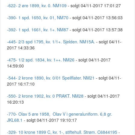
-622- 2 øre 1899, kv. 0. NM109
- solgt 04/11-2017 17:01:27
-390- 1 spd. 1650, kv. 01, NM70
- solgt 04/11-2017 13:56:03
-392- 1 spd. 1661, kv. 1+. NM87
- solgt 04/11-2017 13:57:38
-445- 2/3 spd 1795, kv. 1/1+. Sjelden. NM15A.
- solgt 04/11-
2017 14:33:36
-475- 1/2 spd. 1834, kv. 1++. NM26
- solgt 04/11-2017
14:59:00
-544- 2 krone 1890, kv. 0/01 Speilflater. NM21
- solgt 04/11-
2017 16:17:10
-550- 2 krone 1902, kv. 0 PRAKT. NM28
- solgt 04/11-2017
16:20:13
-770- Olav 5 øre 1958, Olav V i generaluniform. 6,8 gr.
JKL68.1
- solgt 04/11-2017 19:10:17
-329- 10 krone 1899 C, kv. 1-, stiftehull. Strøm. C6844195
-