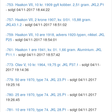
-753- Haakon VII, 10 kr. 1909 gylt kobber. 2,51 gram. JKL2.P1
- solgt 04/11-2017 18:44:22
-757- Haakon VII, 2 krone 1907, kv. 0/01. 15,88 gram.
JKL43.1.2
- solgt 04/11-2017 18:51:02
-759- Haakon VII, 10 øre 1918, advers 1920-typen, nikkel. JKL
P25
- solgt 04/11-2017 18:54:01
-761- Haakon 1 øre 1941, kv. 01. 1,66 gram. Aluminium. JKL
P11.1
- solgt 04/11-2017 18:57:42
-773- Olav V, 10 kr. 1964, 19,75 gr. JKL P37.1
- solgt 04/11-
2017 19:14:36
-779- 50 øre 1970, type 74. JKL 23.P1
- solgt 04/11-2017
19:25:16
-780- 25 øre 1970, type 74. JKL 25.P1
- solgt 04/11-2017
19:26:45
-781- 10 øre 1970, type 74. JKL 28.P1
- solgt 04/11-2017