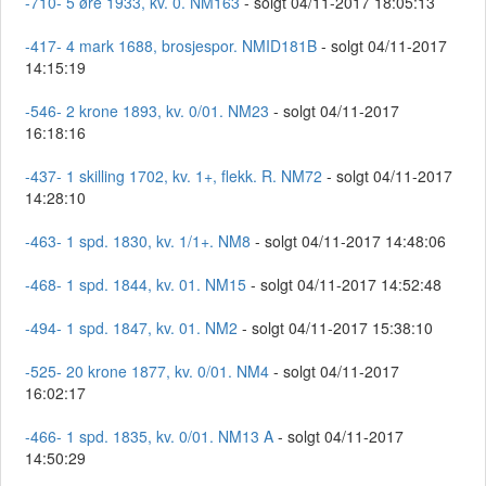
-710- 5 øre 1933, kv. 0. NM163
- solgt 04/11-2017 18:05:13
-417- 4 mark 1688, brosjespor. NMID181B
- solgt 04/11-2017
14:15:19
-546- 2 krone 1893, kv. 0/01. NM23
- solgt 04/11-2017
16:18:16
-437- 1 skilling 1702, kv. 1+, flekk. R. NM72
- solgt 04/11-2017
14:28:10
-463- 1 spd. 1830, kv. 1/1+. NM8
- solgt 04/11-2017 14:48:06
-468- 1 spd. 1844, kv. 01. NM15
- solgt 04/11-2017 14:52:48
-494- 1 spd. 1847, kv. 01. NM2
- solgt 04/11-2017 15:38:10
-525- 20 krone 1877, kv. 0/01. NM4
- solgt 04/11-2017
16:02:17
-466- 1 spd. 1835, kv. 0/01. NM13 A
- solgt 04/11-2017
14:50:29