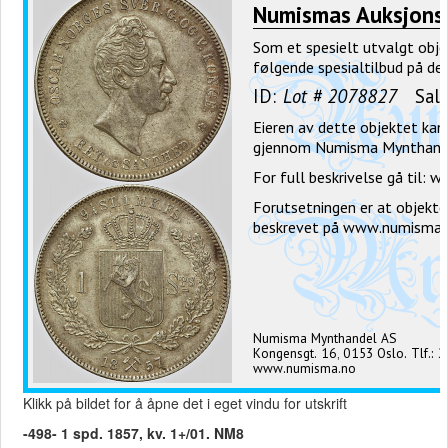
Klikk på bildet for å åpne det i eget vindu for utskrift
-498- 1 spd. 1857, kv. 1+/01. NM8