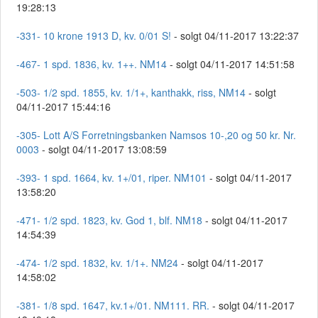
19:28:13
-331- 10 krone 1913 D, kv. 0/01 S!
- solgt 04/11-2017 13:22:37
-467- 1 spd. 1836, kv. 1++. NM14
- solgt 04/11-2017 14:51:58
-503- 1/2 spd. 1855, kv. 1/1+, kanthakk, riss, NM14
- solgt
04/11-2017 15:44:16
-305- Lott A/S Forretningsbanken Namsos 10-,20 og 50 kr. Nr.
0003
- solgt 04/11-2017 13:08:59
-393- 1 spd. 1664, kv. 1+/01, riper. NM101
- solgt 04/11-2017
13:58:20
-471- 1/2 spd. 1823, kv. God 1, blf. NM18
- solgt 04/11-2017
14:54:39
-474- 1/2 spd. 1832, kv. 1/1+. NM24
- solgt 04/11-2017
14:58:02
-381- 1/8 spd. 1647, kv.1+/01. NM111. RR.
- solgt 04/11-2017