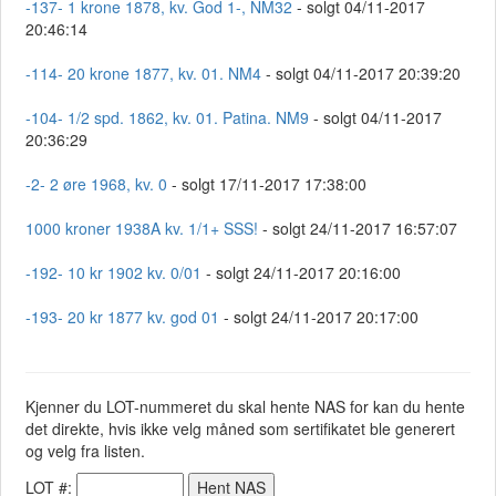
-137- 1 krone 1878, kv. God 1-, NM32
- solgt 04/11-2017
20:46:14
-114- 20 krone 1877, kv. 01. NM4
- solgt 04/11-2017 20:39:20
-104- 1/2 spd. 1862, kv. 01. Patina. NM9
- solgt 04/11-2017
20:36:29
-2- 2 øre 1968, kv. 0
- solgt 17/11-2017 17:38:00
1000 kroner 1938A kv. 1/1+ SSS!
- solgt 24/11-2017 16:57:07
-192- 10 kr 1902 kv. 0/01
- solgt 24/11-2017 20:16:00
-193- 20 kr 1877 kv. god 01
- solgt 24/11-2017 20:17:00
Kjenner du LOT-nummeret du skal hente NAS for kan du hente
det direkte, hvis ikke velg måned som sertifikatet ble generert
og velg fra listen.
LOT #: