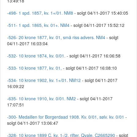
13:49:18
-498- 1 spd. 1857, kv. 1+/01. NM8
- solgt 04/11-2017 15:40:05
-511- 1 spd. 1865, kv. 01+. NM4
- solgt 04/11-2017 15:52:12
-526- 20 krone 1877, kv. 01, små riss advers. NM4
- solgt
04/11-2017 16:03:04
-532- 10 krone 1874, kv. 0/01.
- solgt 04/11-2017 16:06:58
-533- 10 krone 1877, kv. 01,
- solgt 04/11-2017 16:08:10
-534- 10 krone 1902, kv. 1+/01. NM12
- solgt 04/11-2017
16:09:22
-635- 10 krone 1910, kv. 0/01. NM2
- solgt 04/11-2017
17:07:51
-300- Medaillen for Borgerdaad 1908. Kv. 0/01, sølv. kv. 0/01
-
solgt 04/11-2017 13:06:47
-328- 10 krone 1899 C, kv. 1-/2, rifter. Qvale. C2665290
- solgt