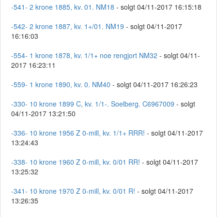
-541- 2 krone 1885, kv. 01. NM18
- solgt 04/11-2017 16:15:18
-542- 2 krone 1887, kv. 1+/01. NM19
- solgt 04/11-2017
16:16:03
-554- 1 krone 1878, kv. 1/1+ noe rengjort NM32
- solgt 04/11-
2017 16:23:11
-559- 1 krone 1890, kv. 0. NM40
- solgt 04/11-2017 16:26:23
-330- 10 krone 1899 C, kv. 1/1-. Soelberg. C6967009
- solgt
04/11-2017 13:21:50
-336- 10 krone 1956 Z 0-mill, kv. 1/1+ RRR!
- solgt 04/11-2017
13:24:43
-338- 10 krone 1960 Z 0-mill, kv. 0/01 RR!
- solgt 04/11-2017
13:25:32
-341- 10 krone 1970 Z 0-mill, kv. 0/01 R!
- solgt 04/11-2017
13:26:35