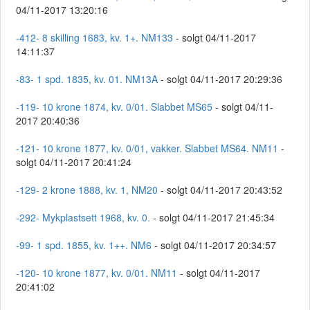
04/11-2017 13:20:16
-412- 8 skilling 1683, kv. 1+. NM133
- solgt 04/11-2017
14:11:37
-83- 1 spd. 1835, kv. 01. NM13A
- solgt 04/11-2017 20:29:36
-119- 10 krone 1874, kv. 0/01. Slabbet MS65
- solgt 04/11-
2017 20:40:36
-121- 10 krone 1877, kv. 0/01, vakker. Slabbet MS64. NM11
-
solgt 04/11-2017 20:41:24
-129- 2 krone 1888, kv. 1, NM20
- solgt 04/11-2017 20:43:52
-292- Mykplastsett 1968, kv. 0.
- solgt 04/11-2017 21:45:34
-99- 1 spd. 1855, kv. 1++. NM6
- solgt 04/11-2017 20:34:57
-120- 10 krone 1877, kv. 0/01. NM11
- solgt 04/11-2017
20:41:02