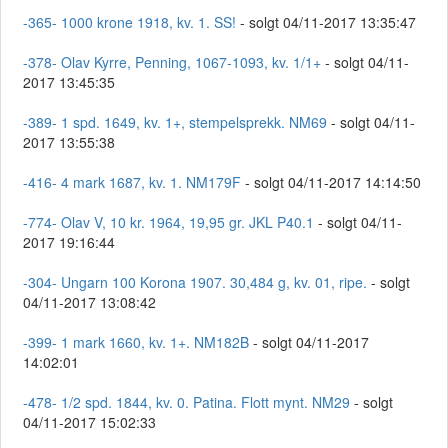
-365- 1000 krone 1918, kv. 1. SS!
- solgt 04/11-2017 13:35:47
-378- Olav Kyrre, Penning, 1067-1093, kv. 1/1+
- solgt 04/11-
2017 13:45:35
-389- 1 spd. 1649, kv. 1+, stempelsprekk. NM69
- solgt 04/11-
2017 13:55:38
-416- 4 mark 1687, kv. 1. NM179F
- solgt 04/11-2017 14:14:50
-774- Olav V, 10 kr. 1964, 19,95 gr. JKL P40.1
- solgt 04/11-
2017 19:16:44
-304- Ungarn 100 Korona 1907. 30,484 g, kv. 01, ripe.
- solgt
04/11-2017 13:08:42
-399- 1 mark 1660, kv. 1+. NM182B
- solgt 04/11-2017
14:02:01
-478- 1/2 spd. 1844, kv. 0. Patina. Flott mynt. NM29
- solgt
04/11-2017 15:02:33