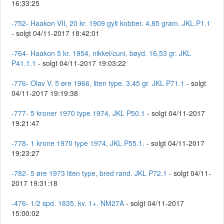
16:33:25
-752- Haakon VII, 20 kr. 1909 gylt kobber. 4,85 gram. JKL.P1.1
- solgt 04/11-2017 18:42:01
-764- Haakon 5 kr. 1954, nikkel/cuni, bøyd. 16,53 gr. JKL
P41.1.1
- solgt 04/11-2017 19:03:22
-776- Olav V, 5 øre 1966, liten type. 3,45 gr. JKL P71.1
- solgt
04/11-2017 19:19:38
-777- 5 kroner 1970 type 1974, JKL P50.1
- solgt 04/11-2017
19:21:47
-778- 1 krone 1970 type 1974, JKL P55.1.
- solgt 04/11-2017
19:23:27
-782- 5 øre 1973 liten type, bred rand. JKL P72.1
- solgt 04/11-
2017 19:31:18
-476- 1/2 spd. 1835, kv. 1+. NM27A
- solgt 04/11-2017
15:00:02