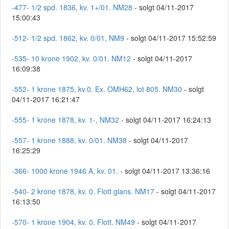
-477- 1/2 spd. 1836, kv. 1+/01. NM28
- solgt 04/11-2017
15:00:43
-512- 1/2 spd. 1862, kv. 0/01, NM9
- solgt 04/11-2017 15:52:59
-535- 10 krone 1902, kv. 0/01. NM12
- solgt 04/11-2017
16:09:38
-552- 1 krone 1875, kv.0. Ex. OMH62, lot 805. NM30
- solgt
04/11-2017 16:21:47
-555- 1 krone 1878, kv. 1-, NM32
- solgt 04/11-2017 16:24:13
-557- 1 krone 1888, kv. 0/01. NM38
- solgt 04/11-2017
16:25:29
-366- 1000 krone 1946 A, kv. 01.
- solgt 04/11-2017 13:36:16
-540- 2 krone 1878, kv. 0. Flott glans. NM17
- solgt 04/11-2017
16:13:50
-570- 1 krone 1904, kv. 0. Flott. NM49
- solgt 04/11-2017