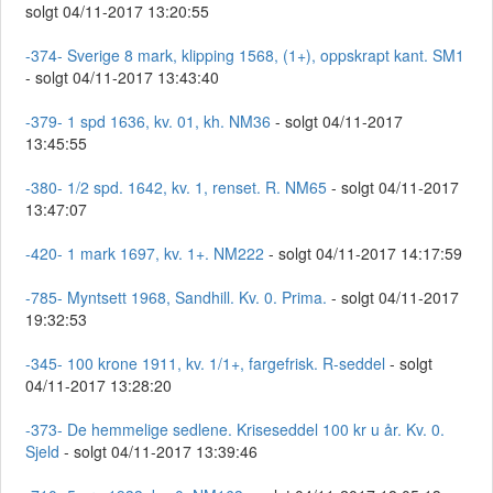
solgt 04/11-2017 13:20:55
-374- Sverige 8 mark, klipping 1568, (1+), oppskrapt kant. SM1
- solgt 04/11-2017 13:43:40
-379- 1 spd 1636, kv. 01, kh. NM36
- solgt 04/11-2017
13:45:55
-380- 1/2 spd. 1642, kv. 1, renset. R. NM65
- solgt 04/11-2017
13:47:07
-420- 1 mark 1697, kv. 1+. NM222
- solgt 04/11-2017 14:17:59
-785- Myntsett 1968, Sandhill. Kv. 0. Prima.
- solgt 04/11-2017
19:32:53
-345- 100 krone 1911, kv. 1/1+, fargefrisk. R-seddel
- solgt
04/11-2017 13:28:20
-373- De hemmelige sedlene. Kriseseddel 100 kr u år. Kv. 0.
Sjeld
- solgt 04/11-2017 13:39:46