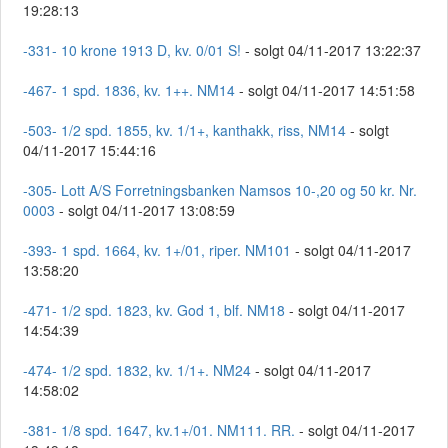
19:28:13
-331- 10 krone 1913 D, kv. 0/01 S!
- solgt 04/11-2017 13:22:37
-467- 1 spd. 1836, kv. 1++. NM14
- solgt 04/11-2017 14:51:58
-503- 1/2 spd. 1855, kv. 1/1+, kanthakk, riss, NM14
- solgt
04/11-2017 15:44:16
-305- Lott A/S Forretningsbanken Namsos 10-,20 og 50 kr. Nr.
0003
- solgt 04/11-2017 13:08:59
-393- 1 spd. 1664, kv. 1+/01, riper. NM101
- solgt 04/11-2017
13:58:20
-471- 1/2 spd. 1823, kv. God 1, blf. NM18
- solgt 04/11-2017
14:54:39
-474- 1/2 spd. 1832, kv. 1/1+. NM24
- solgt 04/11-2017
14:58:02
-381- 1/8 spd. 1647, kv.1+/01. NM111. RR.
- solgt 04/11-2017