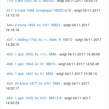
-710- 5 øre 1933, kv. 0. NM163
- solgt 04/11-2017 18:05:13
-417- 4 mark 1688, brosjespor. NMID181B
- solgt 04/11-2017
14:15:19
-546- 2 krone 1893, kv. 0/01. NM23
- solgt 04/11-2017
16:18:16
-437- 1 skilling 1702, kv. 1+, flekk. R. NM72
- solgt 04/11-2017
14:28:10
-463- 1 spd. 1830, kv. 1/1+. NM8
- solgt 04/11-2017 14:48:06
-468- 1 spd. 1844, kv. 01. NM15
- solgt 04/11-2017 14:52:48
-494- 1 spd. 1847, kv. 01. NM2
- solgt 04/11-2017 15:38:10
-525- 20 krone 1877, kv. 0/01. NM4
- solgt 04/11-2017
16:02:17
-466- 1 spd. 1835, kv. 0/01. NM13 A
- solgt 04/11-2017
14:50:29