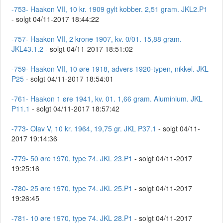
-753- Haakon VII, 10 kr. 1909 gylt kobber. 2,51 gram. JKL2.P1
- solgt 04/11-2017 18:44:22
-757- Haakon VII, 2 krone 1907, kv. 0/01. 15,88 gram.
JKL43.1.2
- solgt 04/11-2017 18:51:02
-759- Haakon VII, 10 øre 1918, advers 1920-typen, nikkel. JKL
P25
- solgt 04/11-2017 18:54:01
-761- Haakon 1 øre 1941, kv. 01. 1,66 gram. Aluminium. JKL
P11.1
- solgt 04/11-2017 18:57:42
-773- Olav V, 10 kr. 1964, 19,75 gr. JKL P37.1
- solgt 04/11-
2017 19:14:36
-779- 50 øre 1970, type 74. JKL 23.P1
- solgt 04/11-2017
19:25:16
-780- 25 øre 1970, type 74. JKL 25.P1
- solgt 04/11-2017
19:26:45
-781- 10 øre 1970, type 74. JKL 28.P1
- solgt 04/11-2017