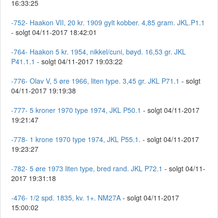
16:33:25
-752- Haakon VII, 20 kr. 1909 gylt kobber. 4,85 gram. JKL.P1.1
- solgt 04/11-2017 18:42:01
-764- Haakon 5 kr. 1954, nikkel/cuni, bøyd. 16,53 gr. JKL
P41.1.1
- solgt 04/11-2017 19:03:22
-776- Olav V, 5 øre 1966, liten type. 3,45 gr. JKL P71.1
- solgt
04/11-2017 19:19:38
-777- 5 kroner 1970 type 1974, JKL P50.1
- solgt 04/11-2017
19:21:47
-778- 1 krone 1970 type 1974, JKL P55.1.
- solgt 04/11-2017
19:23:27
-782- 5 øre 1973 liten type, bred rand. JKL P72.1
- solgt 04/11-
2017 19:31:18
-476- 1/2 spd. 1835, kv. 1+. NM27A
- solgt 04/11-2017
15:00:02