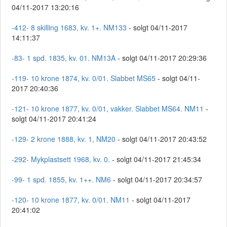
04/11-2017 13:20:16
-412- 8 skilling 1683, kv. 1+. NM133
- solgt 04/11-2017
14:11:37
-83- 1 spd. 1835, kv. 01. NM13A
- solgt 04/11-2017 20:29:36
-119- 10 krone 1874, kv. 0/01. Slabbet MS65
- solgt 04/11-
2017 20:40:36
-121- 10 krone 1877, kv. 0/01, vakker. Slabbet MS64. NM11
-
solgt 04/11-2017 20:41:24
-129- 2 krone 1888, kv. 1, NM20
- solgt 04/11-2017 20:43:52
-292- Mykplastsett 1968, kv. 0.
- solgt 04/11-2017 21:45:34
-99- 1 spd. 1855, kv. 1++. NM6
- solgt 04/11-2017 20:34:57
-120- 10 krone 1877, kv. 0/01. NM11
- solgt 04/11-2017
20:41:02