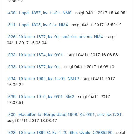
13:49:18
-498- 1 spd. 1857, kv. 1+/01. NM8
- solgt 04/11-2017 15:40:05
-511- 1 spd. 1865, kv. 01+. NM4
- solgt 04/11-2017 15:52:12
-526- 20 krone 1877, kv. 01, små riss advers. NM4
- solgt
04/11-2017 16:03:04
-532- 10 krone 1874, kv. 0/01.
- solgt 04/11-2017 16:06:58
-533- 10 krone 1877, kv. 01,
- solgt 04/11-2017 16:08:10
-534- 10 krone 1902, kv. 1+/01. NM12
- solgt 04/11-2017
16:09:22
-635- 10 krone 1910, kv. 0/01. NM2
- solgt 04/11-2017
17:07:51
-300- Medaillen for Borgerdaad 1908. Kv. 0/01, sølv. kv. 0/01
-
solgt 04/11-2017 13:06:47
-328- 10 krone 1899 C, kv. 1-/2, rifter. Qvale. C2665290
- solgt