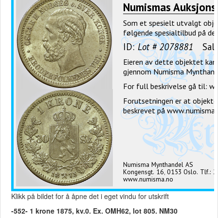
Klikk på bildet for å åpne det i eget vindu for utskrift
-552- 1 krone 1875, kv.0. Ex. OMH62, lot 805. NM30