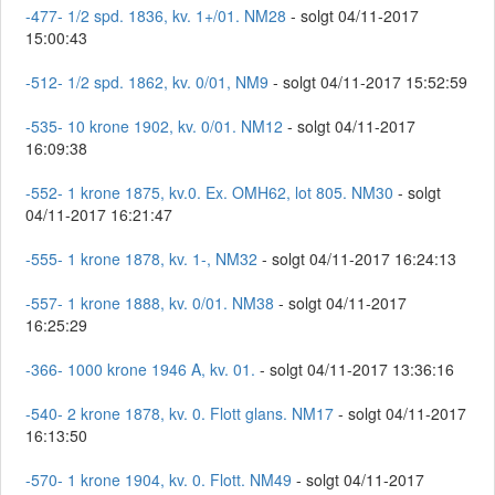
-477- 1/2 spd. 1836, kv. 1+/01. NM28
- solgt 04/11-2017
15:00:43
-512- 1/2 spd. 1862, kv. 0/01, NM9
- solgt 04/11-2017 15:52:59
-535- 10 krone 1902, kv. 0/01. NM12
- solgt 04/11-2017
16:09:38
-552- 1 krone 1875, kv.0. Ex. OMH62, lot 805. NM30
- solgt
04/11-2017 16:21:47
-555- 1 krone 1878, kv. 1-, NM32
- solgt 04/11-2017 16:24:13
-557- 1 krone 1888, kv. 0/01. NM38
- solgt 04/11-2017
16:25:29
-366- 1000 krone 1946 A, kv. 01.
- solgt 04/11-2017 13:36:16
-540- 2 krone 1878, kv. 0. Flott glans. NM17
- solgt 04/11-2017
16:13:50
-570- 1 krone 1904, kv. 0. Flott. NM49
- solgt 04/11-2017