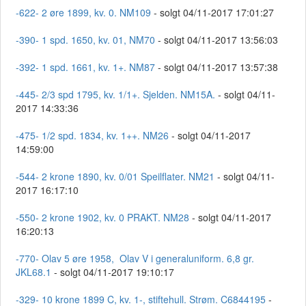
-622- 2 øre 1899, kv. 0. NM109
- solgt 04/11-2017 17:01:27
-390- 1 spd. 1650, kv. 01, NM70
- solgt 04/11-2017 13:56:03
-392- 1 spd. 1661, kv. 1+. NM87
- solgt 04/11-2017 13:57:38
-445- 2/3 spd 1795, kv. 1/1+. Sjelden. NM15A.
- solgt 04/11-
2017 14:33:36
-475- 1/2 spd. 1834, kv. 1++. NM26
- solgt 04/11-2017
14:59:00
-544- 2 krone 1890, kv. 0/01 Speilflater. NM21
- solgt 04/11-
2017 16:17:10
-550- 2 krone 1902, kv. 0 PRAKT. NM28
- solgt 04/11-2017
16:20:13
-770- Olav 5 øre 1958, Olav V i generaluniform. 6,8 gr.
JKL68.1
- solgt 04/11-2017 19:10:17
-329- 10 krone 1899 C, kv. 1-, stiftehull. Strøm. C6844195
-