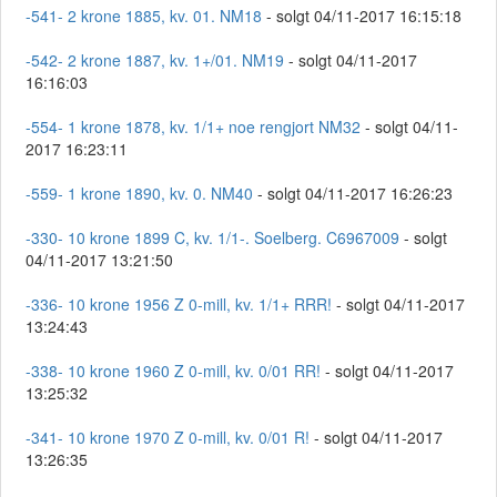
-541- 2 krone 1885, kv. 01. NM18
- solgt 04/11-2017 16:15:18
-542- 2 krone 1887, kv. 1+/01. NM19
- solgt 04/11-2017
16:16:03
-554- 1 krone 1878, kv. 1/1+ noe rengjort NM32
- solgt 04/11-
2017 16:23:11
-559- 1 krone 1890, kv. 0. NM40
- solgt 04/11-2017 16:26:23
-330- 10 krone 1899 C, kv. 1/1-. Soelberg. C6967009
- solgt
04/11-2017 13:21:50
-336- 10 krone 1956 Z 0-mill, kv. 1/1+ RRR!
- solgt 04/11-2017
13:24:43
-338- 10 krone 1960 Z 0-mill, kv. 0/01 RR!
- solgt 04/11-2017
13:25:32
-341- 10 krone 1970 Z 0-mill, kv. 0/01 R!
- solgt 04/11-2017
13:26:35