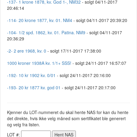
-137- 1 krone 1878, kv. God 1-, NM32
- solgt 04/11-2017
20:46:14
-114- 20 krone 1877, kv. 01. NM4
- solgt 04/11-2017 20:39:20
-104- 1/2 spd. 1862, kv. 01. Patina. NM9
- solgt 04/11-2017
20:36:29
-2- 2 øre 1968, kv. 0
- solgt 17/11-2017 17:38:00
1000 kroner 1938A kv. 1/1+ SSS!
- solgt 24/11-2017 16:57:07
-192- 10 kr 1902 kv. 0/01
- solgt 24/11-2017 20:16:00
-193- 20 kr 1877 kv. god 01
- solgt 24/11-2017 20:17:00
Kjenner du LOT-nummeret du skal hente NAS for kan du hente
det direkte, hvis ikke velg måned som sertifikatet ble generert
og velg fra listen.
LOT #: