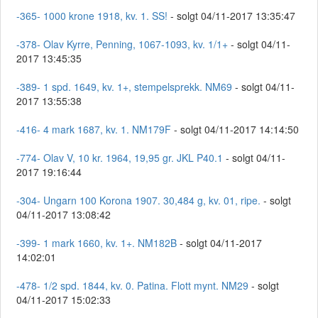
-365- 1000 krone 1918, kv. 1. SS!
- solgt 04/11-2017 13:35:47
-378- Olav Kyrre, Penning, 1067-1093, kv. 1/1+
- solgt 04/11-
2017 13:45:35
-389- 1 spd. 1649, kv. 1+, stempelsprekk. NM69
- solgt 04/11-
2017 13:55:38
-416- 4 mark 1687, kv. 1. NM179F
- solgt 04/11-2017 14:14:50
-774- Olav V, 10 kr. 1964, 19,95 gr. JKL P40.1
- solgt 04/11-
2017 19:16:44
-304- Ungarn 100 Korona 1907. 30,484 g, kv. 01, ripe.
- solgt
04/11-2017 13:08:42
-399- 1 mark 1660, kv. 1+. NM182B
- solgt 04/11-2017
14:02:01
-478- 1/2 spd. 1844, kv. 0. Patina. Flott mynt. NM29
- solgt
04/11-2017 15:02:33