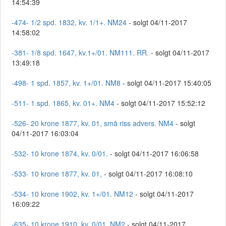
14:54:39
-474- 1/2 spd. 1832, kv. 1/1+. NM24
- solgt 04/11-2017
14:58:02
-381- 1/8 spd. 1647, kv.1+/01. NM111. RR.
- solgt 04/11-2017
13:49:18
-498- 1 spd. 1857, kv. 1+/01. NM8
- solgt 04/11-2017 15:40:05
-511- 1 spd. 1865, kv. 01+. NM4
- solgt 04/11-2017 15:52:12
-526- 20 krone 1877, kv. 01, små riss advers. NM4
- solgt
04/11-2017 16:03:04
-532- 10 krone 1874, kv. 0/01.
- solgt 04/11-2017 16:06:58
-533- 10 krone 1877, kv. 01,
- solgt 04/11-2017 16:08:10
-534- 10 krone 1902, kv. 1+/01. NM12
- solgt 04/11-2017
16:09:22
-635- 10 krone 1910, kv. 0/01. NM2
- solgt 04/11-2017