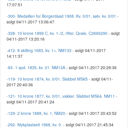
17:07:51
-300- Medaillen for Borgerdaad 1908. Kv. 0/01, sølv. kv. 0/01
-
solgt 04/11-2017 13:06:47
-328- 10 krone 1899 C, kv. 1-/2, rifter. Qvale. C2665290
- solgt
04/11-2017 13:20:16
-412- 8 skilling 1683, kv. 1+. NM133
- solgt 04/11-2017
14:11:37
-83- 1 spd. 1835, kv. 01. NM13A
- solgt 04/11-2017 20:29:36
-119- 10 krone 1874, kv. 0/01. Slabbet MS65
- solgt 04/11-
2017 20:40:36
-121- 10 krone 1877, kv. 0/01, vakker. Slabbet MS64. NM11
-
solgt 04/11-2017 20:41:24
-129- 2 krone 1888, kv. 1, NM20
- solgt 04/11-2017 20:43:52
-292- Mykplastsett 1968, kv. 0.
- solgt 04/11-2017 21:45:34