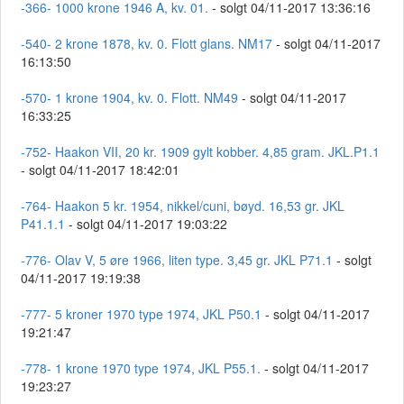
-366- 1000 krone 1946 A, kv. 01.
- solgt 04/11-2017 13:36:16
-540- 2 krone 1878, kv. 0. Flott glans. NM17
- solgt 04/11-2017
16:13:50
-570- 1 krone 1904, kv. 0. Flott. NM49
- solgt 04/11-2017
16:33:25
-752- Haakon VII, 20 kr. 1909 gylt kobber. 4,85 gram. JKL.P1.1
- solgt 04/11-2017 18:42:01
-764- Haakon 5 kr. 1954, nikkel/cuni, bøyd. 16,53 gr. JKL
P41.1.1
- solgt 04/11-2017 19:03:22
-776- Olav V, 5 øre 1966, liten type. 3,45 gr. JKL P71.1
- solgt
04/11-2017 19:19:38
-777- 5 kroner 1970 type 1974, JKL P50.1
- solgt 04/11-2017
19:21:47
-778- 1 krone 1970 type 1974, JKL P55.1.
- solgt 04/11-2017
19:23:27