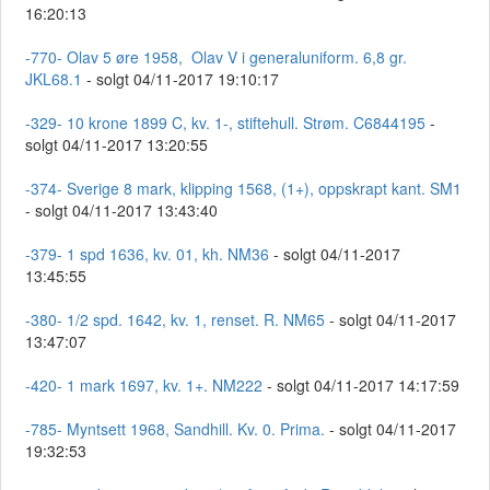
16:20:13
-770- Olav 5 øre 1958, Olav V i generaluniform. 6,8 gr.
JKL68.1
- solgt 04/11-2017 19:10:17
-329- 10 krone 1899 C, kv. 1-, stiftehull. Strøm. C6844195
-
solgt 04/11-2017 13:20:55
-374- Sverige 8 mark, klipping 1568, (1+), oppskrapt kant. SM1
- solgt 04/11-2017 13:43:40
-379- 1 spd 1636, kv. 01, kh. NM36
- solgt 04/11-2017
13:45:55
-380- 1/2 spd. 1642, kv. 1, renset. R. NM65
- solgt 04/11-2017
13:47:07
-420- 1 mark 1697, kv. 1+. NM222
- solgt 04/11-2017 14:17:59
-785- Myntsett 1968, Sandhill. Kv. 0. Prima.
- solgt 04/11-2017
19:32:53