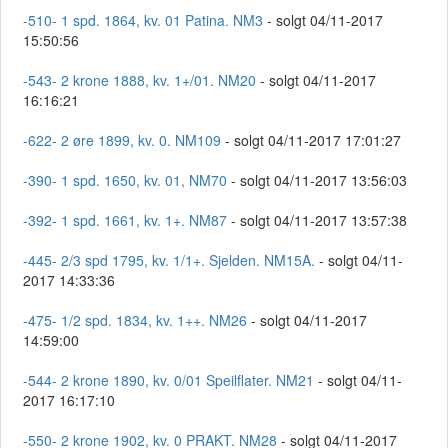
-510- 1 spd. 1864, kv. 01 Patina. NM3
- solgt 04/11-2017
15:50:56
-543- 2 krone 1888, kv. 1+/01. NM20
- solgt 04/11-2017
16:16:21
-622- 2 øre 1899, kv. 0. NM109
- solgt 04/11-2017 17:01:27
-390- 1 spd. 1650, kv. 01, NM70
- solgt 04/11-2017 13:56:03
-392- 1 spd. 1661, kv. 1+. NM87
- solgt 04/11-2017 13:57:38
-445- 2/3 spd 1795, kv. 1/1+. Sjelden. NM15A.
- solgt 04/11-
2017 14:33:36
-475- 1/2 spd. 1834, kv. 1++. NM26
- solgt 04/11-2017
14:59:00
-544- 2 krone 1890, kv. 0/01 Speilflater. NM21
- solgt 04/11-
2017 16:17:10
-550- 2 krone 1902, kv. 0 PRAKT. NM28
- solgt 04/11-2017