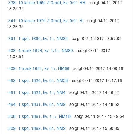
-338- 10 krone 1960 Z 0-mill, kv. 0/01 RR!
- solgt 04/11-2017
13:25:32
-341- 10 krone 1970 Z 0-mill, kv. 0/01 R!
- solgt 04/11-2017
13:26:35
-391- 1 spd. 1660, kv. 1+. NM84
- solgt 04/11-2017 13:57:05
-408- 4 mark 1674, kv. 1/1+. NM80.
- solgt 04/11-2017
14:07:54
-409- 4 mark 1681, kv. 1+. NM86
- solgt 04/11-2017 14:09:16
-462- 1 spd. 1826, kv. 01. NM5B
- solgt 04/11-2017 14:47:18
-461- 1 spd. 1824, kv. 1+, NM4
- solgt 04/11-2017 14:46:47
-464- 1 spd. 1831, kv. 01. NM9
- solgt 04/11-2017 14:48:52
-508- 1 spd. 1861, kv. 1++. NM1B
- solgt 04/11-2017 15:49:54
-509- 1 spd. 1862, kv. 01. NM2
- solgt 04/11-2017 15:50:35