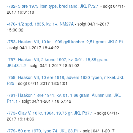
-782- 5 øre 1973 liten type, bred rand. JKL P72.1
- solgt 04/11-
2017 19:31:18
-476- 1/2 spd. 1835, kv. 1+. NM27A
- solgt 04/11-2017
15:00:02
-753- Haakon VII, 10 kr. 1909 gylt kobber. 2,51 gram. JKL2.P1
- solgt 04/11-2017 18:44:22
-757- Haakon VII, 2 krone 1907, kv. 0/01. 15,88 gram.
JKL43.1.2
- solgt 04/11-2017 18:51:02
-759- Haakon VII, 10 øre 1918, advers 1920-typen, nikkel. JKL
P25
- solgt 04/11-2017 18:54:01
-761- Haakon 1 øre 1941, kv. 01. 1,66 gram. Aluminium. JKL
P11.1
- solgt 04/11-2017 18:57:42
-773- Olav V, 10 kr. 1964, 19,75 gr. JKL P37.1
- solgt 04/11-
2017 19:14:36
-779- 50 øre 1970, type 74. JKL 23.P1
- solgt 04/11-2017