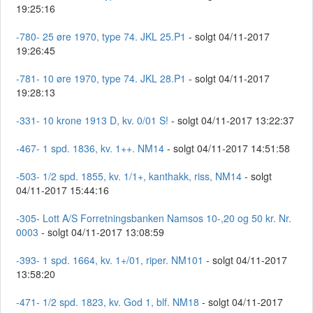
19:25:16
-780- 25 øre 1970, type 74. JKL 25.P1
- solgt 04/11-2017
19:26:45
-781- 10 øre 1970, type 74. JKL 28.P1
- solgt 04/11-2017
19:28:13
-331- 10 krone 1913 D, kv. 0/01 S!
- solgt 04/11-2017 13:22:37
-467- 1 spd. 1836, kv. 1++. NM14
- solgt 04/11-2017 14:51:58
-503- 1/2 spd. 1855, kv. 1/1+, kanthakk, riss, NM14
- solgt
04/11-2017 15:44:16
-305- Lott A/S Forretningsbanken Namsos 10-,20 og 50 kr. Nr.
0003
- solgt 04/11-2017 13:08:59
-393- 1 spd. 1664, kv. 1+/01, riper. NM101
- solgt 04/11-2017
13:58:20
-471- 1/2 spd. 1823, kv. God 1, blf. NM18
- solgt 04/11-2017