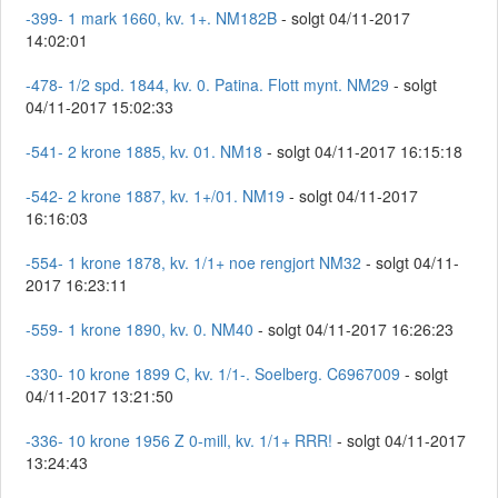
-399- 1 mark 1660, kv. 1+. NM182B
- solgt 04/11-2017
14:02:01
-478- 1/2 spd. 1844, kv. 0. Patina. Flott mynt. NM29
- solgt
04/11-2017 15:02:33
-541- 2 krone 1885, kv. 01. NM18
- solgt 04/11-2017 16:15:18
-542- 2 krone 1887, kv. 1+/01. NM19
- solgt 04/11-2017
16:16:03
-554- 1 krone 1878, kv. 1/1+ noe rengjort NM32
- solgt 04/11-
2017 16:23:11
-559- 1 krone 1890, kv. 0. NM40
- solgt 04/11-2017 16:26:23
-330- 10 krone 1899 C, kv. 1/1-. Soelberg. C6967009
- solgt
04/11-2017 13:21:50
-336- 10 krone 1956 Z 0-mill, kv. 1/1+ RRR!
- solgt 04/11-2017
13:24:43