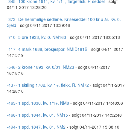
-345- 100 krone 1911, kv. 1/1+, fargefrisk. R-seddel
- solgt
04/11-2017 13:28:20
-373- De hemmelige sedlene. Kriseseddel 100 kr u år. Kv. 0.
Sjeld
- solgt 04/11-2017 13:39:46
-710- 5 øre 1933, kv. 0. NM163
- solgt 04/11-2017 18:05:13
-417- 4 mark 1688, brosjespor. NMID181B
- solgt 04/11-2017
14:15:19
-546- 2 krone 1893, kv. 0/01. NM23
- solgt 04/11-2017
16:18:16
-437- 1 skilling 1702, kv. 1+, flekk. R. NM72
- solgt 04/11-2017
14:28:10
-463- 1 spd. 1830, kv. 1/1+. NM8
- solgt 04/11-2017 14:48:06
-468- 1 spd. 1844, kv. 01. NM15
- solgt 04/11-2017 14:52:48
-494- 1 spd. 1847, kv. 01. NM2
- solgt 04/11-2017 15:38:10