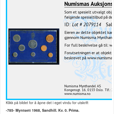
Klikk på bildet for å åpne det i eget vindu for utskrift
-785- Myntsett 1968, Sandhill. Kv. 0. Prima.