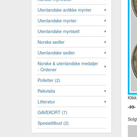
Utenlandske antikke mynter
Utenlandske mynter
Utenlandske myntsett
Norske sedler
Utenlandske sedler
Norske & utenlandske medaljer
- Ordener
Polletter (2)
Rekvisita
Klikk
Litteratur
-99-
GAVEKORT (7)
Solg
Spesialtilbud (2)