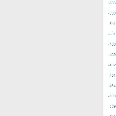
-336
-338
-341
-391
-408
-409
-462
-461
-464
-508
-509