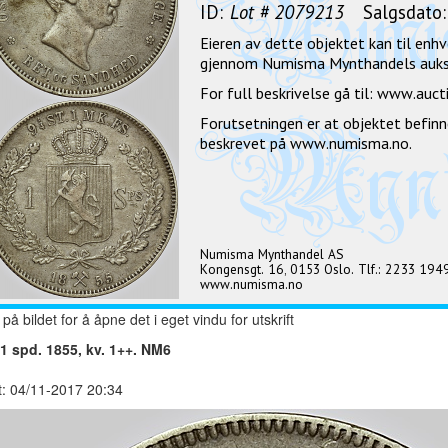
 på bildet for å åpne det i eget vindu for utskrift
 1 spd. 1855, kv. 1++. NM6
t: 04/11-2017 20:34