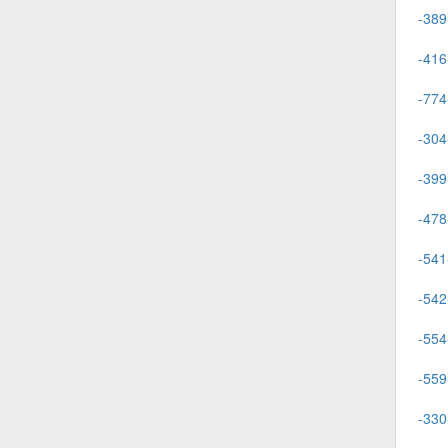
-389
-416
-774
-304
-399
-478
-541
-542
-554
-559
-330