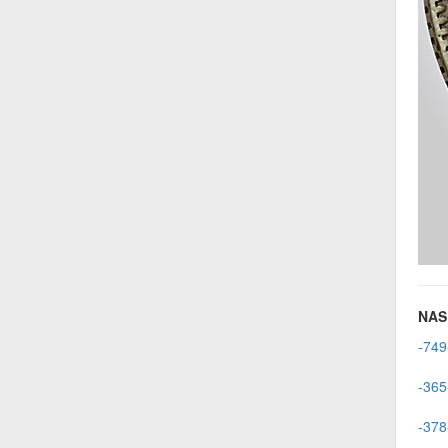
NAS 
-749
-365
-378