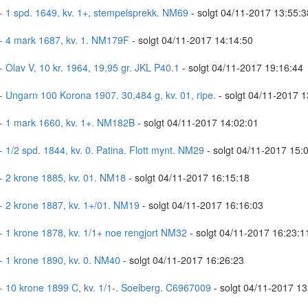
- 1 spd. 1649, kv. 1+, stempelsprekk. NM69
- solgt 04/11-2017 13:55:3
- 4 mark 1687, kv. 1. NM179F
- solgt 04/11-2017 14:14:50
- Olav V, 10 kr. 1964, 19,95 gr. JKL P40.1
- solgt 04/11-2017 19:16:44
- Ungarn 100 Korona 1907. 30,484 g, kv. 01, ripe.
- solgt 04/11-2017 1
- 1 mark 1660, kv. 1+. NM182B
- solgt 04/11-2017 14:02:01
- 1/2 spd. 1844, kv. 0. Patina. Flott mynt. NM29
- solgt 04/11-2017 15:
- 2 krone 1885, kv. 01. NM18
- solgt 04/11-2017 16:15:18
- 2 krone 1887, kv. 1+/01. NM19
- solgt 04/11-2017 16:16:03
- 1 krone 1878, kv. 1/1+ noe rengjort NM32
- solgt 04/11-2017 16:23:1
- 1 krone 1890, kv. 0. NM40
- solgt 04/11-2017 16:26:23
- 10 krone 1899 C, kv. 1/1-. Soelberg. C6967009
- solgt 04/11-2017 13