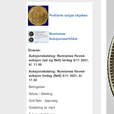
Profilerte solgte objekter
Numismas
Auksjonssertifikat
Diverse:
Auksjonskatalog: Numismas Hoved-
auksjon (sal og Nett) lørdag 6/11 2021,
kl. 11.00
Auksjonskatalog: Numismas Hoved-
auksjon fredag (Nett) 5/11 2021, kl.
17.30
Betingelser
Valuta / Veksling
Gull/Sølv - kjøp/salg
Gradering av mynt