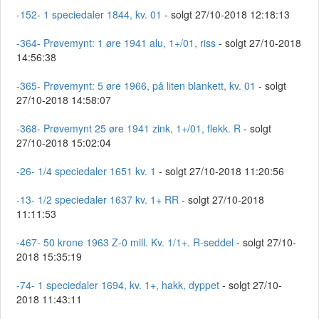
-152- 1 speciedaler 1844, kv. 01
- solgt 27/10-2018 12:18:13
-364- Prøvemynt: 1 øre 1941 alu, 1+/01, riss
- solgt 27/10-2018
14:56:38
-365- Prøvemynt: 5 øre 1966, på liten blankett, kv. 01
- solgt
27/10-2018 14:58:07
-368- Prøvemynt 25 øre 1941 zink, 1+/01, flekk. R
- solgt
27/10-2018 15:02:04
-26- 1/4 speciedaler 1651 kv. 1
- solgt 27/10-2018 11:20:56
-13- 1/2 speciedaler 1637 kv. 1+ RR
- solgt 27/10-2018
11:11:53
-467- 50 krone 1963 Z-0 mill. Kv. 1/1+. R-seddel
- solgt 27/10-
2018 15:35:19
-74- 1 speciedaler 1694, kv. 1+, hakk, dyppet
- solgt 27/10-
2018 11:43:11