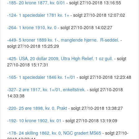
-185- 20 krone 1877, kv. 0/01
- solgt 27/10-2018 13:16:55
-124- 1 speciedaler 1781 kv. 1+
- solgt 27/10-2018 12:07:02
-264- 1 krone 1910, kv. 0
- solgt 27/10-2018 14:02:27
-449- 5 kroner 1889 kv. 1-, manglende hjørne. R-seddel.
-
solgt 27/10-2018 15:25:29
-425- USA, 20 dollar 2009, Ultra High Relief. 1 oz gull.
- solgt
27/10-2018 15:17:31
-165- 1 speciedaler 1846 kv. 1+/01
- solgt 27/10-2018 12:23:48
-327- 2 øre 1917, kv. 1+/01, enkeltstrek.
- solgt 27/10-2018
14:33:38
-220- 25 øre 1898, kv. 0. Prakt
- solgt 27/10-2018 13:38:27
-192- 10 krone 1902, kv. 01
- solgt 27/10-2018 13:19:09
-178- 24 skilling 1862, kv. 0, NGC gradert MS65
- solgt 27/10-