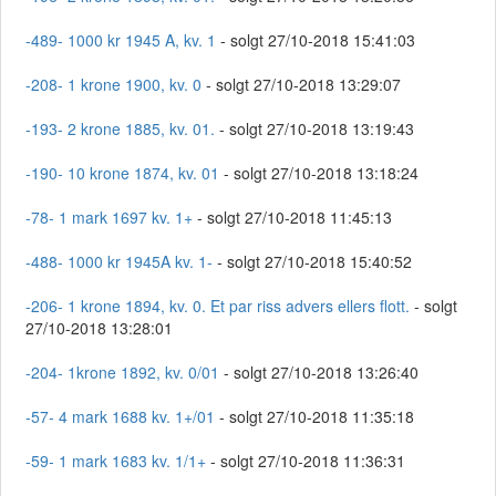
-489- 1000 kr 1945 A, kv. 1
- solgt 27/10-2018 15:41:03
-208- 1 krone 1900, kv. 0
- solgt 27/10-2018 13:29:07
-193- 2 krone 1885, kv. 01.
- solgt 27/10-2018 13:19:43
-190- 10 krone 1874, kv. 01
- solgt 27/10-2018 13:18:24
-78- 1 mark 1697 kv. 1+
- solgt 27/10-2018 11:45:13
-488- 1000 kr 1945A kv. 1-
- solgt 27/10-2018 15:40:52
-206- 1 krone 1894, kv. 0. Et par riss advers ellers flott.
- solgt
27/10-2018 13:28:01
-204- 1krone 1892, kv. 0/01
- solgt 27/10-2018 13:26:40
-57- 4 mark 1688 kv. 1+/01
- solgt 27/10-2018 11:35:18
-59- 1 mark 1683 kv. 1/1+
- solgt 27/10-2018 11:36:31