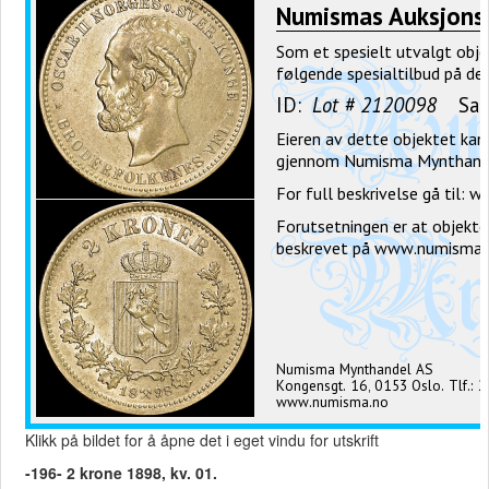
Klikk på bildet for å åpne det i eget vindu for utskrift
-196- 2 krone 1898, kv. 01.