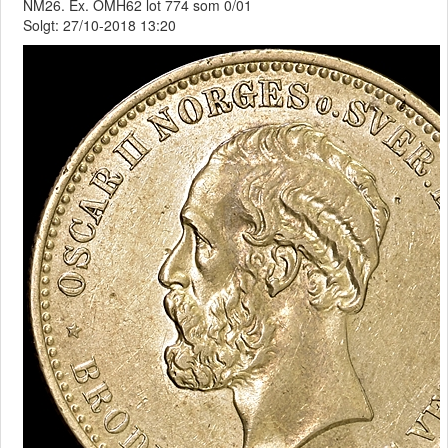
NM26. Ex. OMH62 lot 774 som 0/01
Solgt: 27/10-2018 13:20