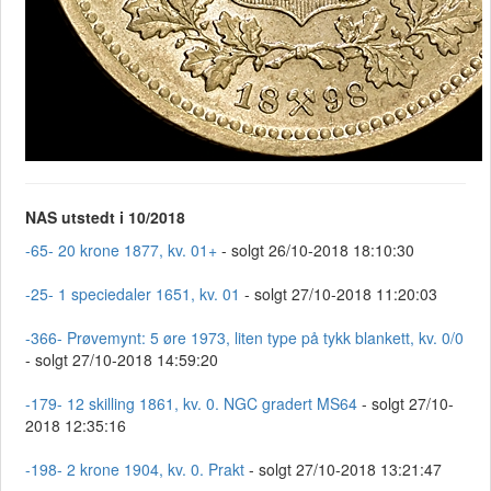
NAS utstedt i 10/2018
-65- 20 krone 1877, kv. 01+
- solgt 26/10-2018 18:10:30
-25- 1 speciedaler 1651, kv. 01
- solgt 27/10-2018 11:20:03
-366- Prøvemynt: 5 øre 1973, liten type på tykk blankett, kv. 0/0
- solgt 27/10-2018 14:59:20
-179- 12 skilling 1861, kv. 0. NGC gradert MS64
- solgt 27/10-
2018 12:35:16
-198- 2 krone 1904, kv. 0. Prakt
- solgt 27/10-2018 13:21:47