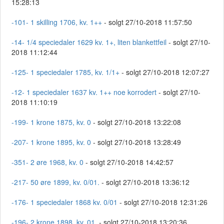
15:28:13
-101- 1 skilling 1706, kv. 1++
- solgt 27/10-2018 11:57:50
-14- 1/4 speciedaler 1629 kv. 1+, liten blankettfeil
- solgt 27/10-
2018 11:12:44
-125- 1 speciedaler 1785, kv. 1/1+
- solgt 27/10-2018 12:07:27
-12- 1 speciedaler 1637 kv. 1++ noe korrodert
- solgt 27/10-
2018 11:10:19
-199- 1 krone 1875, kv. 0
- solgt 27/10-2018 13:22:08
-207- 1 krone 1895, kv. 0
- solgt 27/10-2018 13:28:49
-351- 2 øre 1968, kv. 0
- solgt 27/10-2018 14:42:57
-217- 50 øre 1899, kv. 0/01.
- solgt 27/10-2018 13:36:12
-176- 1 speciedaler 1868 kv. 0/01
- solgt 27/10-2018 12:31:26
-196- 2 krone 1898, kv. 01.
- solgt 27/10-2018 13:20:36