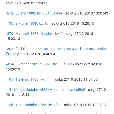
solgt 27/10-2018 11:34:39
-212- 50 øre 1888, kv. 0/01, vakker
- solgt 27/10-2018 13:31:43
-195- 2 krone 1888, kv. 1+
- solgt 27/10-2018 13:20:15
-370- Myntsett 1968, Sandhill, kv. 0
- solgt 27/10-2018
15:03:13
-363- OL-Lillehammer 1991-93, komplett 4 gull +12 sølv i eske.
Pr
- solgt 27/10-2018 14:46:24
-454- 5 kroner 1962 Z 0-mill, kv. 0/01 RR
- solgt 27/10-2018
15:28:13
-101- 1 skilling 1706, kv. 1++
- solgt 27/10-2018 11:57:50
-14- 1/4 speciedaler 1629 kv. 1+, liten blankettfeil
- solgt 27/10-
2018 11:12:44
-125- 1 speciedaler 1785, kv. 1/1+
- solgt 27/10-2018 12:07:27