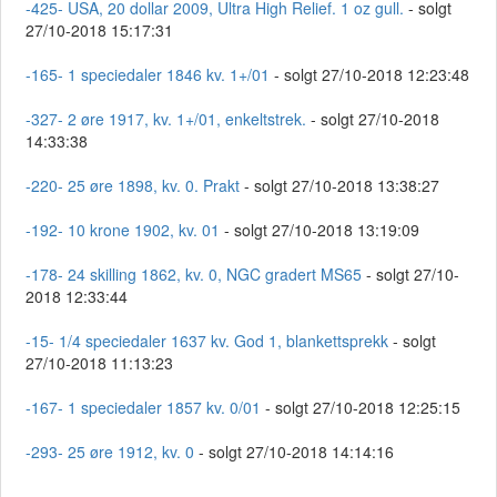
-425- USA, 20 dollar 2009, Ultra High Relief. 1 oz gull.
- solgt
27/10-2018 15:17:31
-165- 1 speciedaler 1846 kv. 1+/01
- solgt 27/10-2018 12:23:48
-327- 2 øre 1917, kv. 1+/01, enkeltstrek.
- solgt 27/10-2018
14:33:38
-220- 25 øre 1898, kv. 0. Prakt
- solgt 27/10-2018 13:38:27
-192- 10 krone 1902, kv. 01
- solgt 27/10-2018 13:19:09
-178- 24 skilling 1862, kv. 0, NGC gradert MS65
- solgt 27/10-
2018 12:33:44
-15- 1/4 speciedaler 1637 kv. God 1, blankettsprekk
- solgt
27/10-2018 11:13:23
-167- 1 speciedaler 1857 kv. 0/01
- solgt 27/10-2018 12:25:15
-293- 25 øre 1912, kv. 0
- solgt 27/10-2018 14:14:16