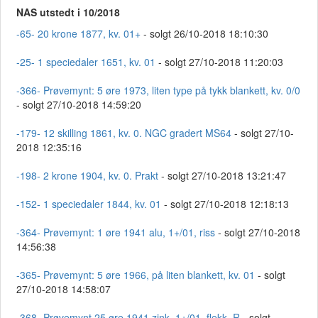
NAS utstedt i 10/2018
-65- 20 krone 1877, kv. 01+
- solgt 26/10-2018 18:10:30
-25- 1 speciedaler 1651, kv. 01
- solgt 27/10-2018 11:20:03
-366- Prøvemynt: 5 øre 1973, liten type på tykk blankett, kv. 0/0
- solgt 27/10-2018 14:59:20
-179- 12 skilling 1861, kv. 0. NGC gradert MS64
- solgt 27/10-
2018 12:35:16
-198- 2 krone 1904, kv. 0. Prakt
- solgt 27/10-2018 13:21:47
-152- 1 speciedaler 1844, kv. 01
- solgt 27/10-2018 12:18:13
-364- Prøvemynt: 1 øre 1941 alu, 1+/01, riss
- solgt 27/10-2018
14:56:38
-365- Prøvemynt: 5 øre 1966, på liten blankett, kv. 01
- solgt
27/10-2018 14:58:07
-368- Prøvemynt 25 øre 1941 zink, 1+/01, flekk. R
- solgt