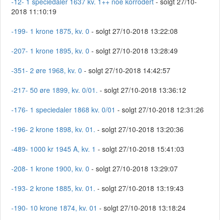
-12- 1 speciedaler 1637 kv. 1++ noe korrodert
- solgt 27/10-
2018 11:10:19
-199- 1 krone 1875, kv. 0
- solgt 27/10-2018 13:22:08
-207- 1 krone 1895, kv. 0
- solgt 27/10-2018 13:28:49
-351- 2 øre 1968, kv. 0
- solgt 27/10-2018 14:42:57
-217- 50 øre 1899, kv. 0/01.
- solgt 27/10-2018 13:36:12
-176- 1 speciedaler 1868 kv. 0/01
- solgt 27/10-2018 12:31:26
-196- 2 krone 1898, kv. 01.
- solgt 27/10-2018 13:20:36
-489- 1000 kr 1945 A, kv. 1
- solgt 27/10-2018 15:41:03
-208- 1 krone 1900, kv. 0
- solgt 27/10-2018 13:29:07
-193- 2 krone 1885, kv. 01.
- solgt 27/10-2018 13:19:43
-190- 10 krone 1874, kv. 01
- solgt 27/10-2018 13:18:24