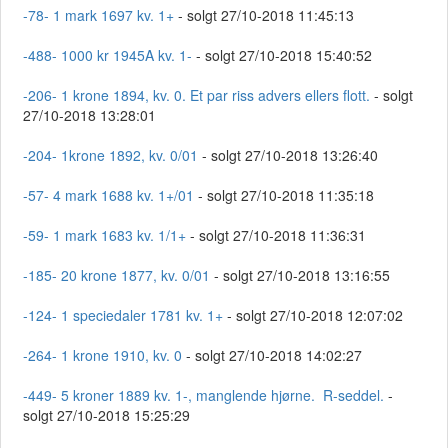
-78- 1 mark 1697 kv. 1+
- solgt 27/10-2018 11:45:13
-488- 1000 kr 1945A kv. 1-
- solgt 27/10-2018 15:40:52
-206- 1 krone 1894, kv. 0. Et par riss advers ellers flott.
- solgt
27/10-2018 13:28:01
-204- 1krone 1892, kv. 0/01
- solgt 27/10-2018 13:26:40
-57- 4 mark 1688 kv. 1+/01
- solgt 27/10-2018 11:35:18
-59- 1 mark 1683 kv. 1/1+
- solgt 27/10-2018 11:36:31
-185- 20 krone 1877, kv. 0/01
- solgt 27/10-2018 13:16:55
-124- 1 speciedaler 1781 kv. 1+
- solgt 27/10-2018 12:07:02
-264- 1 krone 1910, kv. 0
- solgt 27/10-2018 14:02:27
-449- 5 kroner 1889 kv. 1-, manglende hjørne. R-seddel.
-
solgt 27/10-2018 15:25:29