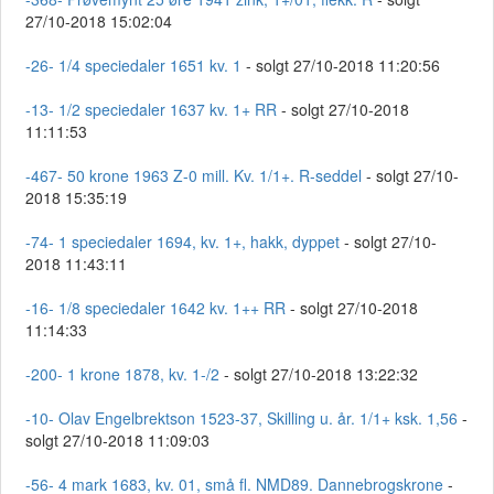
27/10-2018 15:02:04
-26- 1/4 speciedaler 1651 kv. 1
- solgt 27/10-2018 11:20:56
-13- 1/2 speciedaler 1637 kv. 1+ RR
- solgt 27/10-2018
11:11:53
-467- 50 krone 1963 Z-0 mill. Kv. 1/1+. R-seddel
- solgt 27/10-
2018 15:35:19
-74- 1 speciedaler 1694, kv. 1+, hakk, dyppet
- solgt 27/10-
2018 11:43:11
-16- 1/8 speciedaler 1642 kv. 1++ RR
- solgt 27/10-2018
11:14:33
-200- 1 krone 1878, kv. 1-/2
- solgt 27/10-2018 13:22:32
-10- Olav Engelbrektson 1523-37, Skilling u. år. 1/1+ ksk. 1,56
-
solgt 27/10-2018 11:09:03
-56- 4 mark 1683, kv. 01, små fl. NMD89. Dannebrogskrone
-