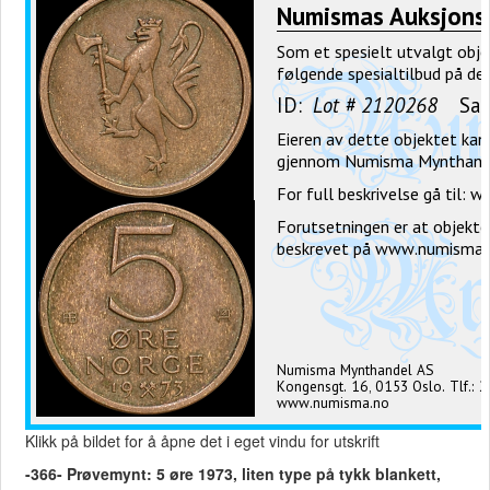
Klikk på bildet for å åpne det i eget vindu for utskrift
-366- Prøvemynt: 5 øre 1973, liten type på tykk blankett,