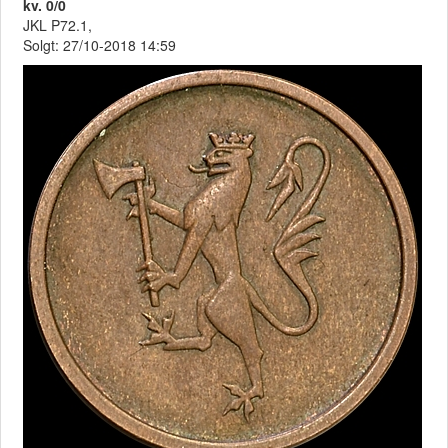
kv. 0/0
JKL P72.1,
Solgt: 27/10-2018 14:59