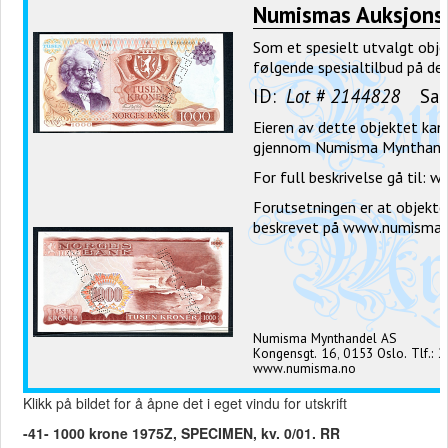
Klikk på bildet for å åpne det i eget vindu for utskrift
-41- 1000 krone 1975Z, SPECIMEN, kv. 0/01. RR