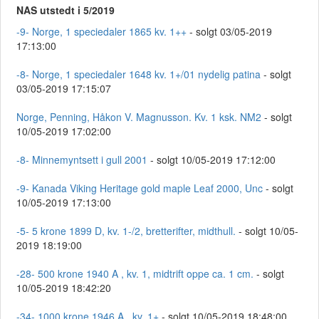
NAS utstedt i 5/2019
-9- Norge, 1 speciedaler 1865 kv. 1++
- solgt 03/05-2019
17:13:00
-8- Norge, 1 speciedaler 1648 kv. 1+/01 nydelig patina
- solgt
03/05-2019 17:15:07
Norge, Penning, Håkon V. Magnusson. Kv. 1 ksk. NM2
- solgt
10/05-2019 17:02:00
-8- Minnemyntsett i gull 2001
- solgt 10/05-2019 17:12:00
-9- Kanada Viking Heritage gold maple Leaf 2000, Unc
- solgt
10/05-2019 17:13:00
-5- 5 krone 1899 D, kv. 1-/2, bretterifter, midthull.
- solgt 10/05-
2019 18:19:00
-28- 500 krone 1940 A , kv. 1, midtrift oppe ca. 1 cm.
- solgt
10/05-2019 18:42:20
-34- 1000 krone 1946 A , kv. 1+
- solgt 10/05-2019 18:48:00