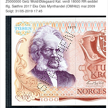
Z0000000 Getz Wold/Ødegaard Kat. verdi 18000 RR-seddel
iflg. Sæthre 2017 Eks Oslo Mynthandel (OMH62) mai 2009
Solgt: 31/05-2019 17:45