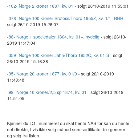
-102- Norge 2 kroner 1887, kv. 01
- solgt 26/10-2019 11:53:01
-378- Norge 100 kroner Brofoss/Thorp 1955Z, kv. 1/1- RRR
-
solgt 26/10-2019 15:26:07
-88- Norge 1 speciedaler 1864, kv. 01+, nydelig
- solgt 26/10-
2019 11:47:04
-359- Norge 100 kroner Jahn/Thorp 1952C, kv. 01 S
- solgt
26/10-2019 15:16:38
-95- Norge 20 kroner 1877, kv. 01/0
- solgt 26/10-2019
11:49:48
-99- Norge 10 kroner/2,5 sp 1874, kv. 01
- solgt 26/10-2019
11:51:05
Kjenner du LOT-nummeret du skal hente NAS for kan du hente
det direkte, hvis ikke velg måned som sertifikatet ble generert
og velg fra listen.