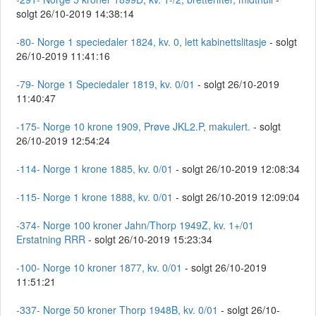
solgt 26/10-2019 14:38:14
-80- Norge 1 speciedaler 1824, kv. 0, lett kabinettslitasje
- solgt
26/10-2019 11:41:16
-79- Norge 1 Speciedaler 1819, kv. 0/01
- solgt 26/10-2019
11:40:47
-175- Norge 10 krone 1909, Prøve JKL2.P, makulert.
- solgt
26/10-2019 12:54:24
-114- Norge 1 krone 1885, kv. 0/01
- solgt 26/10-2019 12:08:34
-115- Norge 1 krone 1888, kv. 0/01
- solgt 26/10-2019 12:09:04
-374- Norge 100 kroner Jahn/Thorp 1949Z, kv. 1+/01
Erstatning RRR
- solgt 26/10-2019 15:23:34
-100- Norge 10 kroner 1877, kv. 0/01
- solgt 26/10-2019
11:51:21
-337- Norge 50 kroner Thorp 1948B, kv. 0/01
- solgt 26/10-