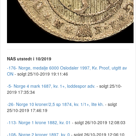
NAS utstedt i 10/2019
-176- Norge, medalje 6000 Oslodaler 1997, Kv. Proof, utgitt av
ON
- solgt 25/10-2019 19:11:46
-5- Norge 4 mark 1687, kv. 1+, loddespor adv.
- solgt 25/10-
2019 17:35:34
-26- Norge 10 kroner/2,5 sp 1874, kv. 1/1+, lite kh.
- solgt
25/10-2019 17:46:19
-113- Norge 1 krone 1882, kv. 01
- solgt 26/10-2019 12:08:03
-108- Norge 2 kroner 1897, kv. 0
- solgt 26/10-2019 12:06:10