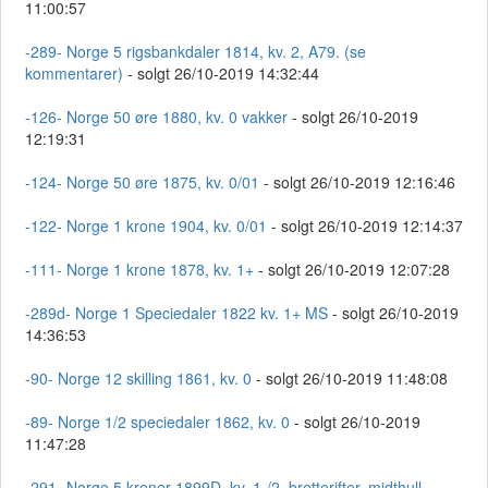
11:00:57
-289- Norge 5 rigsbankdaler 1814, kv. 2, A79. (se
kommentarer)
- solgt 26/10-2019 14:32:44
-126- Norge 50 øre 1880, kv. 0 vakker
- solgt 26/10-2019
12:19:31
-124- Norge 50 øre 1875, kv. 0/01
- solgt 26/10-2019 12:16:46
-122- Norge 1 krone 1904, kv. 0/01
- solgt 26/10-2019 12:14:37
-111- Norge 1 krone 1878, kv. 1+
- solgt 26/10-2019 12:07:28
-289d- Norge 1 Speciedaler 1822 kv. 1+ MS
- solgt 26/10-2019
14:36:53
-90- Norge 12 skilling 1861, kv. 0
- solgt 26/10-2019 11:48:08
-89- Norge 1/2 speciedaler 1862, kv. 0
- solgt 26/10-2019
11:47:28
-291- Norge 5 kroner 1899D, kv. 1-/2, bretterifter, midthull
-