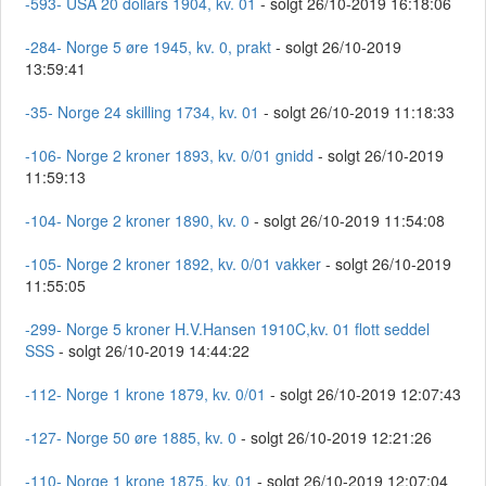
-593- USA 20 dollars 1904, kv. 01
- solgt 26/10-2019 16:18:06
-284- Norge 5 øre 1945, kv. 0, prakt
- solgt 26/10-2019
13:59:41
-35- Norge 24 skilling 1734, kv. 01
- solgt 26/10-2019 11:18:33
-106- Norge 2 kroner 1893, kv. 0/01 gnidd
- solgt 26/10-2019
11:59:13
-104- Norge 2 kroner 1890, kv. 0
- solgt 26/10-2019 11:54:08
-105- Norge 2 kroner 1892, kv. 0/01 vakker
- solgt 26/10-2019
11:55:05
-299- Norge 5 kroner H.V.Hansen 1910C,kv. 01 flott seddel
SSS
- solgt 26/10-2019 14:44:22
-112- Norge 1 krone 1879, kv. 0/01
- solgt 26/10-2019 12:07:43
-127- Norge 50 øre 1885, kv. 0
- solgt 26/10-2019 12:21:26
-110- Norge 1 krone 1875, kv. 01
- solgt 26/10-2019 12:07:04