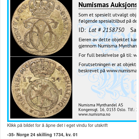
Klikk på bildet for å åpne det i eget vindu for utskrift
-35- Norge 24 skilling 1734, kv. 01