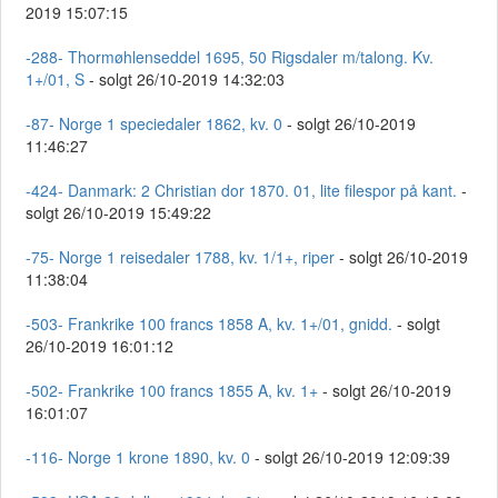
2019 15:07:15
-288- Thormøhlenseddel 1695, 50 Rigsdaler m/talong. Kv.
1+/01, S
- solgt 26/10-2019 14:32:03
-87- Norge 1 speciedaler 1862, kv. 0
- solgt 26/10-2019
11:46:27
-424- Danmark: 2 Christian dor 1870. 01, lite filespor på kant.
-
solgt 26/10-2019 15:49:22
-75- Norge 1 reisedaler 1788, kv. 1/1+, riper
- solgt 26/10-2019
11:38:04
-503- Frankrike 100 francs 1858 A, kv. 1+/01, gnidd.
- solgt
26/10-2019 16:01:12
-502- Frankrike 100 francs 1855 A, kv. 1+
- solgt 26/10-2019
16:01:07
-116- Norge 1 krone 1890, kv. 0
- solgt 26/10-2019 12:09:39