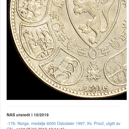
NAS utstedt i 10/2019
-176- Norge, medalje 6000 Oslodaler 1997, Kv. Proof, utgitt av