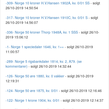
-309- Norge 10 kroner H.V.Hansen 1902A, kv. 0/01 SS
- solgt
26/10-2019 14:50:54
-317- Norge 10 kroner H.V.Hansen 1910C, kv. 0/01 S
- solgt
26/10-2019 14:56:07
-336- Norge 50 kroner Thorp 1948A, kv. 1 SSS
- solgt 26/10-
2019 15:06:12
-1- Norge 1 speciedaler 1646, kv. 1++
- solgt 26/10-2019
11:00:57
-289- Norge 5 rigsbankdaler 1814, kv. 2, A79. (se
kommentarer)
- solgt 26/10-2019 14:32:44
-126- Norge 50 øre 1880, kv. 0 vakker
- solgt 26/10-2019
12:19:31
-124- Norge 50 øre 1875, kv. 0/01
- solgt 26/10-2019 12:16:46
-122- Norge 1 krone 1904, kv. 0/01
- solgt 26/10-2019 12:14:37