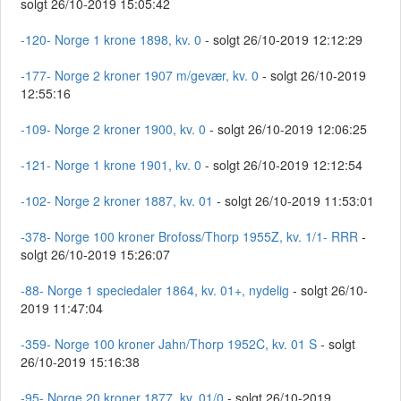
solgt 26/10-2019 15:05:42
-120- Norge 1 krone 1898, kv. 0
- solgt 26/10-2019 12:12:29
-177- Norge 2 kroner 1907 m/gevær, kv. 0
- solgt 26/10-2019
12:55:16
-109- Norge 2 kroner 1900, kv. 0
- solgt 26/10-2019 12:06:25
-121- Norge 1 krone 1901, kv. 0
- solgt 26/10-2019 12:12:54
-102- Norge 2 kroner 1887, kv. 01
- solgt 26/10-2019 11:53:01
-378- Norge 100 kroner Brofoss/Thorp 1955Z, kv. 1/1- RRR
-
solgt 26/10-2019 15:26:07
-88- Norge 1 speciedaler 1864, kv. 01+, nydelig
- solgt 26/10-
2019 11:47:04
-359- Norge 100 kroner Jahn/Thorp 1952C, kv. 01 S
- solgt
26/10-2019 15:16:38
-95- Norge 20 kroner 1877, kv. 01/0
- solgt 26/10-2019