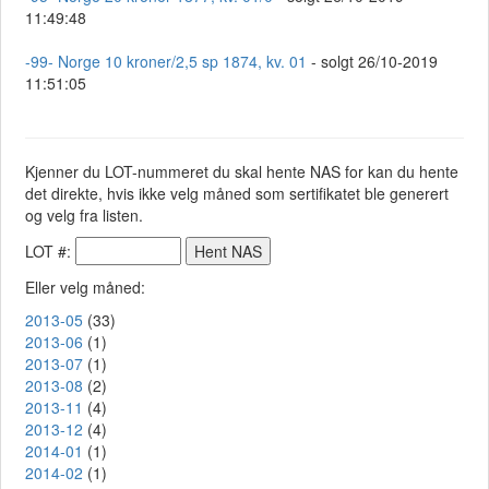
11:49:48
-99- Norge 10 kroner/2,5 sp 1874, kv. 01
- solgt 26/10-2019
11:51:05
Kjenner du LOT-nummeret du skal hente NAS for kan du hente
det direkte, hvis ikke velg måned som sertifikatet ble generert
og velg fra listen.
LOT #:
Eller velg måned:
2013-05
(33)
2013-06
(1)
2013-07
(1)
2013-08
(2)
2013-11
(4)
2013-12
(4)
2014-01
(1)
2014-02
(1)