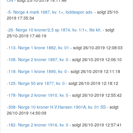
ON
- solgt 25/10-2019 19:11:46
-5- Norge 4 mark 1687, kv. 1+, loddespor adv.
- solgt 25/10-
2019 17:35:34
-26- Norge 10 kroner/2,5 sp 1874, kv. 1/1+, lite kh.
- solgt
25/10-2019 17:46:19
-113- Norge 1 krone 1882, kv. 01
- solgt 26/10-2019 12:08:03
-108- Norge 2 kroner 1897, kv. 0
- solgt 26/10-2019 12:06:10
-118- Norge 1 krone 1895, kv. 0
- solgt 26/10-2019 12:11:18
-125- Norge 50 øre 1877, kv. 0
- solgt 26/10-2019 12:18:12
-178- Norge 2 kroner 1910, kv. 0
- solgt 26/10-2019 12:55:42
-308- Norge 10 kroner H.V.Hansen 1901A, kv. 01 SS
- solgt
26/10-2019 14:50:09
-182- Norge 2 kroner 1916, kv. 0
- solgt 26/10-2019 12:57:41