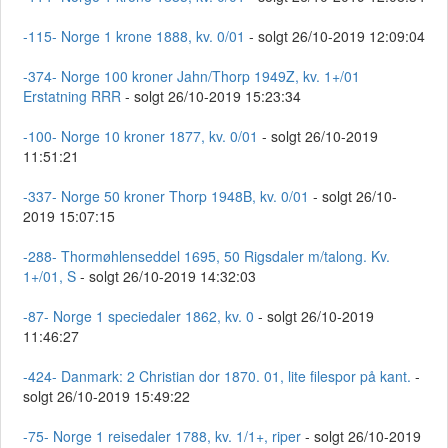
-115- Norge 1 krone 1888, kv. 0/01
- solgt 26/10-2019 12:09:04
-374- Norge 100 kroner Jahn/Thorp 1949Z, kv. 1+/01
Erstatning RRR
- solgt 26/10-2019 15:23:34
-100- Norge 10 kroner 1877, kv. 0/01
- solgt 26/10-2019
11:51:21
-337- Norge 50 kroner Thorp 1948B, kv. 0/01
- solgt 26/10-
2019 15:07:15
-288- Thormøhlenseddel 1695, 50 Rigsdaler m/talong. Kv.
1+/01, S
- solgt 26/10-2019 14:32:03
-87- Norge 1 speciedaler 1862, kv. 0
- solgt 26/10-2019
11:46:27
-424- Danmark: 2 Christian dor 1870. 01, lite filespor på kant.
-
solgt 26/10-2019 15:49:22
-75- Norge 1 reisedaler 1788, kv. 1/1+, riper
- solgt 26/10-2019