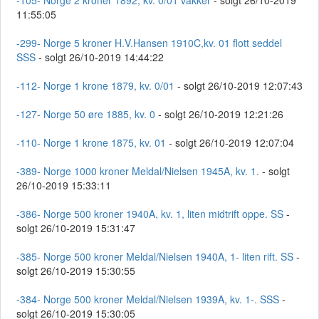
-105- Norge 2 kroner 1892, kv. 0/01 vakker
- solgt 26/10-2019
11:55:05
-299- Norge 5 kroner H.V.Hansen 1910C,kv. 01 flott seddel
SSS
- solgt 26/10-2019 14:44:22
-112- Norge 1 krone 1879, kv. 0/01
- solgt 26/10-2019 12:07:43
-127- Norge 50 øre 1885, kv. 0
- solgt 26/10-2019 12:21:26
-110- Norge 1 krone 1875, kv. 01
- solgt 26/10-2019 12:07:04
-389- Norge 1000 kroner Meldal/Nielsen 1945A, kv. 1.
- solgt
26/10-2019 15:33:11
-386- Norge 500 kroner 1940A, kv. 1, liten midtrift oppe. SS
-
solgt 26/10-2019 15:31:47
-385- Norge 500 kroner Meldal/Nielsen 1940A, 1- liten rift. SS
-
solgt 26/10-2019 15:30:55
-384- Norge 500 kroner Meldal/Nielsen 1939A, kv. 1-. SSS
-
solgt 26/10-2019 15:30:05