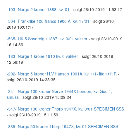
-103- Norge 2 kroner 1888, kv. 01
- solgt 26/10-2019 11:53:17
-504- Frankrike 100 francs 1906 A, kv. 1+/01
- solgt 26/10-
2019 16:01:17
-565- UK 5 Sovereign 1887, kv. 0/01 vakker
- solgt 26/10-2019
16:14:36
-183- Norge 1 krone 1910 kv. 0 vakker
- solgt 26/10-2019
12:58:19
-292- Norge 5 kroner H.V.Hansen 1901A, kv. 1/1- liten rift R
-
solgt 26/10-2019 14:38:35
-341- Norge 100 kroner Nørve 1944X London, kv. God 1,
smuss
- solgt 26/10-2019 15:09:24
-347- Norge 100 kroner Thorp 1947X, kv. 0/01 SPECIMEN SSS
- solgt 26/10-2019 15:11:59
-335- Norge 50 kroner Thorp 1947X, kv. 01 SPECIMEN SSS
-