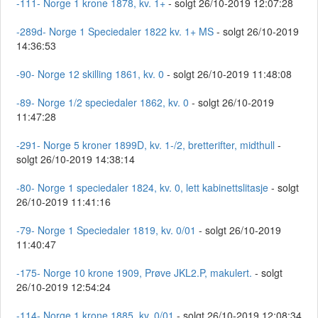
-111- Norge 1 krone 1878, kv. 1+
- solgt 26/10-2019 12:07:28
-289d- Norge 1 Speciedaler 1822 kv. 1+ MS
- solgt 26/10-2019
14:36:53
-90- Norge 12 skilling 1861, kv. 0
- solgt 26/10-2019 11:48:08
-89- Norge 1/2 speciedaler 1862, kv. 0
- solgt 26/10-2019
11:47:28
-291- Norge 5 kroner 1899D, kv. 1-/2, bretterifter, midthull
-
solgt 26/10-2019 14:38:14
-80- Norge 1 speciedaler 1824, kv. 0, lett kabinettslitasje
- solgt
26/10-2019 11:41:16
-79- Norge 1 Speciedaler 1819, kv. 0/01
- solgt 26/10-2019
11:40:47
-175- Norge 10 krone 1909, Prøve JKL2.P, makulert.
- solgt
26/10-2019 12:54:24
-114- Norge 1 krone 1885, kv. 0/01
- solgt 26/10-2019 12:08:34