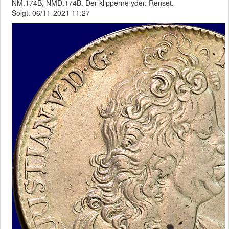
NM.174B, NMD.174B. Der klipperne yder. Renset.
Solgt: 06/11-2021 11:27