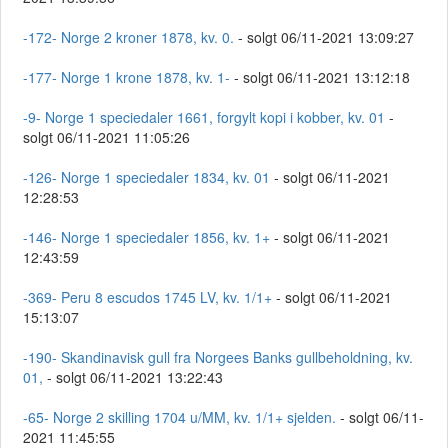
-172- Norge 2 kroner 1878, kv. 0.
- solgt 06/11-2021 13:09:27
-177- Norge 1 krone 1878, kv. 1-
- solgt 06/11-2021 13:12:18
-9- Norge 1 speciedaler 1661, forgylt kopi i kobber, kv. 01
-
solgt 06/11-2021 11:05:26
-126- Norge 1 speciedaler 1834, kv. 01
- solgt 06/11-2021
12:28:53
-146- Norge 1 speciedaler 1856, kv. 1+
- solgt 06/11-2021
12:43:59
-369- Peru 8 escudos 1745 LV, kv. 1/1+
- solgt 06/11-2021
15:13:07
-190- Skandinavisk gull fra Norgees Banks gullbeholdning, kv.
01,
- solgt 06/11-2021 13:22:43
-65- Norge 2 skilling 1704 u/MM, kv. 1/1+ sjelden.
- solgt 06/11-
2021 11:45:55