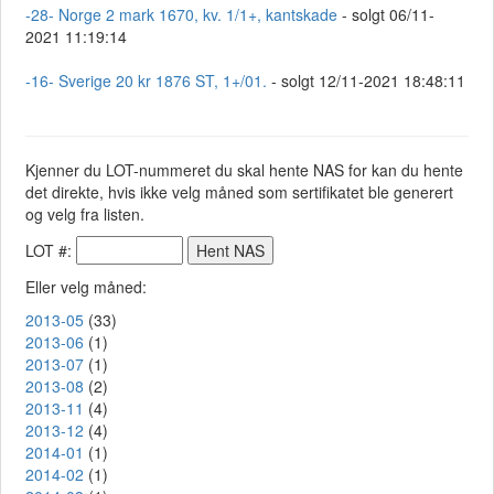
-28- Norge 2 mark 1670, kv. 1/1+, kantskade
- solgt 06/11-
2021 11:19:14
-16- Sverige 20 kr 1876 ST, 1+/01.
- solgt 12/11-2021 18:48:11
Kjenner du LOT-nummeret du skal hente NAS for kan du hente
det direkte, hvis ikke velg måned som sertifikatet ble generert
og velg fra listen.
LOT #:
Eller velg måned:
2013-05
(33)
2013-06
(1)
2013-07
(1)
2013-08
(2)
2013-11
(4)
2013-12
(4)
2014-01
(1)
2014-02
(1)