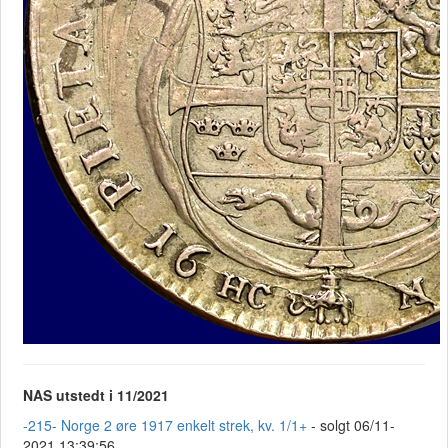
NAS utstedt i 11/2021
-215- Norge 2 øre 1917 enkelt strek, kv. 1/1+
- solgt 06/11-
2021 13:39:56