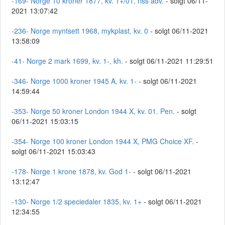
-169- Norge 10 kroner 1877, kv. 1+/01, riss adv.
- solgt 06/11-
2021 13:07:42
-236- Norge myntsett 1968, mykplast, kv. 0
- solgt 06/11-2021
13:58:09
-41- Norge 2 mark 1699, kv. 1-, kh.
- solgt 06/11-2021 11:29:51
-346- Norge 1000 kroner 1945 A, kv. 1-
- solgt 06/11-2021
14:59:44
-353- Norge 50 kroner London 1944 X, kv. 01. Pen.
- solgt
06/11-2021 15:03:15
-354- Norge 100 kroner London 1944 X, PMG Choice XF.
-
solgt 06/11-2021 15:03:43
-178- Norge 1 krone 1878, kv. God 1-
- solgt 06/11-2021
13:12:47
-130- Norge 1/2 speciedaler 1835, kv. 1+
- solgt 06/11-2021
12:34:55