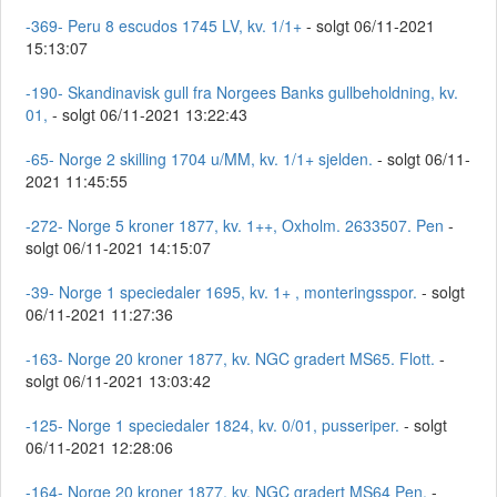
-369- Peru 8 escudos 1745 LV, kv. 1/1+
- solgt 06/11-2021
15:13:07
-190- Skandinavisk gull fra Norgees Banks gullbeholdning, kv.
01,
- solgt 06/11-2021 13:22:43
-65- Norge 2 skilling 1704 u/MM, kv. 1/1+ sjelden.
- solgt 06/11-
2021 11:45:55
-272- Norge 5 kroner 1877, kv. 1++, Oxholm. 2633507. Pen
-
solgt 06/11-2021 14:15:07
-39- Norge 1 speciedaler 1695, kv. 1+ , monteringsspor.
- solgt
06/11-2021 11:27:36
-163- Norge 20 kroner 1877, kv. NGC gradert MS65. Flott.
-
solgt 06/11-2021 13:03:42
-125- Norge 1 speciedaler 1824, kv. 0/01, pusseriper.
- solgt
06/11-2021 12:28:06
-164- Norge 20 kroner 1877, kv. NGC gradert MS64 Pen.
-