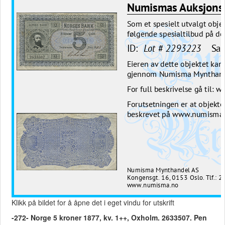
Klikk på bildet for å åpne det i eget vindu for utskrift
-272- Norge 5 kroner 1877, kv. 1++, Oxholm. 2633507. Pen