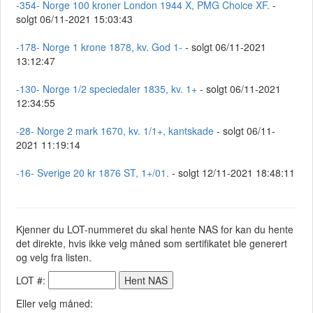
-354- Norge 100 kroner London 1944 X, PMG Choice XF.
-
solgt 06/11-2021 15:03:43
-178- Norge 1 krone 1878, kv. God 1-
- solgt 06/11-2021
13:12:47
-130- Norge 1/2 speciedaler 1835, kv. 1+
- solgt 06/11-2021
12:34:55
-28- Norge 2 mark 1670, kv. 1/1+, kantskade
- solgt 06/11-
2021 11:19:14
-16- Sverige 20 kr 1876 ST, 1+/01.
- solgt 12/11-2021 18:48:11
Kjenner du LOT-nummeret du skal hente NAS for kan du hente
det direkte, hvis ikke velg måned som sertifikatet ble generert
og velg fra listen.
LOT #:
Eller velg måned: