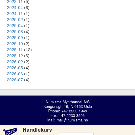
2023-11
(5)
2024-04
(6)
2024-11
(1)
2025-02
(1)
2025-04
(1)
2025-06
(4)
2025-09
(1)
2025-10
(2)
2025-11
(12)
2025-12
(6)
2026-02
(2)
2026-05
(4)
2026-06
(1)
2026-07
(4)
Numisma Mynthandel A/S
Kongensgt. 16, N-0153 Oslo
Phone: +47 2233 1949
Fax: +47 2233 3596
Mail:
mail@numisma.no
Handlekurv