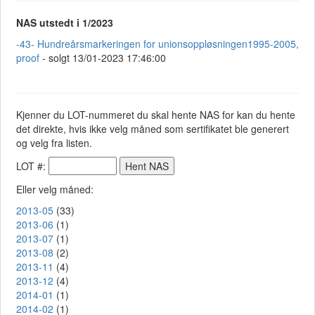
NAS utstedt i 1/2023
-43- Hundreårsmarkeringen for unionsoppløsningen1995-2005,
proof
- solgt 13/01-2023 17:46:00
Kjenner du LOT-nummeret du skal hente NAS for kan du hente
det direkte, hvis ikke velg måned som sertifikatet ble generert
og velg fra listen.
LOT #:
Eller velg måned:
2013-05
(33)
2013-06
(1)
2013-07
(1)
2013-08
(2)
2013-11
(4)
2013-12
(4)
2014-01
(1)
2014-02
(1)