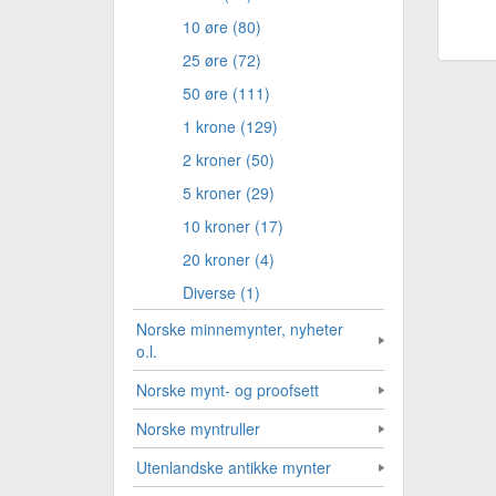
10 øre (80)
25 øre (72)
50 øre (111)
1 krone (129)
2 kroner (50)
5 kroner (29)
10 kroner (17)
20 kroner (4)
Diverse (1)
Norske minnemynter, nyheter
o.l.
Norske mynt- og proofsett
Norske myntruller
Utenlandske antikke mynter