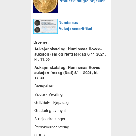
Profilerte solgte objekter
Numismas
Auksjonssertifikat
Diverse:
Auksjonskatalog: Numismas Hoved-
auksjon (sal og Nett) lørdag 6/11 2021,
kl. 11.00
Auksjonskatalog: Numismas Hoved-
auksjon fredag (Nett) 5/11 2021, kl.
17.30
Betingelser
Valuta / Veksling
Gull/Sølv - kjøp/salg
Gradering av mynt
Auksjonskataloger
Personvernerklæring
GDPR