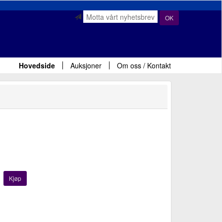
OK
Hovedside
Auksjoner
Om oss / Kontakt
Kjøp