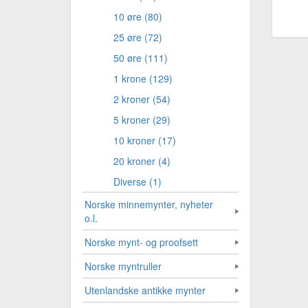
10 øre (80)
25 øre (72)
50 øre (111)
1 krone (129)
2 kroner (54)
5 kroner (29)
10 kroner (17)
20 kroner (4)
Diverse (1)
Norske minnemynter, nyheter
o.l.
Norske mynt- og proofsett
Norske myntruller
Utenlandske antikke mynter