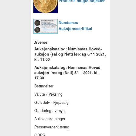
Profilerte solgte objekter
Numismas
Auksjonssertifikat
Diverse:
Auksjonskatalog: Numismas Hoved-
auksjon (sal og Nett) lørdag 6/11 2021,
kl. 11.00
Auksjonskatalog: Numismas Hoved-
auksjon fredag (Nett) 5/11 2021, kl.
17.30
Betingelser
Valuta / Veksling
Gull/Sølv - kjøp/salg
Gradering av mynt
Auksjonskataloger
Personvernerklæring
GDPR