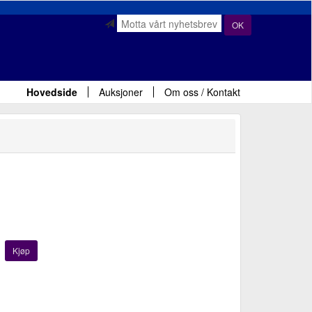
OK
Hovedside
Auksjoner
Om oss / Kontakt
Kjøp