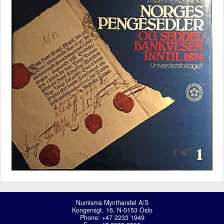
Numisma Mynthandel A/S
Kongensgt. 16, N-0153 Oslo
Phone: +47 2233 1949