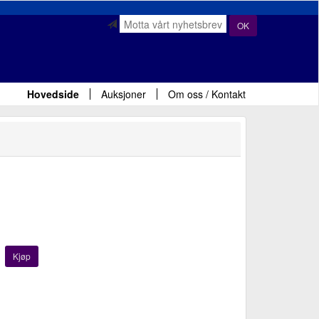
OK
Hovedside
Auksjoner
Om oss / Kontakt
Kjøp