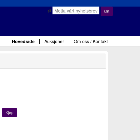
OK
Hovedside
Auksjoner
Om oss / Kontakt
Kjøp