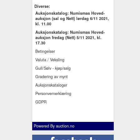
Diverse:
Auksjonskatalog: Numismas Hoved-
auksjon (sal og Nett) lørdag 6/11 2021,
kl. 11.00
Auksjonskatalog: Numismas Hoved-
auksjon fredag (Nett) 5/11 2021, kl.
17.30
Betingelser
Valuta / Veksling
Gull/Sølv - kjøp/salg
Gradering av mynt
Auksjonskataloger
Personvernerklæring
GDPR
Powered By
auction.no