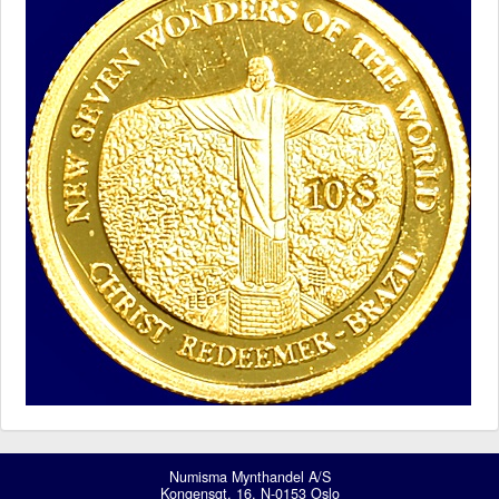
Numisma Mynthandel A/S
Kongensgt. 16, N-0153 Oslo