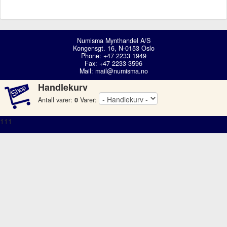
Numisma Mynthandel A/S
Kongensgt. 16, N-0153 Oslo
Phone: +47 2233 1949
Fax: +47 2233 3596
Mail:
mail@numisma.no
Handlekurv
Antall varer:
0
Varer:
111