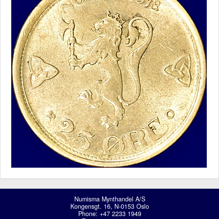
Numisma Mynthandel A/S
Kongensgt. 16, N-0153 Oslo
Phone: +47 2233 1949