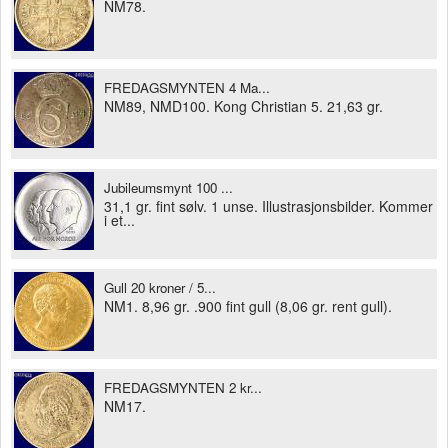
NM78.
FREDAGSMYNTEN 4 Ma...
NM89, NMD100. Kong Christian 5. 21,63 gr.
Jubileumsmynt 100 ...
31,1 gr. fint sølv. 1 unse. Illustrasjonsbilder. Kommer
i et...
Gull 20 kroner / 5...
NM1. 8,96 gr. .900 fint gull (8,06 gr. rent gull).
FREDAGSMYNTEN 2 kr...
NM17.