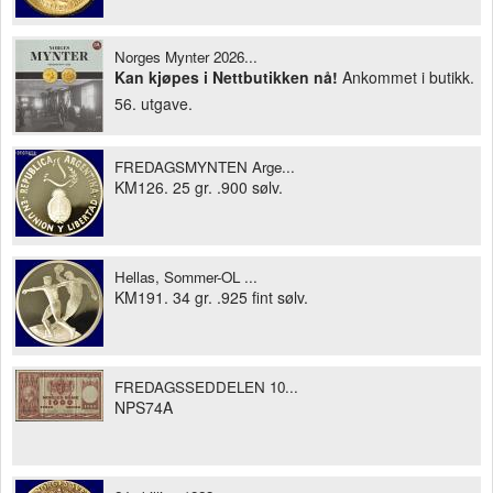
Norges Mynter 2026...
Kan kjøpes i Nettbutikken nå!
Ankommet i butikk.
56. utgave.
FREDAGSMYNTEN Arge...
KM126. 25 gr. .900 sølv.
Hellas, Sommer-OL ...
KM191. 34 gr. .925 fint sølv.
FREDAGSSEDDELEN 10...
NPS74A