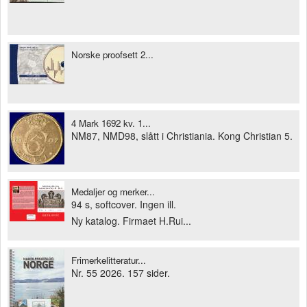
Norske proofsett 2...
4 Mark 1692 kv. 1...
NM87, NMD98, slått i Christiania. Kong Christian 5.
Medaljer og merker...
94 s, softcover. Ingen ill.
Ny katalog. Firmaet H.Rui...
Frimerkelitteratur...
Nr. 55 2026. 157 sider.