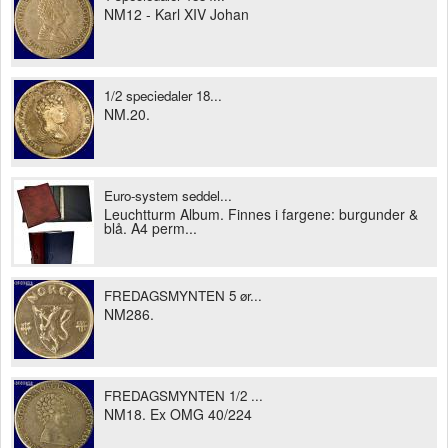
NM12 - Karl XIV Johan
1/2 speciedaler 18...
NM.20.
Euro-system seddel...
Leuchtturm Album. Finnes i fargene: burgunder &
blå. A4 perm...
FREDAGSMYNTEN 5 ør...
NM286.
FREDAGSMYNTEN 1/2 ...
NM18. Ex OMG 40/224