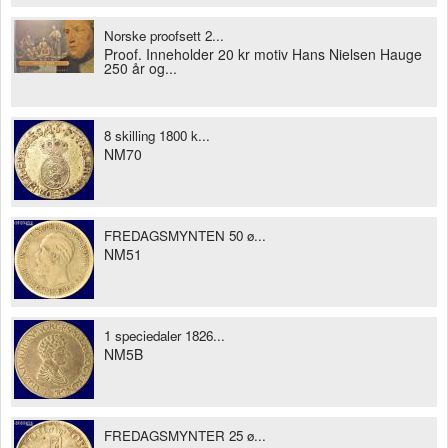
Norske proofsett 2...
Proof. Inneholder 20 kr motiv Hans Nielsen Hauge
250 år og...
8 skilling 1800 k...
NM70
FREDAGSMYNTEN 50 ø...
NM51
1 speciedaler 1826...
NM5B
FREDAGSMYNTER 25 ø...