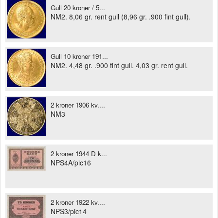
Gull 20 kroner / 5...
NM2. 8,06 gr. rent gull (8,96 gr. .900 fint gull).
Gull 10 kroner 191...
NM2. 4,48 gr. .900 fint gull. 4,03 gr. rent gull.
2 kroner 1906 kv....
NM3
2 kroner 1944 D k...
NPS4A/pic16
2 kroner 1922 kv....
NPS3/pic14