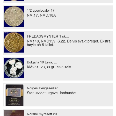
1/2 speciedaler 17...
NM.17, NMD.18A
FREDAGSMYNTER 1 sk...
NM148, NMD159, S.22. Delvis svakt preget. Ekstra
bøyle på 5-tallet.
Bulgaria 10 Leva, ...
KM251. 23,33 gr. .925 sølv.
Norges Pengesedler...
Stor utvidet utgave. Innbundet.
Norske myntsett 20...