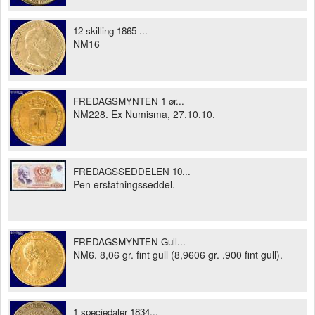
12 skilling 1865 ...
NM16
FREDAGSMYNTEN 1 ør...
NM228. Ex Numisma, 27.10.10.
FREDAGSSEDDELEN 10...
Pen erstatningsseddel.
FREDAGSMYNTEN Gull...
NM6. 8,06 gr. fint gull (8,9606 gr. .900 fint gull).
1 speciedaler 1834...