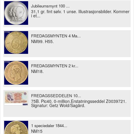
Jubileumsmynt 100 ...
31,1 gr. fint sølv. 1 unse. Illustrasjonsbilder. Kommer
i et...
FREDAGSMYNTEN 4 Ma...
NM99. H55.
FREDAGSMYNTEN 2 kr...
NM18.
FREDAGSSEDDELEN 10...
75B. Pic40. 0-million.Erstatningsseddel Z0039721.
Signatur: Getz Wold/Sagård.
1 speciedaler 1844...
NM15