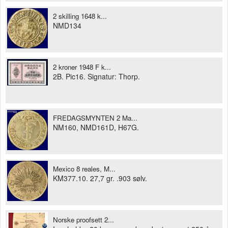
2 skilling 1648 k...
NMD134
2 kroner 1948 F k...
2B. Pic16. Signatur: Thorp.
FREDAGSMYNTEN 2 Ma...
NM160, NMD161D, H67G.
Mexico 8 reales, M...
KM377.10. 27,7 gr. .903 sølv.
Norske proofsett 2...