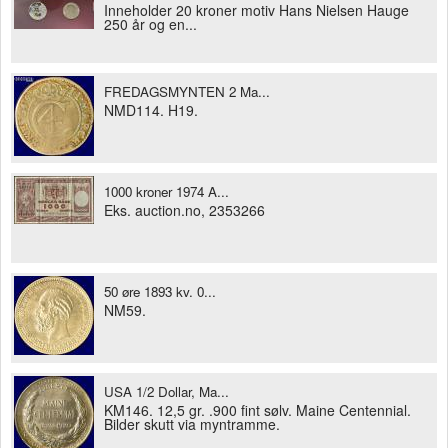
Inneholder 20 kroner motiv Hans Nielsen Hauge
250 år og en...
FREDAGSMYNTEN 2 Ma...
NMD114. H19.
1000 kroner 1974 A...
Eks. auction.no, 2353266
50 øre 1893 kv. 0...
NM59.
USA 1/2 Dollar, Ma...
KM146. 12,5 gr. .900 fint sølv. Maine Centennial.
Bilder skutt via myntramme.