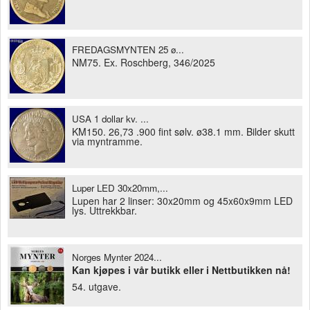
FREDAGSMYNTEN 25 ø...
NM75. Ex. Roschberg, 346/2025
USA 1 dollar kv. ...
KM150. 26,73 .900 fint sølv. ø38.1 mm. Bilder skutt
via myntramme.
Luper LED 30x20mm,...
Lupen har 2 linser: 30x20mm og 45x60x9mm LED
lys. Uttrekkbar.
Norges Mynter 2024...
Kan kjøpes i vår butikk eller i Nettbutikken nå!
54. utgave.