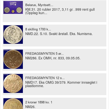
Belarus, Myntsett...
KM.31. 20 rubler 2017, 3,11 gr. .999 rent gull
(Opplag kun...
8 skilling 1700 k...
NMD.22. S.10. Svakt årstall. Eks. Numisma.
FREDAGSMYNTEN 5 ør...
NM286. Ex OMH, nr. 833, 09.05.05.
FREDAGSMYNTEN 12 s...
NMD17. Eks OMG 39/379. Kommer innseglet i
plastlomme.
2 kroner 1898 kv. 1
NM26.