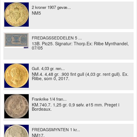
2 kroner 1907 gevæ...
NM5
FREDAGSSEDDELEN 5 ...
13B. Pic25. Signatur: Thorp.Ex: Riibe Mynthandel,
07/05
Gull. 4,03 gr. ren...
NM.4. 4,48 gr. .900 fint gull (4,03 gr. rent gull). Ex.
Riibe, som 0, 2017.
Frankrike 1/4 fran...
KM.740.7. 1,25 gr. 0,9 sølv. ø15 mm. Preget i
Bordeaux.
FREDAGSMYNTEN 1 kr...
NM17.