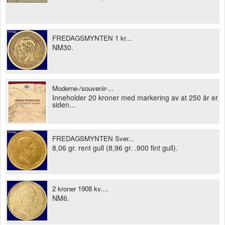
FREDAGSMYNTEN 1 kr...
NM30.
Moderne-/souvenir-...
Inneholder 20 kroner med markering av at 250 år er
siden...
FREDAGSMYNTEN Sver...
8,06 gr. rent gull (8,96 gr. .900 fint gull).
2 kroner 1908 kv....
NM6.