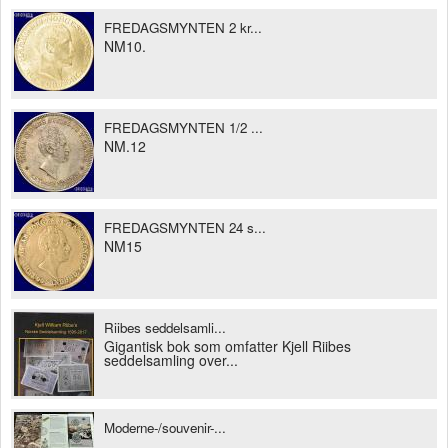
FREDAGSMYNTEN 2 kr...
NM10.
FREDAGSMYNTEN 1/2 ...
NM.12
FREDAGSMYNTEN 24 s...
NM15
Riibes seddelsamli...
Gigantisk bok som omfatter Kjell Riibes
seddelsamling over...
Moderne-/souvenir-...