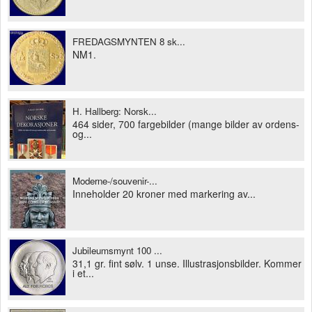
FREDAGSMYNTEN 8 sk...
NM1.
H. Hallberg: Norsk...
464 sider, 700 fargebilder (mange bilder av ordens-
og...
Moderne-/souvenir-...
Inneholder 20 kroner med markering av...
Jubileumsmynt 100 ...
31,1 gr. fint sølv. 1 unse. Illustrasjonsbilder. Kommer
i et...