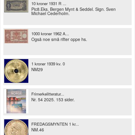
10 kroner 1931 R ...
Pic8.Eks. Bergen Mynt & Seddel. Sign. Sven
Michael Cederholm.
1000 kroner 1962 A...
Også noe små rifter oppe hs.
1 kroner 1939 kv. 0
NM29
Frimerkelitteratur...
Nr. 54 2025. 153 sider.
FREDAGSMYNTEN 1 kr...
NM.46