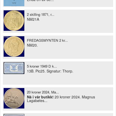
2 skilling 1871, r...
NM21A
FREDAGSMYNTEN 2 kr...
NM20.
5 kroner 1949 D k...
13B. Pic25. Signatur: Thorp.
20 kroner 2024, Ma...
Nå i vår butikk!
20 kroner 2024. Magnus
Lagabøtes...