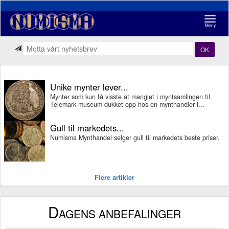
Navigasj
Meny
OK
Unike mynter lever...
Mynter som kun få visste at manglet i myntsamlingen til
Telemark museum dukket opp hos en mynthandler i...
Gull til markedets...
Numisma Mynthandel selger gull til markedets beste priser.
Flere artikler
D
AGENS ANBEFALINGER