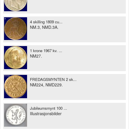
4 skilling 1809 cu...
NM.3, NMD.3A.
1 krone 1967 kv. ...
NM27.
FREDAGSMYNTEN 2 sk...
NM224, NMD229.
Jubileumsmynt 100 ...
Illustrasjonsbilder