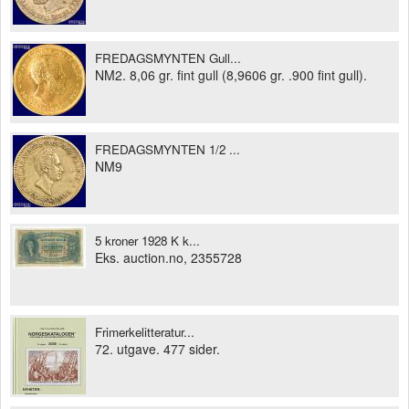
FREDAGSMYNTEN Gull...
NM2. 8,06 gr. fint gull (8,9606 gr. .900 fint gull).
FREDAGSMYNTEN 1/2 ...
NM9
5 kroner 1928 K k...
Eks. auction.no, 2355728
Frimerkelitteratur...
72. utgave. 477 sider.