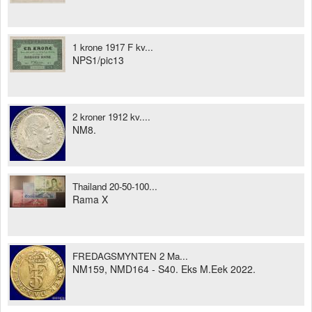
1 krone 1917 F kv...
NPS1/pic13
2 kroner 1912 kv....
NM8.
Thailand 20-50-100...
Rama X
FREDAGSMYNTEN 2 Ma...
NM159, NMD164 - S40. Eks M.Eek 2022.