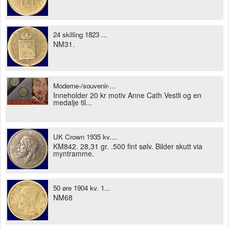
24 skilling 1823 ...
NM31.
Moderne-/souvenir-...
Inneholder 20 kr motiv Anne Cath Vestli og en
medalje til...
UK Crown 1935 kv....
KM842. 28,31 gr. .500 fint sølv. Bilder skutt via
myntramme.
50 øre 1904 kv. 1...
NM68