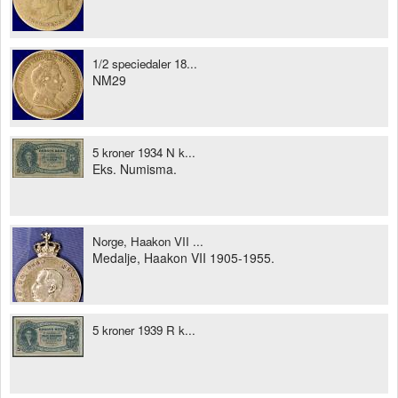
1/2 speciedaler 18...
NM29
5 kroner 1934 N k...
Eks. Numisma.
Norge, Haakon VII ...
Medalje, Haakon VII 1905-1955.
5 kroner 1939 R k...