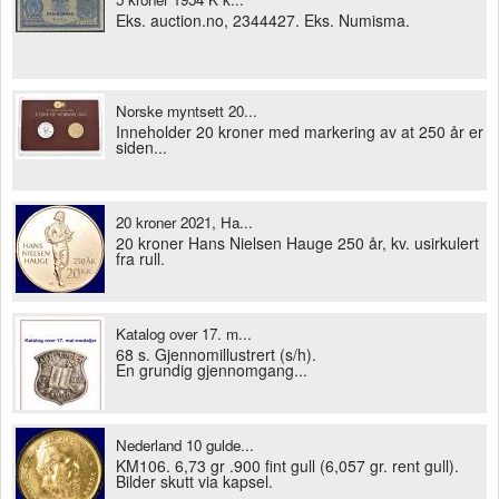
Eks. auction.no, 2344427. Eks. Numisma.
Norske myntsett 20...
Inneholder 20 kroner med markering av at 250 år er
siden...
20 kroner 2021, Ha...
20 kroner Hans Nielsen Hauge 250 år, kv. usirkulert
fra rull.
Katalog over 17. m...
68 s. Gjennomillustrert (s/h).
En grundig gjennomgang...
Nederland 10 gulde...
KM106. 6,73 gr .900 fint gull (6,057 gr. rent gull).
Bilder skutt via kapsel.