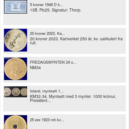
5 kroner 1948 D k...
13B. Pic25. Signatur: Thorp.
20 kroner 2023, Ka...
20 kroner 2023. Kartverket 250 år, kv. usirkulert fra
rull.
FREDAGSMYNTEN 24 s...
NM34
Island, myntsett 1...
KM32-34. Myntsett med 3 mynter. 1000 krónur,
President...
25 øre 1923 mh kv...