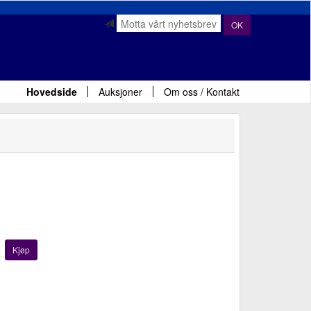
OK
Hovedside
Auksjoner
Om oss / Kontakt
Kjøp