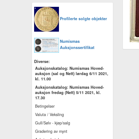
Profilerte solgte objekter
Numismas
Auksjonssertifikat
Diverse:
Auksjonskatalog: Numismas Hoved-
auksjon (sal og Nett) lørdag 6/11 2021,
kl. 11.00
Auksjonskatalog: Numismas Hoved-
auksjon fredag (Nett) 5/11 2021, kl.
17.30
Betingelser
Valuta / Veksling
Gull/Sølv - kjøp/salg
Gradering av mynt