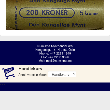
Numisma Mynthandel A/S
Kongensgt. 16, N-0153 Oslo
Phone: +47 2233 1949
Fax: +47 2233 3596
Mail:
mail@numisma.no
Handlekurv
Antall varer:
0
Varer:
111