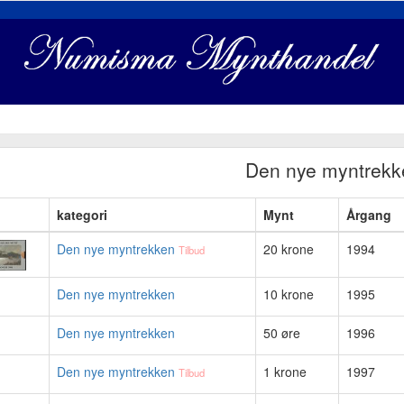
Den nye myntrekk
kategori
Mynt
Årgang
Den nye myntrekken
20 krone
1994
Tilbud
Den nye myntrekken
10 krone
1995
Den nye myntrekken
50 øre
1996
Den nye myntrekken
1 krone
1997
Tilbud