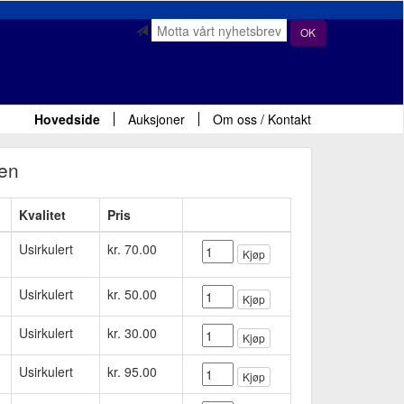
OK
Hovedside
Auksjoner
Om oss / Kontakt
en
Kvalitet
Pris
Usirkulert
kr. 70.00
Kjøp
Usirkulert
kr. 50.00
Kjøp
Usirkulert
kr. 30.00
Kjøp
Usirkulert
kr. 95.00
Kjøp