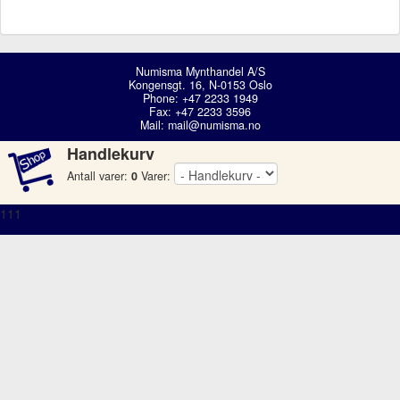
Numisma Mynthandel A/S
Kongensgt. 16, N-0153 Oslo
Phone: +47 2233 1949
Fax: +47 2233 3596
Mail:
mail@numisma.no
Handlekurv
Antall varer:
0
Varer:
111