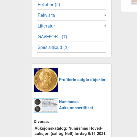
Polletter (2)
Rekvisita
Litteratur
GAVEKORT (7)
Spesialtilbud (2)
Profilerte solgte objekter
Numismas
Auksjonssertifikat
Diverse:
Auksjonskatalog: Numismas Hoved-
auksjon (sal og Nett) lørdag 6/11 2021,