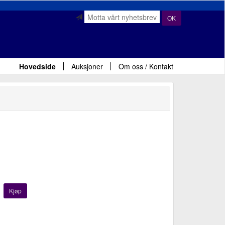
OK
Hovedside
Auksjoner
Om oss / Kontakt
Kjøp