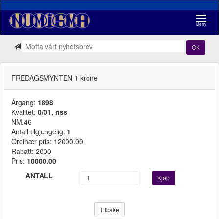
Navigasj
Meny
OK
FREDAGSMYNTEN 1 krone
Årgang:
1898
Kvalitet:
0/01, riss
NM.46
Antall tilgjengelig:
1
Ordinær pris: 12000.00
Rabatt: 2000
Pris:
10000.00
ANTALL
Kjøp
Tilbake