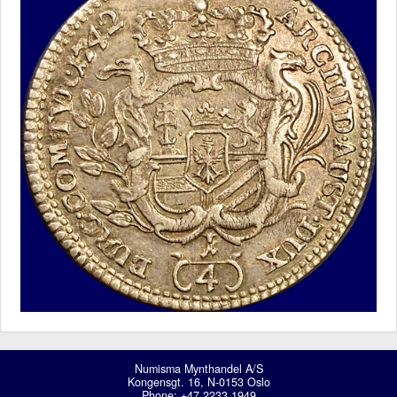
Numisma Mynthandel A/S
Kongensgt. 16, N-0153 Oslo
Phone: +47 2233 1949