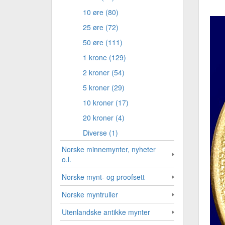
10 øre (80)
25 øre (72)
50 øre (111)
1 krone (129)
2 kroner (54)
5 kroner (29)
10 kroner (17)
20 kroner (4)
Diverse (1)
Norske minnemynter, nyheter
o.l.
Norske mynt- og proofsett
Norske myntruller
Utenlandske antikke mynter