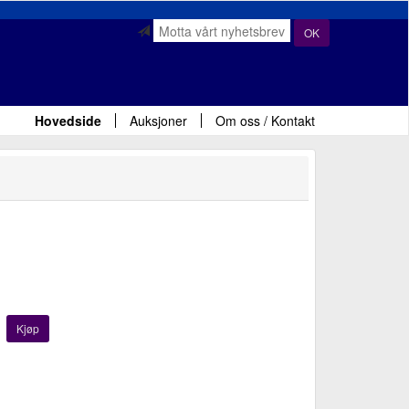
OK
Hovedside
Auksjoner
Om oss / Kontakt
Kjøp