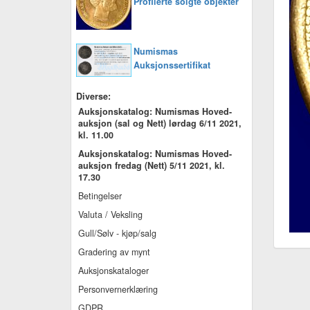
Profilerte solgte objekter
Numismas
Auksjonssertifikat
Diverse:
Auksjonskatalog: Numismas Hoved-
auksjon (sal og Nett) lørdag 6/11 2021,
kl. 11.00
Auksjonskatalog: Numismas Hoved-
auksjon fredag (Nett) 5/11 2021, kl.
17.30
Betingelser
Valuta / Veksling
Gull/Sølv - kjøp/salg
Gradering av mynt
Auksjonskataloger
Personvernerklæring
GDPR