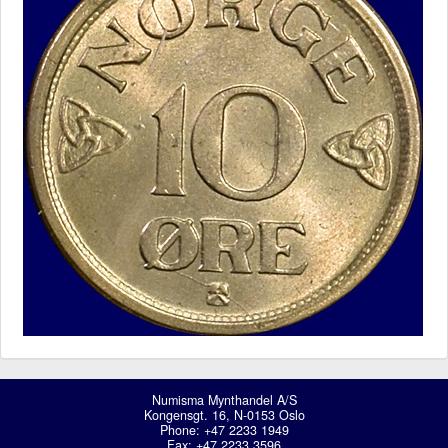
Numisma Mynthandel A/S
Kongensgt. 16, N-0153 Oslo
Phone: +47 2233 1949
Fax: +47 2233 3596