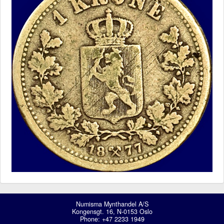
Numisma Mynthandel A/S
Kongensgt. 16, N-0153 Oslo
Phone: +47 2233 1949