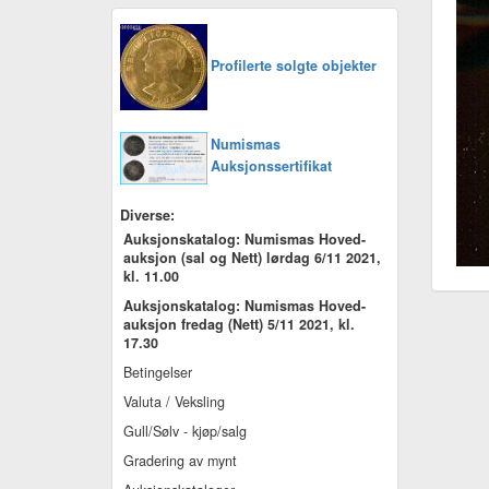
Profilerte solgte objekter
Numismas
Auksjonssertifikat
Diverse:
Auksjonskatalog: Numismas Hoved-
auksjon (sal og Nett) lørdag 6/11 2021,
kl. 11.00
Auksjonskatalog: Numismas Hoved-
auksjon fredag (Nett) 5/11 2021, kl.
17.30
Betingelser
Valuta / Veksling
Gull/Sølv - kjøp/salg
Gradering av mynt