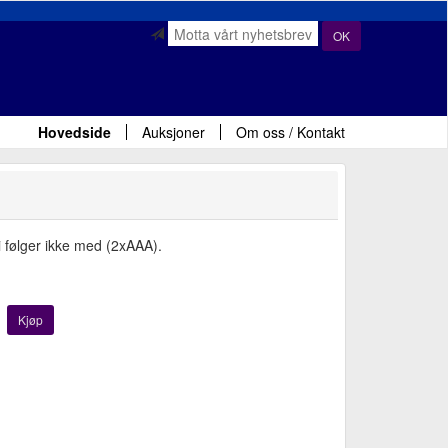
OK
Hovedside
Auksjoner
Om oss / Kontakt
i følger ikke med (2xAAA).
Kjøp