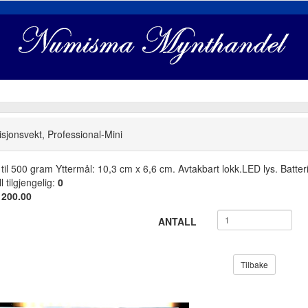
isjonsvekt, Professional-Mini
 til 500 gram Yttermål: 10,3 cm x 6,6 cm. Avtakbart lokk.LED lys. Batter
l tilgjengelig:
0
:
200.00
ANTALL
Tilbake