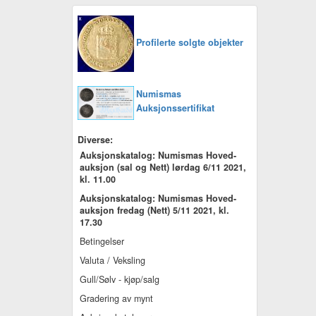
Profilerte solgte objekter
Numismas
Auksjonssertifikat
Diverse:
Auksjonskatalog: Numismas Hoved-
auksjon (sal og Nett) lørdag 6/11 2021,
kl. 11.00
Auksjonskatalog: Numismas Hoved-
auksjon fredag (Nett) 5/11 2021, kl.
17.30
Betingelser
Valuta / Veksling
Gull/Sølv - kjøp/salg
Gradering av mynt