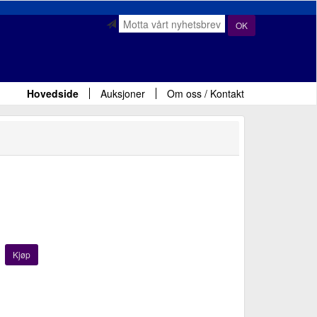
OK
Hovedside
Auksjoner
Om oss / Kontakt
Kjøp