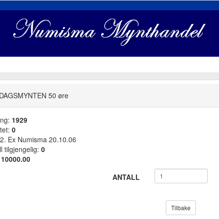
DAGSMYNTEN 50 øre
ang:
1929
tet:
0
. Ex Numisma 20.10.06
l tilgjengelig:
0
:
10000.00
ANTALL
Tilbake