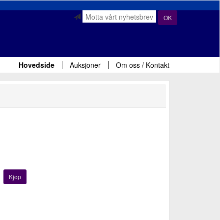
OK
Hovedside
Auksjoner
Om oss / Kontakt
Kjøp