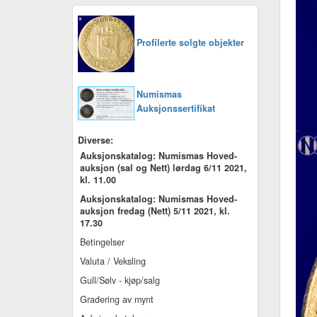
Profilerte solgte objekter
Numismas
Auksjonssertifikat
Diverse:
Auksjonskatalog: Numismas Hoved-
auksjon (sal og Nett) lørdag 6/11 2021,
kl. 11.00
Auksjonskatalog: Numismas Hoved-
auksjon fredag (Nett) 5/11 2021, kl.
17.30
Betingelser
Valuta / Veksling
Gull/Sølv - kjøp/salg
Gradering av mynt