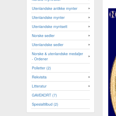
Utenlandske antikke mynter
Utenlandske mynter
Utenlandske myntsett
Norske sedler
Utenlandske sedler
Norske & utenlandske medaljer
- Ordener
Polletter (2)
Rekvisita
Litteratur
GAVEKORT (7)
Spesialtilbud (2)