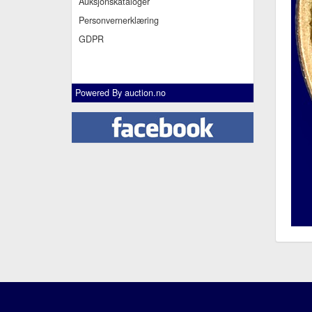
Auksjonskataloger
Personvernerklæring
GDPR
Powered By
auction.no