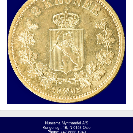
Numisma Mynthandel A/S
Kongensgt. 16, N-0153 Oslo
Phone: +47 2233 1949