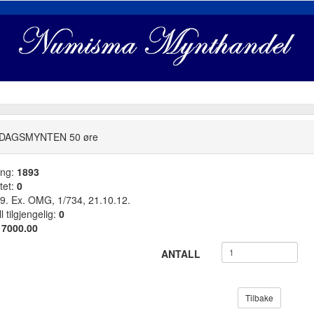
DAGSMYNTEN 50 øre
ang:
1893
tet:
0
. Ex. OMG, 1/734, 21.10.12.
l tilgjengelig:
0
:
7000.00
ANTALL
Tilbake