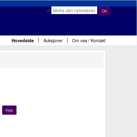
OK
Hovedside
Auksjoner
Om oss / Kontakt
Kjøp