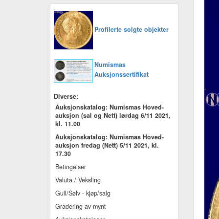
Profilerte solgte objekter
Numismas
Auksjonssertifikat
Diverse:
Auksjonskatalog: Numismas Hoved-
auksjon (sal og Nett) lørdag 6/11 2021,
kl. 11.00
Auksjonskatalog: Numismas Hoved-
auksjon fredag (Nett) 5/11 2021, kl.
17.30
Betingelser
Valuta / Veksling
Gull/Sølv - kjøp/salg
Gradering av mynt