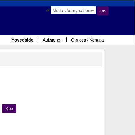
OK
Hovedside
Auksjoner
Om oss / Kontakt
Kjøp