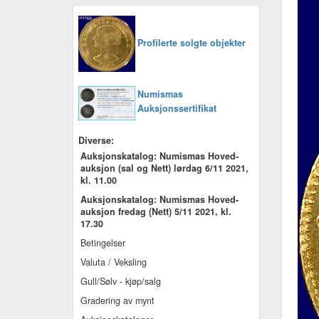
Profilerte solgte objekter
Numismas
Auksjonssertifikat
Diverse:
Auksjonskatalog: Numismas Hoved-
auksjon (sal og Nett) lørdag 6/11 2021,
kl. 11.00
Auksjonskatalog: Numismas Hoved-
auksjon fredag (Nett) 5/11 2021, kl.
17.30
Betingelser
Valuta / Veksling
Gull/Sølv - kjøp/salg
Gradering av mynt