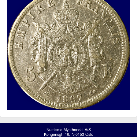
Numisma Mynthandel A/S
Kongensgt. 16, N-0153 Oslo