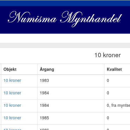
10 kroner
Objekt
Årgang
Kvalitet
10 kroner
1983
0
10 kroner
1984
0
10 kroner
1984
0, fra myntse
10 kroner
1985
0