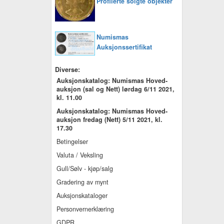
Profilerte solgte objekter
Numismas
Auksjonssertifikat
Diverse:
Auksjonskatalog: Numismas Hoved-
auksjon (sal og Nett) lørdag 6/11 2021,
kl. 11.00
Auksjonskatalog: Numismas Hoved-
auksjon fredag (Nett) 5/11 2021, kl.
17.30
Betingelser
Valuta / Veksling
Gull/Sølv - kjøp/salg
Gradering av mynt
Auksjonskataloger
Personvernerklæring
GDPR