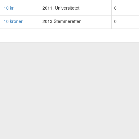
10 kr.
2011, Universitetet
0
10 kroner
2013 Stemmeretten
0