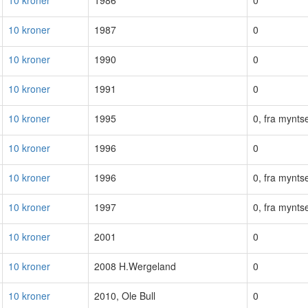
10 kroner
1986
0
10 kroner
1987
0
10 kroner
1990
0
10 kroner
1991
0
10 kroner
1995
0, fra myntse
10 kroner
1996
0
10 kroner
1996
0, fra myntse
10 kroner
1997
0, fra myntse
10 kroner
2001
0
10 kroner
2008 H.Wergeland
0
10 kroner
2010, Ole Bull
0