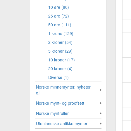
10 øre (80)
25 øre (72)
50 øre (111)
1 krone (129)
2 kroner (54)
5 kroner (29)
10 kroner (17)
20 kroner (4)
Diverse (1)
Norske minnemynter, nyheter
o.l.
Norske mynt- og proofsett
Norske myntruller
Utenlandske antikke mynter